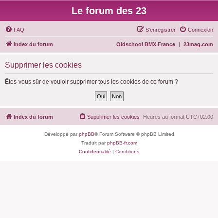
Le forum des 23
FAQ
S’enregistrer
Connexion
Index du forum
Oldschool BMX France
|
23mag.com
Supprimer les cookies
Êtes-vous sûr de vouloir supprimer tous les cookies de ce forum ?
Index du forum
Supprimer les cookies
Heures au format
UTC+02:00
Développé par
phpBB
® Forum Software © phpBB Limited
Traduit par
phpBB-fr.com
Confidentialité
|
Conditions