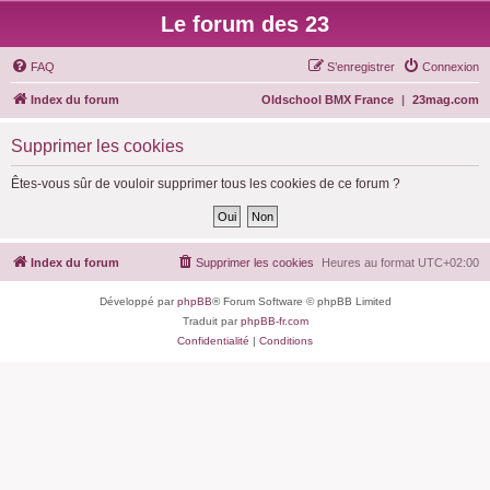
Le forum des 23
FAQ
S’enregistrer
Connexion
Index du forum
Oldschool BMX France
|
23mag.com
Supprimer les cookies
Êtes-vous sûr de vouloir supprimer tous les cookies de ce forum ?
Index du forum
Supprimer les cookies
Heures au format
UTC+02:00
Développé par
phpBB
® Forum Software © phpBB Limited
Traduit par
phpBB-fr.com
Confidentialité
|
Conditions