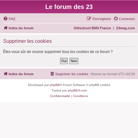
Le forum des 23
FAQ
S’enregistrer
Connexion
Index du forum
Oldschool BMX France
|
23mag.com
Supprimer les cookies
Êtes-vous sûr de vouloir supprimer tous les cookies de ce forum ?
Index du forum
Supprimer les cookies
Heures au format
UTC+02:00
Développé par
phpBB
® Forum Software © phpBB Limited
Traduit par
phpBB-fr.com
Confidentialité
|
Conditions