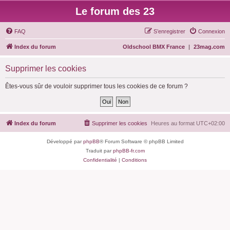
Le forum des 23
FAQ
S’enregistrer
Connexion
Index du forum
Oldschool BMX France
|
23mag.com
Supprimer les cookies
Êtes-vous sûr de vouloir supprimer tous les cookies de ce forum ?
Index du forum
Supprimer les cookies
Heures au format
UTC+02:00
Développé par
phpBB
® Forum Software © phpBB Limited
Traduit par
phpBB-fr.com
Confidentialité
|
Conditions