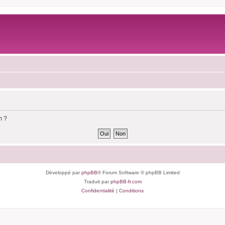
m ?
Développé par
phpBB
® Forum Software © phpBB Limited
Traduit par
phpBB-fr.com
Confidentialité
|
Conditions