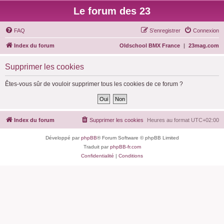
Le forum des 23
FAQ
S’enregistrer
Connexion
Index du forum
Oldschool BMX France
|
23mag.com
Supprimer les cookies
Êtes-vous sûr de vouloir supprimer tous les cookies de ce forum ?
Index du forum
Supprimer les cookies
Heures au format
UTC+02:00
Développé par
phpBB
® Forum Software © phpBB Limited
Traduit par
phpBB-fr.com
Confidentialité
|
Conditions