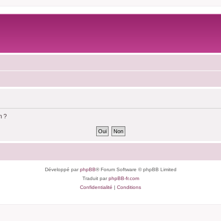
m ?
Développé par
phpBB
® Forum Software © phpBB Limited
Traduit par
phpBB-fr.com
Confidentialité
|
Conditions