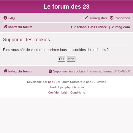
Le forum des 23
FAQ
S’enregistrer
Connexion
Index du forum
Oldschool BMX France
|
23mag.com
Supprimer les cookies
Êtes-vous sûr de vouloir supprimer tous les cookies de ce forum ?
Index du forum
Supprimer les cookies
Heures au format
UTC+02:00
Développé par
phpBB
® Forum Software © phpBB Limited
Traduit par
phpBB-fr.com
Confidentialité
|
Conditions