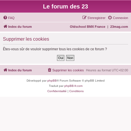
Le forum des 23
FAQ
S’enregistrer
Connexion
Index du forum
Oldschool BMX France
|
23mag.com
Supprimer les cookies
Êtes-vous sûr de vouloir supprimer tous les cookies de ce forum ?
Index du forum
Supprimer les cookies
Heures au format
UTC+02:00
Développé par
phpBB
® Forum Software © phpBB Limited
Traduit par
phpBB-fr.com
Confidentialité
|
Conditions