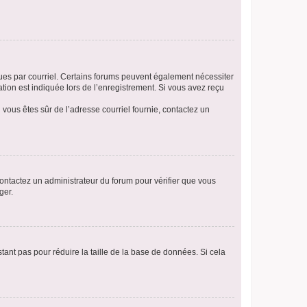
eçues par courriel. Certains forums peuvent également nécessiter
ion est indiquée lors de l’enregistrement. Si vous avez reçu
i vous êtes sûr de l’adresse courriel fournie, contactez un
 contactez un administrateur du forum pour vérifier que vous
ger.
tant pas pour réduire la taille de la base de données. Si cela