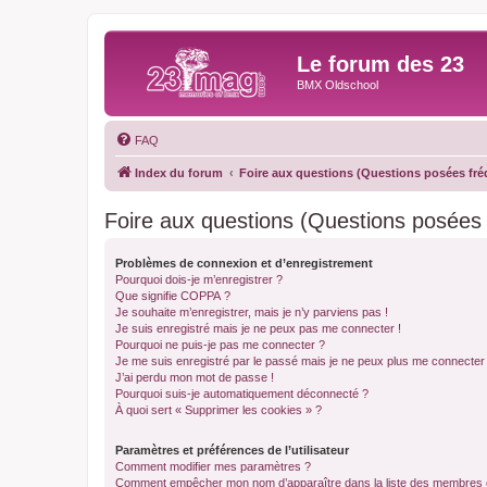
Le forum des 23
BMX Oldschool
FAQ
Index du forum
Foire aux questions (Questions posées f
Foire aux questions (Questions posée
Problèmes de connexion et d’enregistrement
Pourquoi dois-je m’enregistrer ?
Que signifie COPPA ?
Je souhaite m’enregistrer, mais je n’y parviens pas !
Je suis enregistré mais je ne peux pas me connecter !
Pourquoi ne puis-je pas me connecter ?
Je me suis enregistré par le passé mais je ne peux plus me connecter
J’ai perdu mon mot de passe !
Pourquoi suis-je automatiquement déconnecté ?
À quoi sert « Supprimer les cookies » ?
Paramètres et préférences de l’utilisateur
Comment modifier mes paramètres ?
Comment empêcher mon nom d’apparaître dans la liste des membres