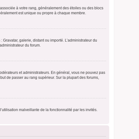
e associée à votre rang, généralement des étoiles ou des blocs
généralement est unique ou propre à chaque membre.
: Gravatar, galerie, distant ou importé. L’administrateur du
 administrateur du forum.
modérateurs et administrateurs. En général, vous ne pouvez pas
l but de passer au rang supérieur. Sur la plupart des forums,
tilisation malveillante de la fonctionnalité par les invités.