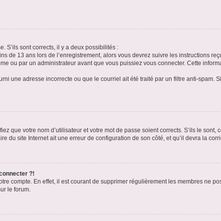
 S’ils sont corrects, il y a deux possibilités :
ins de 13 ans lors de l’enregistrement, alors vous devrez suivre les instructions r
me ou par un administrateur avant que vous puissiez vous connecter. Cette informat
rni une adresse incorrecte ou que le courriel ait été traité par un filtre anti-spam. S
iez que votre nom d’utilisateur et votre mot de passe soient corrects. S’ils le sont,
e du site Internet ait une erreur de configuration de son côté, et qu’il devra la corri
 connecter ?!
votre compte. En effet, il est courant de supprimer régulièrement les membres ne pos
ur le forum.