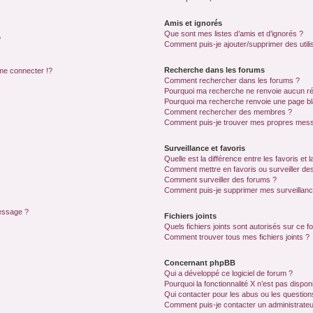
Amis et ignorés
Que sont mes listes d’amis et d’ignorés ?
?
Comment puis-je ajouter/supprimer des utilis
Recherche dans les forums
e connecter !?
Comment rechercher dans les forums ?
Pourquoi ma recherche ne renvoie aucun ré
Pourquoi ma recherche renvoie une page bl
Comment rechercher des membres ?
Comment puis-je trouver mes propres mess
Surveillance et favoris
Quelle est la différence entre les favoris et l
Comment mettre en favoris ou surveiller des
Comment surveiller des forums ?
Comment puis-je supprimer mes surveillanc
message ?
Fichiers joints
Quels fichiers joints sont autorisés sur ce f
Comment trouver tous mes fichiers joints ?
Concernant phpBB
Qui a développé ce logiciel de forum ?
Pourquoi la fonctionnalité X n’est pas dispon
Qui contacter pour les abus ou les questio
Comment puis-je contacter un administrateu