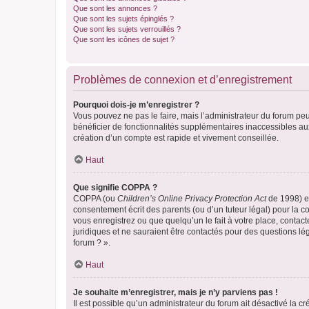
Que sont les annonces ?
Que sont les sujets épinglés ?
Que sont les sujets verrouillés ?
Que sont les icônes de sujet ?
Problèmes de connexion et d’enregistrement
Pourquoi dois-je m’enregistrer ?
Vous pouvez ne pas le faire, mais l’administrateur du forum peu
bénéficier de fonctionnalités supplémentaires inaccessibles au
création d’un compte est rapide et vivement conseillée.
Haut
Que signifie COPPA ?
COPPA (ou
Children’s Online Privacy Protection Act
de 1998) es
consentement écrit des parents (ou d’un tuteur légal) pour la c
vous enregistrez ou que quelqu’un le fait à votre place, contac
juridiques et ne sauraient être contactés pour des questions lé
forum ? ».
Haut
Je souhaite m’enregistrer, mais je n’y parviens pas !
Il est possible qu’un administrateur du forum ait désactivé la c