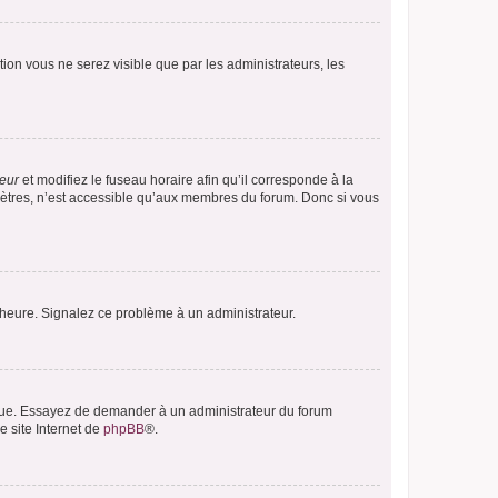
ption vous ne serez visible que par les administrateurs, les
teur
et modifiez le fuseau horaire afin qu’il corresponde à la
mètres, n’est accessible qu’aux membres du forum. Donc si vous
 l’heure. Signalez ce problème à un administrateur.
angue. Essayez de demander à un administrateur du forum
e site Internet de
phpBB
®.