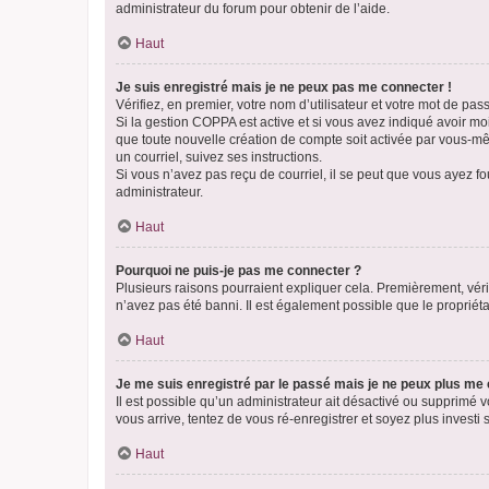
administrateur du forum pour obtenir de l’aide.
Haut
Je suis enregistré mais je ne peux pas me connecter !
Vérifiez, en premier, votre nom d’utilisateur et votre mot de passe.
Si la gestion COPPA est active et si vous avez indiqué avoir mo
que toute nouvelle création de compte soit activée par vous-mê
un courriel, suivez ses instructions.
Si vous n’avez pas reçu de courriel, il se peut que vous ayez fou
administrateur.
Haut
Pourquoi ne puis-je pas me connecter ?
Plusieurs raisons pourraient expliquer cela. Premièrement, vérif
n’avez pas été banni. Il est également possible que le propriétair
Haut
Je me suis enregistré par le passé mais je ne peux plus me
Il est possible qu’un administrateur ait désactivé ou supprimé 
vous arrive, tentez de vous ré-enregistrer et soyez plus investi s
Haut