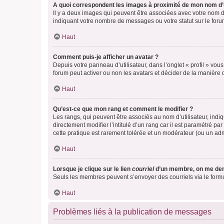
A quoi correspondent les images à proximité de mon nom d’u
Il y a deux images qui peuvent être associées avec votre nom d’
indiquant votre nombre de messages ou votre statut sur le fo
Haut
Comment puis-je afficher un avatar ?
Depuis votre panneau d’utilisateur, dans l’onglet « profil » vou
forum peut activer ou non les avatars et décider de la manière d
Haut
Qu’est-ce que mon rang et comment le modifier ?
Les rangs, qui peuvent être associés au nom d’utilisateur, ind
directement modifier l’intitulé d’un rang car il est paramétré p
cette pratique est rarement tolérée et un modérateur (ou un ad
Haut
Lorsque je clique sur le lien
courriel
d’un membre, on me de
Seuls les membres peuvent s’envoyer des courriels via le formulai
Haut
Problèmes liés à la publication de messages