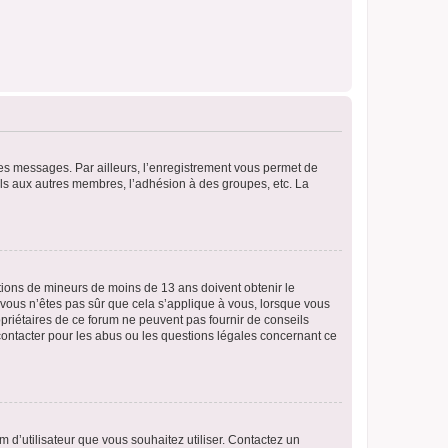
 des messages. Par ailleurs, l’enregistrement vous permet de
els aux autres membres, l’adhésion à des groupes, etc. La
mations de mineurs de moins de 13 ans doivent obtenir le
i vous n’êtes pas sûr que cela s’applique à vous, lorsque vous
opriétaires de ce forum ne peuvent pas fournir de conseils
 contacter pour les abus ou les questions légales concernant ce
m d’utilisateur que vous souhaitez utiliser. Contactez un