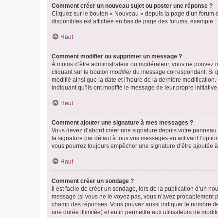
Comment créer un nouveau sujet ou poster une réponse ?
Cliquez sur le bouton « Nouveau » depuis la page d’un forum ou
disponibles est affichée en bas de page des forums, exemple 
Haut
Comment modifier ou supprimer un message ?
À moins d’être administrateur ou modérateur, vous ne pouvez 
cliquant sur le bouton
modifier
du message correspondant. Si que
modifié ainsi que la date et l’heure de la dernière modificatio
indiquant qu’ils ont modifié le message de leur propre initiat
Haut
Comment ajouter une signature à mes messages ?
Vous devez d’abord créer une signature depuis votre panneau d
la signature par défaut à tous vos messages en activant l’option
vous pourrez toujours empêcher une signature d’être ajoutée
Haut
Comment créer un sondage ?
Il est facile de créer un sondage, lors de la publication d’un n
message (si vous ne le voyez pas, vous n’avez probablement pas
champ des réponses. Vous pouvez aussi indiquer le nombre de rép
une durée illimitée) et enfin permettre aux utilisateurs de modifi