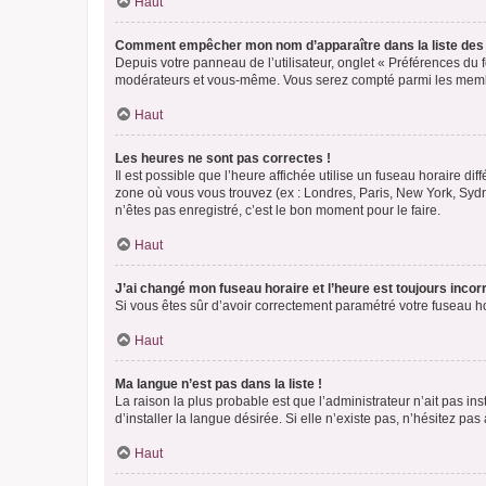
Haut
Comment empêcher mon nom d’apparaître dans la liste de
Depuis votre panneau de l’utilisateur, onglet « Préférences du 
modérateurs et vous-même. Vous serez compté parmi les membr
Haut
Les heures ne sont pas correctes !
Il est possible que l’heure affichée utilise un fuseau horaire d
zone où vous vous trouvez (ex : Londres, Paris, New York, Syd
n’êtes pas enregistré, c’est le bon moment pour le faire.
Haut
J’ai changé mon fuseau horaire et l’heure est toujours incorr
Si vous êtes sûr d’avoir correctement paramétré votre fuseau hor
Haut
Ma langue n’est pas dans la liste !
La raison la plus probable est que l’administrateur n’ait pas 
d’installer la langue désirée. Si elle n’existe pas, n’hésitez pa
Haut