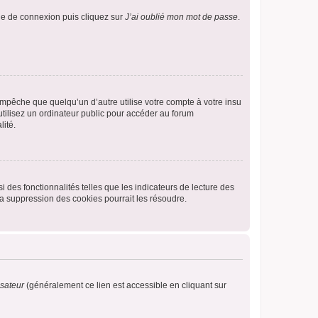
age de connexion puis cliquez sur
J’ai oublié mon mot de passe
.
pêche que quelqu’un d’autre utilise votre compte à votre insu
tilisez un ordinateur public pour accéder au forum
lité.
 des fonctionnalités telles que les indicateurs de lecture des
a suppression des cookies pourrait les résoudre.
isateur
(généralement ce lien est accessible en cliquant sur