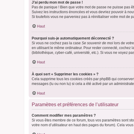
J’ai perdu mon mot de passe !
Pas de panique ! Bien que votre mot de passe ne puisse pas être
Suivez les instructions énoncées et vous devriez pouvoir à no
Si toutefois vous ne parveniez pas à réinitialiser votre mot de 
Haut
Pourquoi suis-je automatiquement déconnecté ?
Si vous ne cochez pas la case
Se souvenir de moi
lors de votr
en utilisant le même ordinateur. Pour rester connecté, cochez 
(bibliothèque, cyber-café, université, etc.). Si vous ne voyez pa
Haut
À quoi sert « Supprimer les cookies » ?
Cela supprime tous les cookies créés par phpBB qui conservent v
messages (lu ou non lu) si cela a été activé par un administra
Haut
Paramètres et préférences de l’utilisateur
Comment modifier mes paramètres ?
Si vous êtes membre de ce forum, tous vos paramètres sont st
votre nom d’utilisateur en haut des pages du forum). Cela vous