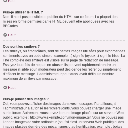
Haut
Puis-je utiliser le HTML ?
Non, il n’est pas possible de publier du HTML sur ce forum. La plupart des
mises en forme permises par le HTML peuvent être appliquées avec les
BBCodes.
Haut
Que sont les smileys ?
Les smileys, ou émoticônes, sont de petites images utilisées pour exprimer des
sentiments avec un code simple, exemple : :) signifie joyeux, :( signifie triste. La
liste complète des smileys est visible sur la page de rédaction de message.
Essayez toutefois de ne pas en abuser. Ils peuvent rapidement rendre un
message illisible et un modérateur peut décider de les retirer ou simplement
d’effacer le message. L’administrateur peut aussi avoir défini un nombre
maximum de smileys par message.
Haut
Puis-je publier des images ?
Oui, vous pouvez afficher des images dans vos messages. Par ailleurs, si
l’administrateur a autorisé les fichiers joints, vous pouvez charger une image
sur le forum. Autrement, vous devez lier une image placée sur un serveur Web
public, exemple : http://www.exemple.com/mon-image.gif. Vous ne pouvez pas
lier des images de votre ordinateur (sauf si c’est un serveur Web public) ni des
images placées derrière des mécanismes d’authentification, exemple : boîtes