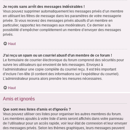
Je reçois sans arrêt des messages indésirables !
Vous pouvez supprimer automatiquement les messages privés d’un membre
en utilisant les filtres de message dans les paramètres de votre messagerie
privée. Si vous recevez des messages privés abusifs d’un membre en
particulier, rapportez les messages aux modérateurs. Ce dernier a la
possibilité d’empêcher complètement un membre d’envoyer des messages
privés.
Haut
J’ai reçu un spam ou un courriel abusif d’un membre de ce forum !
Le formulaire de courrier électronique du forum comprend des sécurités pour
suivre les utilisateurs qui envoient de tels messages. Envoyez à
l’administrateur une copie complète du courriel reçu. Il est très important
d’inclure l’en-tête (il contient des informations sur l’expéditeur du courriel).
L’administrateur pourra alors prendre les mesures nécessaires.
Haut
Amis et ignorés
Que sont mes listes d’amis et d’ignorés ?
Vous pouvez utiliser ces listes pour organiser les autres membres du forum.
Les membres ajoutés à votre liste d’amis seront affichés dans votre panneau
de l’utilisateur pour un accès rapide, voir leur état de connexion et leur envoyer
des messages privés. Selon les thèmes graphiques, leurs messages peuvent