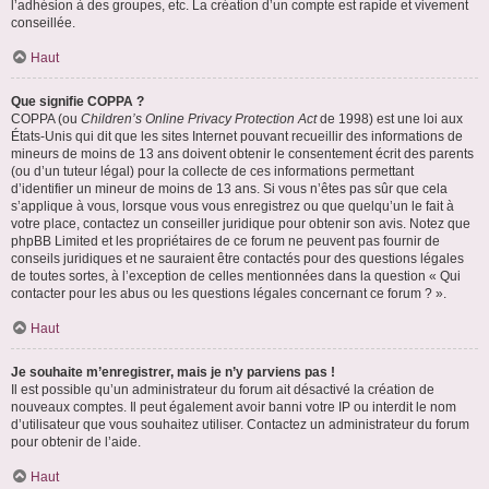
l’adhésion à des groupes, etc. La création d’un compte est rapide et vivement
conseillée.
Haut
Que signifie COPPA ?
COPPA (ou
Children’s Online Privacy Protection Act
de 1998) est une loi aux
États-Unis qui dit que les sites Internet pouvant recueillir des informations de
mineurs de moins de 13 ans doivent obtenir le consentement écrit des parents
(ou d’un tuteur légal) pour la collecte de ces informations permettant
d’identifier un mineur de moins de 13 ans. Si vous n’êtes pas sûr que cela
s’applique à vous, lorsque vous vous enregistrez ou que quelqu’un le fait à
votre place, contactez un conseiller juridique pour obtenir son avis. Notez que
phpBB Limited et les propriétaires de ce forum ne peuvent pas fournir de
conseils juridiques et ne sauraient être contactés pour des questions légales
de toutes sortes, à l’exception de celles mentionnées dans la question « Qui
contacter pour les abus ou les questions légales concernant ce forum ? ».
Haut
Je souhaite m’enregistrer, mais je n’y parviens pas !
Il est possible qu’un administrateur du forum ait désactivé la création de
nouveaux comptes. Il peut également avoir banni votre IP ou interdit le nom
d’utilisateur que vous souhaitez utiliser. Contactez un administrateur du forum
pour obtenir de l’aide.
Haut