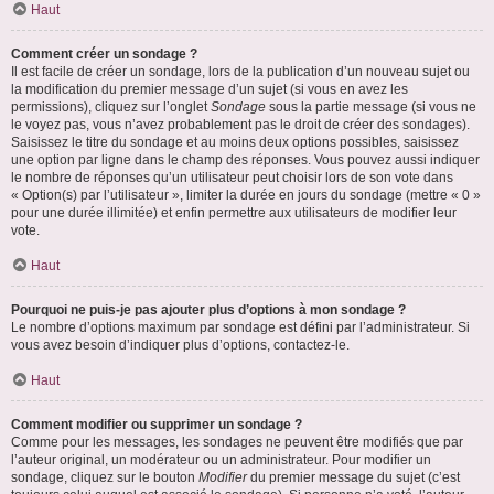
Haut
Comment créer un sondage ?
Il est facile de créer un sondage, lors de la publication d’un nouveau sujet ou
la modification du premier message d’un sujet (si vous en avez les
permissions), cliquez sur l’onglet
Sondage
sous la partie message (si vous ne
le voyez pas, vous n’avez probablement pas le droit de créer des sondages).
Saisissez le titre du sondage et au moins deux options possibles, saisissez
une option par ligne dans le champ des réponses. Vous pouvez aussi indiquer
le nombre de réponses qu’un utilisateur peut choisir lors de son vote dans
« Option(s) par l’utilisateur », limiter la durée en jours du sondage (mettre « 0 »
pour une durée illimitée) et enfin permettre aux utilisateurs de modifier leur
vote.
Haut
Pourquoi ne puis-je pas ajouter plus d’options à mon sondage ?
Le nombre d’options maximum par sondage est défini par l’administrateur. Si
vous avez besoin d’indiquer plus d’options, contactez-le.
Haut
Comment modifier ou supprimer un sondage ?
Comme pour les messages, les sondages ne peuvent être modifiés que par
l’auteur original, un modérateur ou un administrateur. Pour modifier un
sondage, cliquez sur le bouton
Modifier
du premier message du sujet (c’est