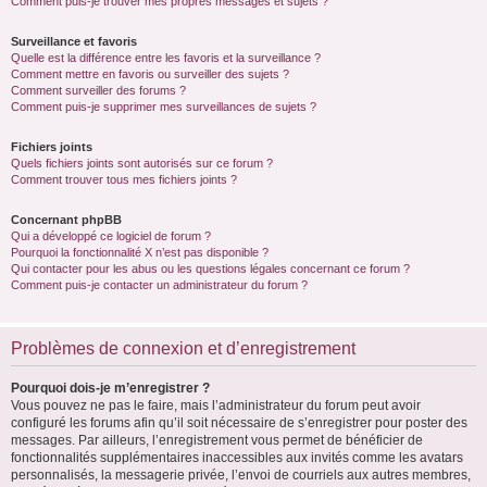
Comment puis-je trouver mes propres messages et sujets ?
Surveillance et favoris
Quelle est la différence entre les favoris et la surveillance ?
Comment mettre en favoris ou surveiller des sujets ?
Comment surveiller des forums ?
Comment puis-je supprimer mes surveillances de sujets ?
Fichiers joints
Quels fichiers joints sont autorisés sur ce forum ?
Comment trouver tous mes fichiers joints ?
Concernant phpBB
Qui a développé ce logiciel de forum ?
Pourquoi la fonctionnalité X n’est pas disponible ?
Qui contacter pour les abus ou les questions légales concernant ce forum ?
Comment puis-je contacter un administrateur du forum ?
Problèmes de connexion et d’enregistrement
Pourquoi dois-je m’enregistrer ?
Vous pouvez ne pas le faire, mais l’administrateur du forum peut avoir
configuré les forums afin qu’il soit nécessaire de s’enregistrer pour poster des
messages. Par ailleurs, l’enregistrement vous permet de bénéficier de
fonctionnalités supplémentaires inaccessibles aux invités comme les avatars
personnalisés, la messagerie privée, l’envoi de courriels aux autres membres,