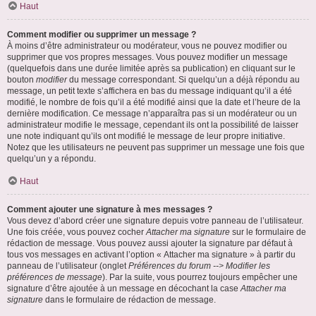
Haut
Comment modifier ou supprimer un message ?
À moins d’être administrateur ou modérateur, vous ne pouvez modifier ou
supprimer que vos propres messages. Vous pouvez modifier un message
(quelquefois dans une durée limitée après sa publication) en cliquant sur le
bouton
modifier
du message correspondant. Si quelqu’un a déjà répondu au
message, un petit texte s’affichera en bas du message indiquant qu’il a été
modifié, le nombre de fois qu’il a été modifié ainsi que la date et l’heure de la
dernière modification. Ce message n’apparaîtra pas si un modérateur ou un
administrateur modifie le message, cependant ils ont la possibilité de laisser
une note indiquant qu’ils ont modifié le message de leur propre initiative.
Notez que les utilisateurs ne peuvent pas supprimer un message une fois que
quelqu’un y a répondu.
Haut
Comment ajouter une signature à mes messages ?
Vous devez d’abord créer une signature depuis votre panneau de l’utilisateur.
Une fois créée, vous pouvez cocher
Attacher ma signature
sur le formulaire de
rédaction de message. Vous pouvez aussi ajouter la signature par défaut à
tous vos messages en activant l’option « Attacher ma signature » à partir du
panneau de l’utilisateur (onglet
Préférences du forum --> Modifier les
préférences de message
). Par la suite, vous pourrez toujours empêcher une
signature d’être ajoutée à un message en décochant la case
Attacher ma
signature
dans le formulaire de rédaction de message.