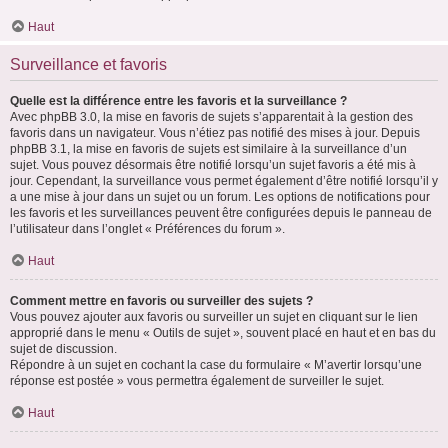
Haut
Surveillance et favoris
Quelle est la différence entre les favoris et la surveillance ?
Avec phpBB 3.0, la mise en favoris de sujets s’apparentait à la gestion des
favoris dans un navigateur. Vous n’étiez pas notifié des mises à jour. Depuis
phpBB 3.1, la mise en favoris de sujets est similaire à la surveillance d’un
sujet. Vous pouvez désormais être notifié lorsqu’un sujet favoris a été mis à
jour. Cependant, la surveillance vous permet également d’être notifié lorsqu’il y
a une mise à jour dans un sujet ou un forum. Les options de notifications pour
les favoris et les surveillances peuvent être configurées depuis le panneau de
l’utilisateur dans l’onglet « Préférences du forum ».
Haut
Comment mettre en favoris ou surveiller des sujets ?
Vous pouvez ajouter aux favoris ou surveiller un sujet en cliquant sur le lien
approprié dans le menu « Outils de sujet », souvent placé en haut et en bas du
sujet de discussion.
Répondre à un sujet en cochant la case du formulaire « M’avertir lorsqu’une
réponse est postée » vous permettra également de surveiller le sujet.
Haut