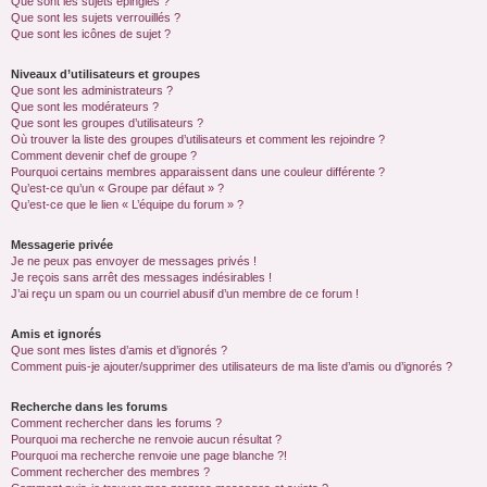
Que sont les sujets épinglés ?
Que sont les sujets verrouillés ?
Que sont les icônes de sujet ?
Niveaux d’utilisateurs et groupes
Que sont les administrateurs ?
Que sont les modérateurs ?
Que sont les groupes d’utilisateurs ?
Où trouver la liste des groupes d’utilisateurs et comment les rejoindre ?
Comment devenir chef de groupe ?
Pourquoi certains membres apparaissent dans une couleur différente ?
Qu’est-ce qu’un « Groupe par défaut » ?
Qu’est-ce que le lien « L’équipe du forum » ?
Messagerie privée
Je ne peux pas envoyer de messages privés !
Je reçois sans arrêt des messages indésirables !
J’ai reçu un spam ou un courriel abusif d’un membre de ce forum !
Amis et ignorés
Que sont mes listes d’amis et d’ignorés ?
Comment puis-je ajouter/supprimer des utilisateurs de ma liste d’amis ou d’ignorés ?
Recherche dans les forums
Comment rechercher dans les forums ?
Pourquoi ma recherche ne renvoie aucun résultat ?
Pourquoi ma recherche renvoie une page blanche ?!
Comment rechercher des membres ?