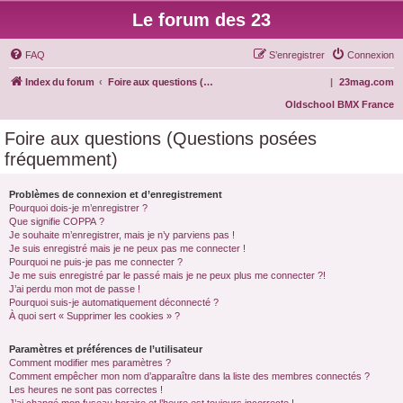
Le forum des 23
FAQ
S’enregistrer
Connexion
Index du forum
Foire aux questions (Questions posées fréquemment)
|
23mag.com
Oldschool BMX France
Foire aux questions (Questions posées
fréquemment)
Problèmes de connexion et d’enregistrement
Pourquoi dois-je m’enregistrer ?
Que signifie COPPA ?
Je souhaite m’enregistrer, mais je n’y parviens pas !
Je suis enregistré mais je ne peux pas me connecter !
Pourquoi ne puis-je pas me connecter ?
Je me suis enregistré par le passé mais je ne peux plus me connecter ?!
J’ai perdu mon mot de passe !
Pourquoi suis-je automatiquement déconnecté ?
À quoi sert « Supprimer les cookies » ?
Paramètres et préférences de l’utilisateur
Comment modifier mes paramètres ?
Comment empêcher mon nom d’apparaître dans la liste des membres connectés ?
Les heures ne sont pas correctes !