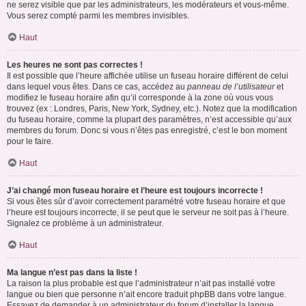
ne serez visible que par les administrateurs, les modérateurs et vous-même.
Vous serez compté parmi les membres invisibles.
Haut
Les heures ne sont pas correctes !
Il est possible que l’heure affichée utilise un fuseau horaire différent de celui
dans lequel vous êtes. Dans ce cas, accédez au
panneau de l’utilisateur
et
modifiez le fuseau horaire afin qu’il corresponde à la zone où vous vous
trouvez (ex : Londres, Paris, New York, Sydney, etc.). Notez que la modification
du fuseau horaire, comme la plupart des paramètres, n’est accessible qu’aux
membres du forum. Donc si vous n’êtes pas enregistré, c’est le bon moment
pour le faire.
Haut
J’ai changé mon fuseau horaire et l’heure est toujours incorrecte !
Si vous êtes sûr d’avoir correctement paramétré votre fuseau horaire et que
l’heure est toujours incorrecte, il se peut que le serveur ne soit pas à l’heure.
Signalez ce problème à un administrateur.
Haut
Ma langue n’est pas dans la liste !
La raison la plus probable est que l’administrateur n’ait pas installé votre
langue ou bien que personne n’ait encore traduit phpBB dans votre langue.
Essayez de demander à un administrateur du forum d’installer la langue