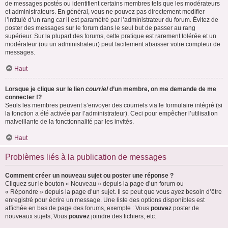
de messages postés ou identifient certains membres tels que les modérateurs
et administrateurs. En général, vous ne pouvez pas directement modifier
l’intitulé d’un rang car il est paramétré par l’administrateur du forum. Évitez de
poster des messages sur le forum dans le seul but de passer au rang
supérieur. Sur la plupart des forums, cette pratique est rarement tolérée et un
modérateur (ou un administrateur) peut facilement abaisser votre compteur de
messages.
Haut
Lorsque je clique sur le lien
courriel
d’un membre, on me demande de me
connecter !?
Seuls les membres peuvent s’envoyer des courriels via le formulaire intégré (si
la fonction a été activée par l’administrateur). Ceci pour empêcher l’utilisation
malveillante de la fonctionnalité par les invités.
Haut
Problèmes liés à la publication de messages
Comment créer un nouveau sujet ou poster une réponse ?
Cliquez sur le bouton « Nouveau » depuis la page d’un forum ou
« Répondre » depuis la page d’un sujet. Il se peut que vous ayez besoin d’être
enregistré pour écrire un message. Une liste des options disponibles est
affichée en bas de page des forums, exemple : Vous
pouvez
poster de
nouveaux sujets, Vous
pouvez
joindre des fichiers, etc.