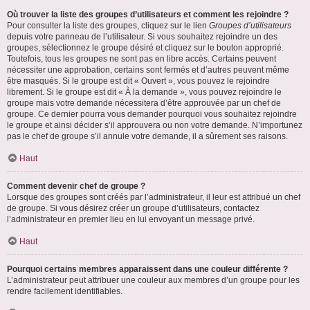
Où trouver la liste des groupes d’utilisateurs et comment les rejoindre ?
Pour consulter la liste des groupes, cliquez sur le lien
Groupes d’utilisateurs
depuis votre panneau de l’utilisateur. Si vous souhaitez rejoindre un des
groupes, sélectionnez le groupe désiré et cliquez sur le bouton approprié.
Toutefois, tous les groupes ne sont pas en libre accès. Certains peuvent
nécessiter une approbation, certains sont fermés et d’autres peuvent même
être masqués. Si le groupe est dit « Ouvert », vous pouvez le rejoindre
librement. Si le groupe est dit « À la demande », vous pouvez rejoindre le
groupe mais votre demande nécessitera d’être approuvée par un chef de
groupe. Ce dernier pourra vous demander pourquoi vous souhaitez rejoindre
le groupe et ainsi décider s’il approuvera ou non votre demande. N’importunez
pas le chef de groupe s’il annule votre demande, il a sûrement ses raisons.
Haut
Comment devenir chef de groupe ?
Lorsque des groupes sont créés par l’administrateur, il leur est attribué un chef
de groupe. Si vous désirez créer un groupe d’utilisateurs, contactez
l’administrateur en premier lieu en lui envoyant un message privé.
Haut
Pourquoi certains membres apparaissent dans une couleur différente ?
L’administrateur peut attribuer une couleur aux membres d’un groupe pour les
rendre facilement identifiables.