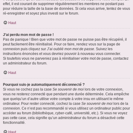
effet, il est courant de supprimer régulièrement les membres ne postant pas
pour réduire la taille de la base de données. Si cela vous arrive, tentez de vous
ré-enregistrer et soyez plus investi sur le forum.
Haut
J’ai perdu mon mot de passe !
Pas de panique ! Bien que votre mot de passe ne puisse pas être récupéré, il
peut facilement être réinitialisé. Pour ce faire, rendez vous sur la page de
connexion puis cliquez sur
J’ai oublié mon mot de passe
. Suivez les
instructions énoncées et vous devriez pouvoir à nouveau vous connecter.
Si toutefois vous ne parveniez pas à réinitialiser votre mot de passe, contactez
un administrateur du forum.
Haut
Pourquoi suis-je automatiquement déconnecté ?
Si vous ne cochez pas la case
Se souvenir de moi
lors de votre connexion,
vous ne resterez connecté que pendant une durée déterminée. Cela empêche
que quelqu’un d’autre utilise votre compte à votre insu en utilisant le même
ordinateur. Pour rester connecté, cochez la case
Se souvenir de moi
lors de la
connexion. Ce n’est pas recommandé si vous utilisez un ordinateur public pour
accéder au forum (bibliothèque, cyber-café, université, etc.). Si vous ne voyez
pas cette case, cela signifie qu’un administrateur du forum a désactivé cette
fonctionnalité.
Haut