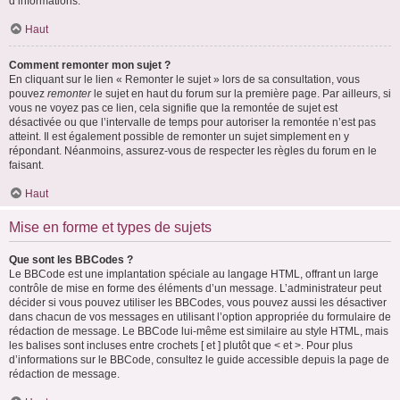
d’informations.
Haut
Comment remonter mon sujet ?
En cliquant sur le lien « Remonter le sujet » lors de sa consultation, vous
pouvez
remonter
le sujet en haut du forum sur la première page. Par ailleurs, si
vous ne voyez pas ce lien, cela signifie que la remontée de sujet est
désactivée ou que l’intervalle de temps pour autoriser la remontée n’est pas
atteint. Il est également possible de remonter un sujet simplement en y
répondant. Néanmoins, assurez-vous de respecter les règles du forum en le
faisant.
Haut
Mise en forme et types de sujets
Que sont les BBCodes ?
Le BBCode est une implantation spéciale au langage HTML, offrant un large
contrôle de mise en forme des éléments d’un message. L’administrateur peut
décider si vous pouvez utiliser les BBCodes, vous pouvez aussi les désactiver
dans chacun de vos messages en utilisant l’option appropriée du formulaire de
rédaction de message. Le BBCode lui-même est similaire au style HTML, mais
les balises sont incluses entre crochets [ et ] plutôt que < et >. Pour plus
d’informations sur le BBCode, consultez le guide accessible depuis la page de
rédaction de message.