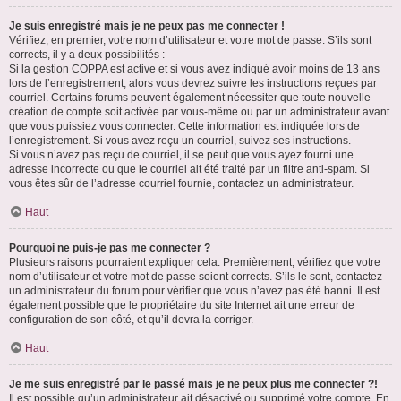
Je suis enregistré mais je ne peux pas me connecter !
Vérifiez, en premier, votre nom d’utilisateur et votre mot de passe. S’ils sont
corrects, il y a deux possibilités :
Si la gestion COPPA est active et si vous avez indiqué avoir moins de 13 ans
lors de l’enregistrement, alors vous devrez suivre les instructions reçues par
courriel. Certains forums peuvent également nécessiter que toute nouvelle
création de compte soit activée par vous-même ou par un administrateur avant
que vous puissiez vous connecter. Cette information est indiquée lors de
l’enregistrement. Si vous avez reçu un courriel, suivez ses instructions.
Si vous n’avez pas reçu de courriel, il se peut que vous ayez fourni une
adresse incorrecte ou que le courriel ait été traité par un filtre anti-spam. Si
vous êtes sûr de l’adresse courriel fournie, contactez un administrateur.
Haut
Pourquoi ne puis-je pas me connecter ?
Plusieurs raisons pourraient expliquer cela. Premièrement, vérifiez que votre
nom d’utilisateur et votre mot de passe soient corrects. S’ils le sont, contactez
un administrateur du forum pour vérifier que vous n’avez pas été banni. Il est
également possible que le propriétaire du site Internet ait une erreur de
configuration de son côté, et qu’il devra la corriger.
Haut
Je me suis enregistré par le passé mais je ne peux plus me connecter ?!
Il est possible qu’un administrateur ait désactivé ou supprimé votre compte. En