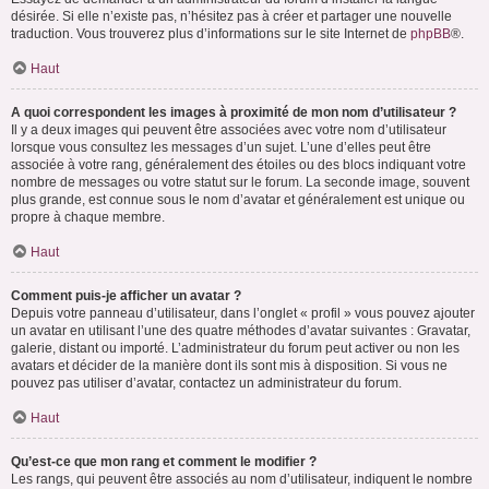
désirée. Si elle n’existe pas, n’hésitez pas à créer et partager une nouvelle
traduction. Vous trouverez plus d’informations sur le site Internet de
phpBB
®.
Haut
A quoi correspondent les images à proximité de mon nom d’utilisateur ?
Il y a deux images qui peuvent être associées avec votre nom d’utilisateur
lorsque vous consultez les messages d’un sujet. L’une d’elles peut être
associée à votre rang, généralement des étoiles ou des blocs indiquant votre
nombre de messages ou votre statut sur le forum. La seconde image, souvent
plus grande, est connue sous le nom d’avatar et généralement est unique ou
propre à chaque membre.
Haut
Comment puis-je afficher un avatar ?
Depuis votre panneau d’utilisateur, dans l’onglet « profil » vous pouvez ajouter
un avatar en utilisant l’une des quatre méthodes d’avatar suivantes : Gravatar,
galerie, distant ou importé. L’administrateur du forum peut activer ou non les
avatars et décider de la manière dont ils sont mis à disposition. Si vous ne
pouvez pas utiliser d’avatar, contactez un administrateur du forum.
Haut
Qu’est-ce que mon rang et comment le modifier ?
Les rangs, qui peuvent être associés au nom d’utilisateur, indiquent le nombre