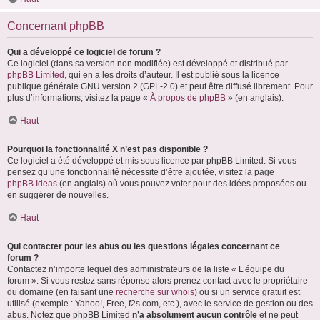
Concernant phpBB
Qui a développé ce logiciel de forum ?
Ce logiciel (dans sa version non modifiée) est développé et distribué par
phpBB Limited
, qui en a les droits d’auteur. Il est publié sous la licence
publique générale GNU version 2 (GPL-2.0) et peut être diffusé librement. Pour
plus d’informations, visitez la page «
À propos de phpBB
» (en anglais).
Haut
Pourquoi la fonctionnalité X n’est pas disponible ?
Ce logiciel a été développé et mis sous licence par phpBB Limited. Si vous
pensez qu’une fonctionnalité nécessite d’être ajoutée, visitez la page
phpBB Ideas
(en anglais) où vous pouvez voter pour des idées proposées ou
en suggérer de nouvelles.
Haut
Qui contacter pour les abus ou les questions légales concernant ce
forum ?
Contactez n’importe lequel des administrateurs de la liste « L’équipe du
forum ». Si vous restez sans réponse alors prenez contact avec le propriétaire
du domaine (en faisant une
recherche sur whois
) ou si un service gratuit est
utilisé (exemple : Yahoo!, Free, f2s.com, etc.), avec le service de gestion ou des
abus. Notez que phpBB Limited
n’a absolument aucun contrôle
et ne peut