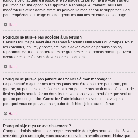
toujours celui auquel est associé le sondage). Si personne n’a voté, l’auteur
peut modifier une option ou supprimer le sondage. Autrement, seuls les
modérateurs et les administrateurs peuvent le modifier ou le supprimer. Ceci
pour empêcher le trucage en changeant les intitulés en cours de sondage.
Haut
Pourquoi ne puis-je pas accéder à un forum ?
Certains forums peuvent être réservés à certains utilisateurs ou groupes. Pour
les consulter, les lire, y poster, etc., vous devez avoir les permissions s’y
rapportant. Seuls les modérateurs de groupes et les administrateurs peuvent
accorder ces accès, vous devez donc les contacter.
Haut
Pourquoi ne puis-je pas joindre des fichiers à mon message ?
La possibilité d’ajouter des fichiers joints peut être accordée par forum, par
groupe, ou par utilisateur. L’administrateur peut ne pas avoir autorisé l’ajout de
fichiers joints pour le forum dans lequel vous postez, ou peut-être que seul un
groupe peut en joindre. Contactez l’administrateur si vous ne savez pas
pourquoi vous ne pouvez pas ajouter de fichiers joints sur un forum.
Haut
Pourquoi ai-je reçu un avertissement ?
Chaque administrateur a son propre ensemble de règles pour son site. Si vous
avez dérogé à une règle, vous pouvez recevoir un avertissement. Notez que