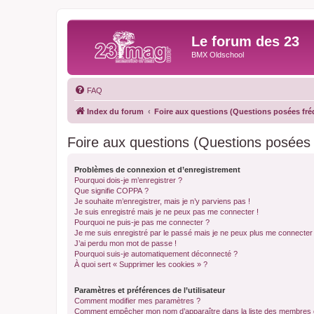
Le forum des 23
BMX Oldschool
FAQ
Index du forum
Foire aux questions (Questions posées f
Foire aux questions (Questions posée
Problèmes de connexion et d’enregistrement
Pourquoi dois-je m’enregistrer ?
Que signifie COPPA ?
Je souhaite m’enregistrer, mais je n’y parviens pas !
Je suis enregistré mais je ne peux pas me connecter !
Pourquoi ne puis-je pas me connecter ?
Je me suis enregistré par le passé mais je ne peux plus me connecter
J’ai perdu mon mot de passe !
Pourquoi suis-je automatiquement déconnecté ?
À quoi sert « Supprimer les cookies » ?
Paramètres et préférences de l’utilisateur
Comment modifier mes paramètres ?
Comment empêcher mon nom d’apparaître dans la liste des membres