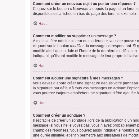
Comment créer un nouveau sujet ou poster une réponse ?
Cliquez sur le bouton « Nouveau » depuis la page d’un forum ou
disponibles est affichée en bas de page des forums, exemple 
Haut
Comment modifier ou supprimer un message ?
À moins d’être administrateur ou modérateur, vous ne pouvez 
cliquant sur le bouton
modifier
du message correspondant. Si que
modifié ainsi que la date et l’heure de la dernière modificatio
indiquant qu’ils ont modifié le message de leur propre initiat
Haut
Comment ajouter une signature à mes messages ?
Vous devez d’abord créer une signature depuis votre panneau d
la signature par défaut à tous vos messages en activant l’option
vous pourrez toujours empêcher une signature d’être ajoutée
Haut
Comment créer un sondage ?
Il est facile de créer un sondage, lors de la publication d’un n
message (si vous ne le voyez pas, vous n’avez probablement pas
champ des réponses. Vous pouvez aussi indiquer le nombre de rép
une durée illimitée) et enfin permettre aux utilisateurs de modifi