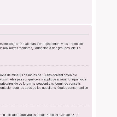
 des messages. Par ailleurs, l’enregistrement vous permet de
els aux autres membres, l’adhésion à des groupes, etc. La
mations de mineurs de moins de 13 ans doivent obtenir le
i vous n’êtes pas sûr que cela s’applique à vous, lorsque vous
opriétaires de ce forum ne peuvent pas fournir de conseils
 contacter pour les abus ou les questions légales concernant ce
m d’utilisateur que vous souhaitez utiliser. Contactez un