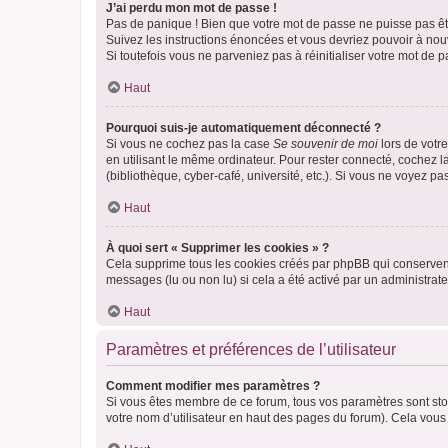
J’ai perdu mon mot de passe !
Pas de panique ! Bien que votre mot de passe ne puisse pas être
Suivez les instructions énoncées et vous devriez pouvoir à no
Si toutefois vous ne parveniez pas à réinitialiser votre mot de 
Haut
Pourquoi suis-je automatiquement déconnecté ?
Si vous ne cochez pas la case
Se souvenir de moi
lors de votr
en utilisant le même ordinateur. Pour rester connecté, cochez 
(bibliothèque, cyber-café, université, etc.). Si vous ne voyez pa
Haut
À quoi sert « Supprimer les cookies » ?
Cela supprime tous les cookies créés par phpBB qui conservent v
messages (lu ou non lu) si cela a été activé par un administra
Haut
Paramètres et préférences de l’utilisateur
Comment modifier mes paramètres ?
Si vous êtes membre de ce forum, tous vos paramètres sont st
votre nom d’utilisateur en haut des pages du forum). Cela vous