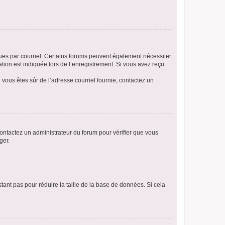
eçues par courriel. Certains forums peuvent également nécessiter
ion est indiquée lors de l’enregistrement. Si vous avez reçu
i vous êtes sûr de l’adresse courriel fournie, contactez un
 contactez un administrateur du forum pour vérifier que vous
ger.
tant pas pour réduire la taille de la base de données. Si cela