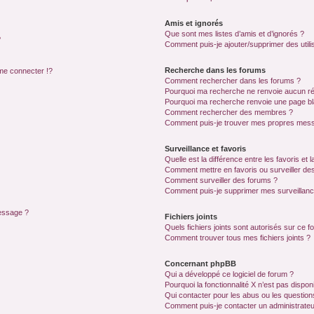
Amis et ignorés
Que sont mes listes d’amis et d’ignorés ?
?
Comment puis-je ajouter/supprimer des utilis
Recherche dans les forums
e connecter !?
Comment rechercher dans les forums ?
Pourquoi ma recherche ne renvoie aucun ré
Pourquoi ma recherche renvoie une page bl
Comment rechercher des membres ?
Comment puis-je trouver mes propres mess
Surveillance et favoris
Quelle est la différence entre les favoris et l
Comment mettre en favoris ou surveiller des
Comment surveiller des forums ?
Comment puis-je supprimer mes surveillanc
message ?
Fichiers joints
Quels fichiers joints sont autorisés sur ce f
Comment trouver tous mes fichiers joints ?
Concernant phpBB
Qui a développé ce logiciel de forum ?
Pourquoi la fonctionnalité X n’est pas dispon
Qui contacter pour les abus ou les questio
Comment puis-je contacter un administrateu