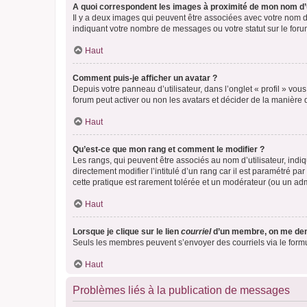
A quoi correspondent les images à proximité de mon nom d’u
Il y a deux images qui peuvent être associées avec votre nom d’
indiquant votre nombre de messages ou votre statut sur le fo
Haut
Comment puis-je afficher un avatar ?
Depuis votre panneau d’utilisateur, dans l’onglet « profil » vou
forum peut activer ou non les avatars et décider de la manière d
Haut
Qu’est-ce que mon rang et comment le modifier ?
Les rangs, qui peuvent être associés au nom d’utilisateur, ind
directement modifier l’intitulé d’un rang car il est paramétré p
cette pratique est rarement tolérée et un modérateur (ou un ad
Haut
Lorsque je clique sur le lien
courriel
d’un membre, on me de
Seuls les membres peuvent s’envoyer des courriels via le formulai
Haut
Problèmes liés à la publication de messages