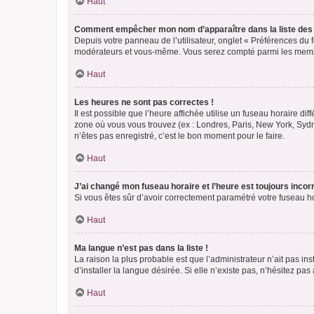
Haut
Comment empêcher mon nom d’apparaître dans la liste de
Depuis votre panneau de l’utilisateur, onglet « Préférences du 
modérateurs et vous-même. Vous serez compté parmi les membr
Haut
Les heures ne sont pas correctes !
Il est possible que l’heure affichée utilise un fuseau horaire d
zone où vous vous trouvez (ex : Londres, Paris, New York, Syd
n’êtes pas enregistré, c’est le bon moment pour le faire.
Haut
J’ai changé mon fuseau horaire et l’heure est toujours incorr
Si vous êtes sûr d’avoir correctement paramétré votre fuseau hor
Haut
Ma langue n’est pas dans la liste !
La raison la plus probable est que l’administrateur n’ait pas 
d’installer la langue désirée. Si elle n’existe pas, n’hésitez pa
Haut