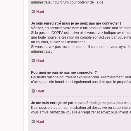
administrateur du forum pour obtenir de l’aide.
Haut
Je suis enregistré mais je ne peux pas me connecter !
Vérifiez, en premier, votre nom d’utilisateur et votre mot de passe.
Si la gestion COPPA est active et si vous avez indiqué avoir mo
que toute nouvelle création de compte soit activée par vous-mê
un courriel, suivez ses instructions.
Si vous n’avez pas reçu de courriel, il se peut que vous ayez fou
administrateur.
Haut
Pourquoi ne puis-je pas me connecter ?
Plusieurs raisons pourraient expliquer cela. Premièrement, vérif
n’avez pas été banni. Il est également possible que le propriétair
Haut
Je me suis enregistré par le passé mais je ne peux plus me
Il est possible qu’un administrateur ait désactivé ou supprimé 
vous arrive, tentez de vous ré-enregistrer et soyez plus investi s
Haut