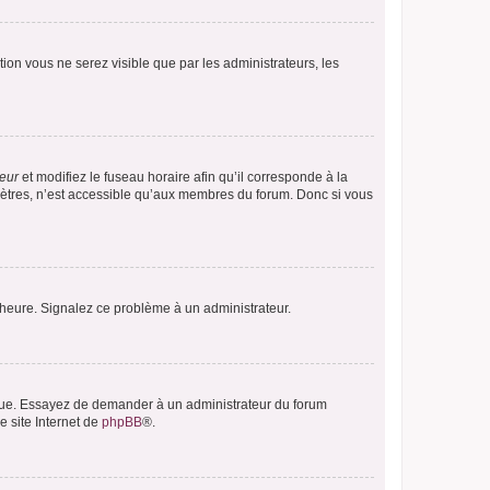
ption vous ne serez visible que par les administrateurs, les
teur
et modifiez le fuseau horaire afin qu’il corresponde à la
mètres, n’est accessible qu’aux membres du forum. Donc si vous
 l’heure. Signalez ce problème à un administrateur.
angue. Essayez de demander à un administrateur du forum
e site Internet de
phpBB
®.