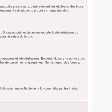
e associée à votre rang, généralement des étoiles ou des blocs
généralement est unique ou propre à chaque membre.
: Gravatar, galerie, distant ou importé. L’administrateur du
 administrateur du forum.
modérateurs et administrateurs. En général, vous ne pouvez pas
l but de passer au rang supérieur. Sur la plupart des forums,
tilisation malveillante de la fonctionnalité par les invités.