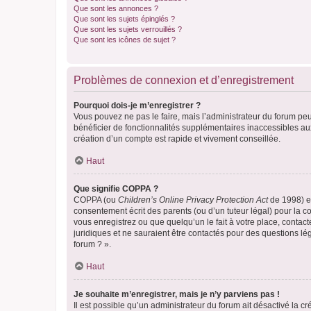
Que sont les annonces ?
Que sont les sujets épinglés ?
Que sont les sujets verrouillés ?
Que sont les icônes de sujet ?
Problèmes de connexion et d’enregistrement
Pourquoi dois-je m’enregistrer ?
Vous pouvez ne pas le faire, mais l’administrateur du forum peu
bénéficier de fonctionnalités supplémentaires inaccessibles au
création d’un compte est rapide et vivement conseillée.
Haut
Que signifie COPPA ?
COPPA (ou
Children’s Online Privacy Protection Act
de 1998) es
consentement écrit des parents (ou d’un tuteur légal) pour la c
vous enregistrez ou que quelqu’un le fait à votre place, contac
juridiques et ne sauraient être contactés pour des questions lé
forum ? ».
Haut
Je souhaite m’enregistrer, mais je n’y parviens pas !
Il est possible qu’un administrateur du forum ait désactivé la c