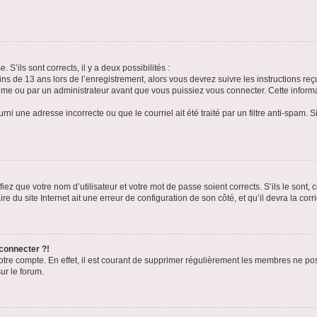
 S’ils sont corrects, il y a deux possibilités :
ins de 13 ans lors de l’enregistrement, alors vous devrez suivre les instructions r
me ou par un administrateur avant que vous puissiez vous connecter. Cette informat
rni une adresse incorrecte ou que le courriel ait été traité par un filtre anti-spam. S
iez que votre nom d’utilisateur et votre mot de passe soient corrects. S’ils le sont,
e du site Internet ait une erreur de configuration de son côté, et qu’il devra la corri
 connecter ?!
votre compte. En effet, il est courant de supprimer régulièrement les membres ne pos
ur le forum.