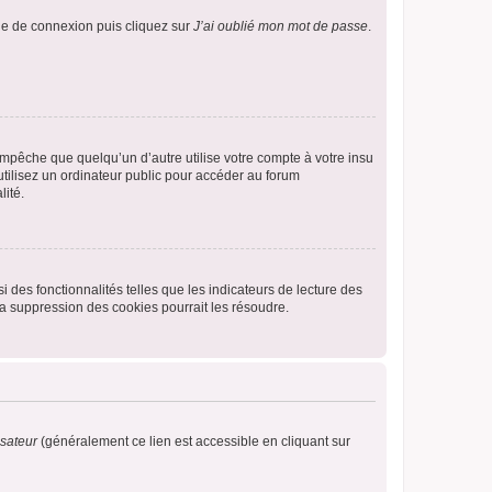
age de connexion puis cliquez sur
J’ai oublié mon mot de passe
.
pêche que quelqu’un d’autre utilise votre compte à votre insu
tilisez un ordinateur public pour accéder au forum
lité.
 des fonctionnalités telles que les indicateurs de lecture des
a suppression des cookies pourrait les résoudre.
isateur
(généralement ce lien est accessible en cliquant sur