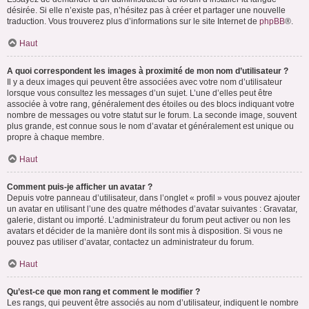
désirée. Si elle n’existe pas, n’hésitez pas à créer et partager une nouvelle
traduction. Vous trouverez plus d’informations sur le site Internet de
phpBB
®.
Haut
A quoi correspondent les images à proximité de mon nom d’utilisateur ?
Il y a deux images qui peuvent être associées avec votre nom d’utilisateur
lorsque vous consultez les messages d’un sujet. L’une d’elles peut être
associée à votre rang, généralement des étoiles ou des blocs indiquant votre
nombre de messages ou votre statut sur le forum. La seconde image, souvent
plus grande, est connue sous le nom d’avatar et généralement est unique ou
propre à chaque membre.
Haut
Comment puis-je afficher un avatar ?
Depuis votre panneau d’utilisateur, dans l’onglet « profil » vous pouvez ajouter
un avatar en utilisant l’une des quatre méthodes d’avatar suivantes : Gravatar,
galerie, distant ou importé. L’administrateur du forum peut activer ou non les
avatars et décider de la manière dont ils sont mis à disposition. Si vous ne
pouvez pas utiliser d’avatar, contactez un administrateur du forum.
Haut
Qu’est-ce que mon rang et comment le modifier ?
Les rangs, qui peuvent être associés au nom d’utilisateur, indiquent le nombre