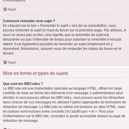
d’informations.
Haut
Comment remonter mon sujet ?
En cliquant sur le lien « Remonter le sujet » lors de sa consultation, vous
pouvez
remonter
le sujet en haut du forum sur la première page. Par ailleurs, si
vous ne voyez pas ce lien, cela signifie que la remontée de sujet est
désactivée ou que l’intervalle de temps pour autoriser la remontée n’est pas
atteint. Il est également possible de remonter un sujet simplement en y
répondant. Néanmoins, assurez-vous de respecter les règles du forum en le
faisant.
Haut
Mise en forme et types de sujets
Que sont les BBCodes ?
Le BBCode est une implantation spéciale au langage HTML, offrant un large
contrôle de mise en forme des éléments d’un message. L’administrateur peut
décider si vous pouvez utiliser les BBCodes, vous pouvez aussi les désactiver
dans chacun de vos messages en utilisant l’option appropriée du formulaire de
rédaction de message. Le BBCode lui-même est similaire au style HTML, mais
les balises sont incluses entre crochets [ et ] plutôt que < et >. Pour plus
d’informations sur le BBCode, consultez le guide accessible depuis la page de
rédaction de message.