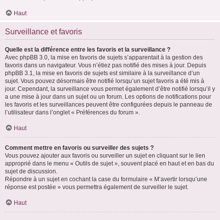
Haut
Surveillance et favoris
Quelle est la différence entre les favoris et la surveillance ?
Avec phpBB 3.0, la mise en favoris de sujets s’apparentait à la gestion des
favoris dans un navigateur. Vous n’étiez pas notifié des mises à jour. Depuis
phpBB 3.1, la mise en favoris de sujets est similaire à la surveillance d’un
sujet. Vous pouvez désormais être notifié lorsqu’un sujet favoris a été mis à
jour. Cependant, la surveillance vous permet également d’être notifié lorsqu’il y
a une mise à jour dans un sujet ou un forum. Les options de notifications pour
les favoris et les surveillances peuvent être configurées depuis le panneau de
l’utilisateur dans l’onglet « Préférences du forum ».
Haut
Comment mettre en favoris ou surveiller des sujets ?
Vous pouvez ajouter aux favoris ou surveiller un sujet en cliquant sur le lien
approprié dans le menu « Outils de sujet », souvent placé en haut et en bas du
sujet de discussion.
Répondre à un sujet en cochant la case du formulaire « M’avertir lorsqu’une
réponse est postée » vous permettra également de surveiller le sujet.
Haut