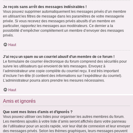
Je reçois sans arrêt des messages indésirables !
Vous pouvez supprimer automatiquement les messages privés d’un membre
en utilisant les filtres de message dans les paramètres de votre messagerie
privée. Si vous recevez des messages privés abusifs d’un membre en
particulier, rapportez les messages aux modérateurs. Ce dernier a la
possibilité d’empêcher complètement un membre d’envoyer des messages
privés.
Haut
J’ai reçu un spam ou un courriel abusif d’un membre de ce forum !
Le formulaire de courrier électronique du forum comprend des sécurités pour
suivre les utilisateurs qui envoient de tels messages. Envoyez à
l’administrateur une copie complète du courriel reçu. Il est très important
d’inclure l’en-tête (il contient des informations sur l’expéditeur du courriel).
L’administrateur pourra alors prendre les mesures nécessaires.
Haut
Amis et ignorés
Que sont mes listes d’amis et d’ignorés ?
Vous pouvez utiliser ces listes pour organiser les autres membres du forum.
Les membres ajoutés à votre liste d’amis seront affichés dans votre panneau
de l’utilisateur pour un accès rapide, voir leur état de connexion et leur envoyer
des messages privés. Selon les thèmes graphiques, leurs messages peuvent