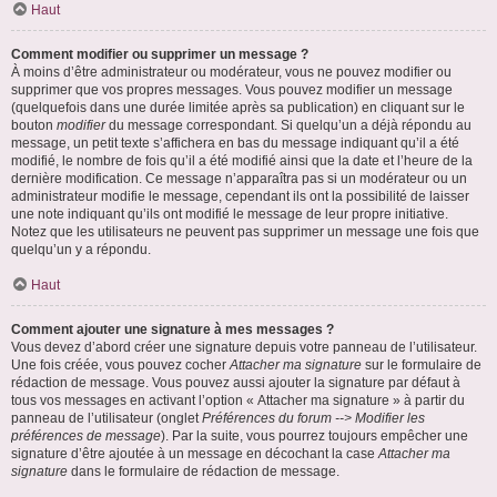
Haut
Comment modifier ou supprimer un message ?
À moins d’être administrateur ou modérateur, vous ne pouvez modifier ou
supprimer que vos propres messages. Vous pouvez modifier un message
(quelquefois dans une durée limitée après sa publication) en cliquant sur le
bouton
modifier
du message correspondant. Si quelqu’un a déjà répondu au
message, un petit texte s’affichera en bas du message indiquant qu’il a été
modifié, le nombre de fois qu’il a été modifié ainsi que la date et l’heure de la
dernière modification. Ce message n’apparaîtra pas si un modérateur ou un
administrateur modifie le message, cependant ils ont la possibilité de laisser
une note indiquant qu’ils ont modifié le message de leur propre initiative.
Notez que les utilisateurs ne peuvent pas supprimer un message une fois que
quelqu’un y a répondu.
Haut
Comment ajouter une signature à mes messages ?
Vous devez d’abord créer une signature depuis votre panneau de l’utilisateur.
Une fois créée, vous pouvez cocher
Attacher ma signature
sur le formulaire de
rédaction de message. Vous pouvez aussi ajouter la signature par défaut à
tous vos messages en activant l’option « Attacher ma signature » à partir du
panneau de l’utilisateur (onglet
Préférences du forum --> Modifier les
préférences de message
). Par la suite, vous pourrez toujours empêcher une
signature d’être ajoutée à un message en décochant la case
Attacher ma
signature
dans le formulaire de rédaction de message.