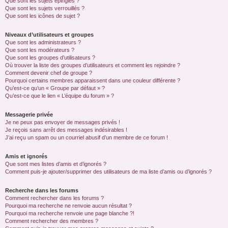
Que sont les sujets épinglés ?
Que sont les sujets verrouillés ?
Que sont les icônes de sujet ?
Niveaux d’utilisateurs et groupes
Que sont les administrateurs ?
Que sont les modérateurs ?
Que sont les groupes d’utilisateurs ?
Où trouver la liste des groupes d’utilisateurs et comment les rejoindre ?
Comment devenir chef de groupe ?
Pourquoi certains membres apparaissent dans une couleur différente ?
Qu’est-ce qu’un « Groupe par défaut » ?
Qu’est-ce que le lien « L’équipe du forum » ?
Messagerie privée
Je ne peux pas envoyer de messages privés !
Je reçois sans arrêt des messages indésirables !
J’ai reçu un spam ou un courriel abusif d’un membre de ce forum !
Amis et ignorés
Que sont mes listes d’amis et d’ignorés ?
Comment puis-je ajouter/supprimer des utilisateurs de ma liste d’amis ou d’ignorés ?
Recherche dans les forums
Comment rechercher dans les forums ?
Pourquoi ma recherche ne renvoie aucun résultat ?
Pourquoi ma recherche renvoie une page blanche ?!
Comment rechercher des membres ?