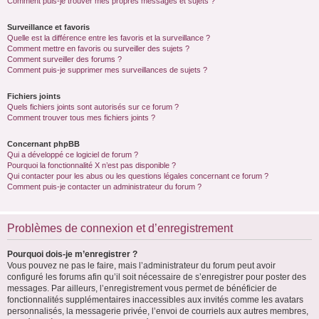
Comment puis-je trouver mes propres messages et sujets ?
Surveillance et favoris
Quelle est la différence entre les favoris et la surveillance ?
Comment mettre en favoris ou surveiller des sujets ?
Comment surveiller des forums ?
Comment puis-je supprimer mes surveillances de sujets ?
Fichiers joints
Quels fichiers joints sont autorisés sur ce forum ?
Comment trouver tous mes fichiers joints ?
Concernant phpBB
Qui a développé ce logiciel de forum ?
Pourquoi la fonctionnalité X n’est pas disponible ?
Qui contacter pour les abus ou les questions légales concernant ce forum ?
Comment puis-je contacter un administrateur du forum ?
Problèmes de connexion et d’enregistrement
Pourquoi dois-je m’enregistrer ?
Vous pouvez ne pas le faire, mais l’administrateur du forum peut avoir
configuré les forums afin qu’il soit nécessaire de s’enregistrer pour poster des
messages. Par ailleurs, l’enregistrement vous permet de bénéficier de
fonctionnalités supplémentaires inaccessibles aux invités comme les avatars
personnalisés, la messagerie privée, l’envoi de courriels aux autres membres,