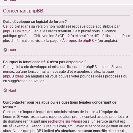
Concernant phpBB
Qui a développé ce logiciel de forum ?
Ce logiciel (dans sa version non modifiée) est développé et distribué par
phpBB Limited
, qui en a les droits d’auteur. Il est publié sous la licence
publique générale GNU version 2 (GPL-2.0) et peut être diffusé librement. Pour
plus d’informations, visitez la page «
À propos de phpBB
» (en anglais).
Haut
Pourquoi la fonctionnalité X n’est pas disponible ?
Ce logiciel a été développé et mis sous licence par phpBB Limited. Si vous
pensez qu’une fonctionnalité nécessite d’être ajoutée, visitez la page
phpBB Ideas
(en anglais) où vous pouvez voter pour des idées proposées ou
en suggérer de nouvelles.
Haut
Qui contacter pour les abus ou les questions légales concernant ce
forum ?
Contactez n’importe lequel des administrateurs de la liste « L’équipe du
forum ». Si vous restez sans réponse alors prenez contact avec le propriétaire
du domaine (en faisant une
recherche sur whois
) ou si un service gratuit est
utilisé (exemple : Yahoo!, Free, f2s.com, etc.), avec le service de gestion ou des
abus. Notez que phpBB Limited
n’a absolument aucun contrôle
et ne peut