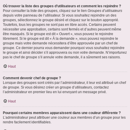
Où trouver la liste des groupes d’utilisateurs et comment les rejoindre ?
Pour consulter la liste des groupes, cliquez sur le lien
Groupes d’utilisateurs
depuis votre panneau de l’utilisateur. Si vous souhaitez rejoindre un des
groupes, sélectionnez le groupe désiré et cliquez sur le bouton approprié.
Toutefois, tous les groupes ne sont pas en libre accès. Certains peuvent
nécessiter une approbation, certains sont fermés et d’autres peuvent même
être masqués. Si le groupe est dit « Ouvert », vous pouvez le rejoindre
librement. Si le groupe est dit « À la demande », vous pouvez rejoindre le
groupe mais votre demande nécessitera d’être approuvée par un chef de
groupe. Ce dernier pourra vous demander pourquoi vous souhaitez rejoindre
le groupe et ainsi décider s’il approuvera ou non votre demande. N’importunez
pas le chef de groupe s’il annule votre demande, il a sûrement ses raisons.
Haut
Comment devenir chef de groupe ?
Lorsque des groupes sont créés par l’administrateur, il leur est attribué un chef
de groupe. Si vous désirez créer un groupe d’utilisateurs, contactez
l’administrateur en premier lieu en lui envoyant un message privé.
Haut
Pourquoi certains membres apparaissent dans une couleur différente ?
L’administrateur peut attribuer une couleur aux membres d’un groupe pour les
rendre facilement identifiables.