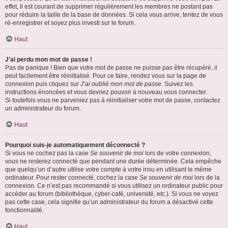
effet, il est courant de supprimer régulièrement les membres ne postant pas
pour réduire la taille de la base de données. Si cela vous arrive, tentez de vous
ré-enregistrer et soyez plus investi sur le forum.
Haut
J’ai perdu mon mot de passe !
Pas de panique ! Bien que votre mot de passe ne puisse pas être récupéré, il
peut facilement être réinitialisé. Pour ce faire, rendez vous sur la page de
connexion puis cliquez sur
J’ai oublié mon mot de passe
. Suivez les
instructions énoncées et vous devriez pouvoir à nouveau vous connecter.
Si toutefois vous ne parveniez pas à réinitialiser votre mot de passe, contactez
un administrateur du forum.
Haut
Pourquoi suis-je automatiquement déconnecté ?
Si vous ne cochez pas la case
Se souvenir de moi
lors de votre connexion,
vous ne resterez connecté que pendant une durée déterminée. Cela empêche
que quelqu’un d’autre utilise votre compte à votre insu en utilisant le même
ordinateur. Pour rester connecté, cochez la case
Se souvenir de moi
lors de la
connexion. Ce n’est pas recommandé si vous utilisez un ordinateur public pour
accéder au forum (bibliothèque, cyber-café, université, etc.). Si vous ne voyez
pas cette case, cela signifie qu’un administrateur du forum a désactivé cette
fonctionnalité.
Haut