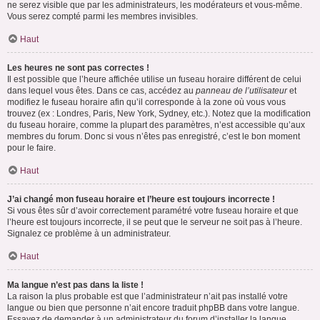
ne serez visible que par les administrateurs, les modérateurs et vous-même.
Vous serez compté parmi les membres invisibles.
Haut
Les heures ne sont pas correctes !
Il est possible que l’heure affichée utilise un fuseau horaire différent de celui
dans lequel vous êtes. Dans ce cas, accédez au
panneau de l’utilisateur
et
modifiez le fuseau horaire afin qu’il corresponde à la zone où vous vous
trouvez (ex : Londres, Paris, New York, Sydney, etc.). Notez que la modification
du fuseau horaire, comme la plupart des paramètres, n’est accessible qu’aux
membres du forum. Donc si vous n’êtes pas enregistré, c’est le bon moment
pour le faire.
Haut
J’ai changé mon fuseau horaire et l’heure est toujours incorrecte !
Si vous êtes sûr d’avoir correctement paramétré votre fuseau horaire et que
l’heure est toujours incorrecte, il se peut que le serveur ne soit pas à l’heure.
Signalez ce problème à un administrateur.
Haut
Ma langue n’est pas dans la liste !
La raison la plus probable est que l’administrateur n’ait pas installé votre
langue ou bien que personne n’ait encore traduit phpBB dans votre langue.
Essayez de demander à un administrateur du forum d’installer la langue