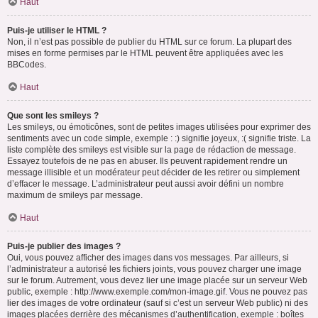
Haut
Puis-je utiliser le HTML ?
Non, il n’est pas possible de publier du HTML sur ce forum. La plupart des
mises en forme permises par le HTML peuvent être appliquées avec les
BBCodes.
Haut
Que sont les smileys ?
Les smileys, ou émoticônes, sont de petites images utilisées pour exprimer des
sentiments avec un code simple, exemple : :) signifie joyeux, :( signifie triste. La
liste complète des smileys est visible sur la page de rédaction de message.
Essayez toutefois de ne pas en abuser. Ils peuvent rapidement rendre un
message illisible et un modérateur peut décider de les retirer ou simplement
d’effacer le message. L’administrateur peut aussi avoir défini un nombre
maximum de smileys par message.
Haut
Puis-je publier des images ?
Oui, vous pouvez afficher des images dans vos messages. Par ailleurs, si
l’administrateur a autorisé les fichiers joints, vous pouvez charger une image
sur le forum. Autrement, vous devez lier une image placée sur un serveur Web
public, exemple : http://www.exemple.com/mon-image.gif. Vous ne pouvez pas
lier des images de votre ordinateur (sauf si c’est un serveur Web public) ni des
images placées derrière des mécanismes d’authentification, exemple : boîtes