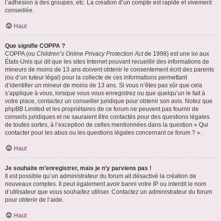
l’adhésion à des groupes, etc. La création d’un compte est rapide et vivement
conseillée.
Haut
Que signifie COPPA ?
COPPA (ou
Children’s Online Privacy Protection Act
de 1998) est une loi aux
États-Unis qui dit que les sites Internet pouvant recueillir des informations de
mineurs de moins de 13 ans doivent obtenir le consentement écrit des parents
(ou d’un tuteur légal) pour la collecte de ces informations permettant
d’identifier un mineur de moins de 13 ans. Si vous n’êtes pas sûr que cela
s’applique à vous, lorsque vous vous enregistrez ou que quelqu’un le fait à
votre place, contactez un conseiller juridique pour obtenir son avis. Notez que
phpBB Limited et les propriétaires de ce forum ne peuvent pas fournir de
conseils juridiques et ne sauraient être contactés pour des questions légales
de toutes sortes, à l’exception de celles mentionnées dans la question « Qui
contacter pour les abus ou les questions légales concernant ce forum ? ».
Haut
Je souhaite m’enregistrer, mais je n’y parviens pas !
Il est possible qu’un administrateur du forum ait désactivé la création de
nouveaux comptes. Il peut également avoir banni votre IP ou interdit le nom
d’utilisateur que vous souhaitez utiliser. Contactez un administrateur du forum
pour obtenir de l’aide.
Haut