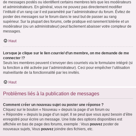
de messages postés ou identifient certains membres tels que les modérateurs
et administrateurs. En général, vous ne pouvez pas directement modifier
l’intitulé d’un rang car il est paramétré par l’administrateur du forum. Évitez de
poster des messages sur le forum dans le seul but de passer au rang
supérieur. Sur la plupart des forums, cette pratique est rarement tolérée et un
modérateur (ou un administrateur) peut facilement abaisser votre compteur de
messages.
Haut
Lorsque je clique sur le lien
courriel
d’un membre, on me demande de me
connecter !?
Seuls les membres peuvent s’envoyer des courriels via le formulaire intégré (si
la fonction a été activée par l’administrateur). Ceci pour empêcher l’utilisation
malveillante de la fonctionnalité par les invités.
Haut
Problèmes liés à la publication de messages
Comment créer un nouveau sujet ou poster une réponse ?
Cliquez sur le bouton « Nouveau » depuis la page d’un forum ou
« Répondre » depuis la page d’un sujet. Il se peut que vous ayez besoin d’être
enregistré pour écrire un message. Une liste des options disponibles est
affichée en bas de page des forums, exemple : Vous
pouvez
poster de
nouveaux sujets, Vous
pouvez
joindre des fichiers, etc.