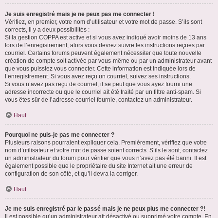
Je suis enregistré mais je ne peux pas me connecter !
Vérifiez, en premier, votre nom d’utilisateur et votre mot de passe. S’ils sont
corrects, il y a deux possibilités :
Si la gestion COPPA est active et si vous avez indiqué avoir moins de 13 ans
lors de l’enregistrement, alors vous devrez suivre les instructions reçues par
courriel. Certains forums peuvent également nécessiter que toute nouvelle
création de compte soit activée par vous-même ou par un administrateur avant
que vous puissiez vous connecter. Cette information est indiquée lors de
l’enregistrement. Si vous avez reçu un courriel, suivez ses instructions.
Si vous n’avez pas reçu de courriel, il se peut que vous ayez fourni une
adresse incorrecte ou que le courriel ait été traité par un filtre anti-spam. Si
vous êtes sûr de l’adresse courriel fournie, contactez un administrateur.
Haut
Pourquoi ne puis-je pas me connecter ?
Plusieurs raisons pourraient expliquer cela. Premièrement, vérifiez que votre
nom d’utilisateur et votre mot de passe soient corrects. S’ils le sont, contactez
un administrateur du forum pour vérifier que vous n’avez pas été banni. Il est
également possible que le propriétaire du site Internet ait une erreur de
configuration de son côté, et qu’il devra la corriger.
Haut
Je me suis enregistré par le passé mais je ne peux plus me connecter ?!
Il est possible qu’un administrateur ait désactivé ou supprimé votre compte. En