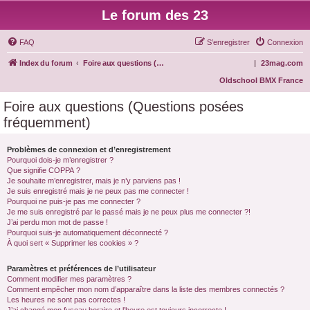
Le forum des 23
FAQ
S’enregistrer
Connexion
Index du forum
Foire aux questions (Questions posées fréquemment)
|
23mag.com
Oldschool BMX France
Foire aux questions (Questions posées
fréquemment)
Problèmes de connexion et d’enregistrement
Pourquoi dois-je m’enregistrer ?
Que signifie COPPA ?
Je souhaite m’enregistrer, mais je n’y parviens pas !
Je suis enregistré mais je ne peux pas me connecter !
Pourquoi ne puis-je pas me connecter ?
Je me suis enregistré par le passé mais je ne peux plus me connecter ?!
J’ai perdu mon mot de passe !
Pourquoi suis-je automatiquement déconnecté ?
À quoi sert « Supprimer les cookies » ?
Paramètres et préférences de l’utilisateur
Comment modifier mes paramètres ?
Comment empêcher mon nom d’apparaître dans la liste des membres connectés ?
Les heures ne sont pas correctes !