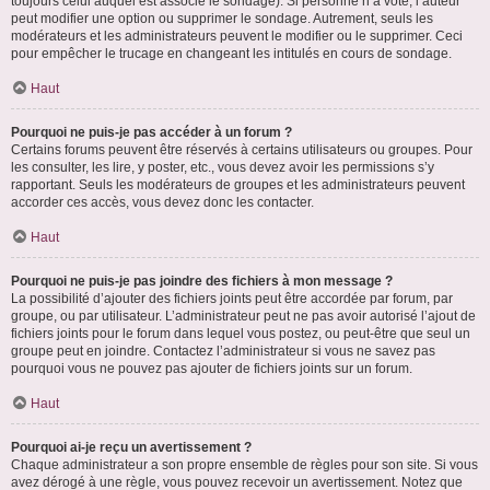
toujours celui auquel est associé le sondage). Si personne n’a voté, l’auteur
peut modifier une option ou supprimer le sondage. Autrement, seuls les
modérateurs et les administrateurs peuvent le modifier ou le supprimer. Ceci
pour empêcher le trucage en changeant les intitulés en cours de sondage.
Haut
Pourquoi ne puis-je pas accéder à un forum ?
Certains forums peuvent être réservés à certains utilisateurs ou groupes. Pour
les consulter, les lire, y poster, etc., vous devez avoir les permissions s’y
rapportant. Seuls les modérateurs de groupes et les administrateurs peuvent
accorder ces accès, vous devez donc les contacter.
Haut
Pourquoi ne puis-je pas joindre des fichiers à mon message ?
La possibilité d’ajouter des fichiers joints peut être accordée par forum, par
groupe, ou par utilisateur. L’administrateur peut ne pas avoir autorisé l’ajout de
fichiers joints pour le forum dans lequel vous postez, ou peut-être que seul un
groupe peut en joindre. Contactez l’administrateur si vous ne savez pas
pourquoi vous ne pouvez pas ajouter de fichiers joints sur un forum.
Haut
Pourquoi ai-je reçu un avertissement ?
Chaque administrateur a son propre ensemble de règles pour son site. Si vous
avez dérogé à une règle, vous pouvez recevoir un avertissement. Notez que