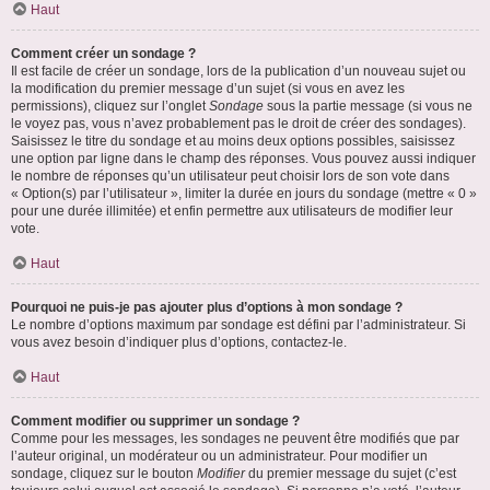
Haut
Comment créer un sondage ?
Il est facile de créer un sondage, lors de la publication d’un nouveau sujet ou
la modification du premier message d’un sujet (si vous en avez les
permissions), cliquez sur l’onglet
Sondage
sous la partie message (si vous ne
le voyez pas, vous n’avez probablement pas le droit de créer des sondages).
Saisissez le titre du sondage et au moins deux options possibles, saisissez
une option par ligne dans le champ des réponses. Vous pouvez aussi indiquer
le nombre de réponses qu’un utilisateur peut choisir lors de son vote dans
« Option(s) par l’utilisateur », limiter la durée en jours du sondage (mettre « 0 »
pour une durée illimitée) et enfin permettre aux utilisateurs de modifier leur
vote.
Haut
Pourquoi ne puis-je pas ajouter plus d’options à mon sondage ?
Le nombre d’options maximum par sondage est défini par l’administrateur. Si
vous avez besoin d’indiquer plus d’options, contactez-le.
Haut
Comment modifier ou supprimer un sondage ?
Comme pour les messages, les sondages ne peuvent être modifiés que par
l’auteur original, un modérateur ou un administrateur. Pour modifier un
sondage, cliquez sur le bouton
Modifier
du premier message du sujet (c’est