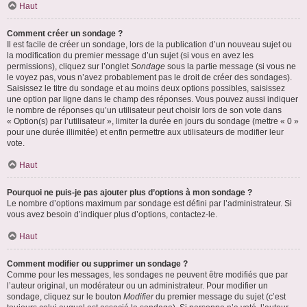
Haut
Comment créer un sondage ?
Il est facile de créer un sondage, lors de la publication d’un nouveau sujet ou
la modification du premier message d’un sujet (si vous en avez les
permissions), cliquez sur l’onglet
Sondage
sous la partie message (si vous ne
le voyez pas, vous n’avez probablement pas le droit de créer des sondages).
Saisissez le titre du sondage et au moins deux options possibles, saisissez
une option par ligne dans le champ des réponses. Vous pouvez aussi indiquer
le nombre de réponses qu’un utilisateur peut choisir lors de son vote dans
« Option(s) par l’utilisateur », limiter la durée en jours du sondage (mettre « 0 »
pour une durée illimitée) et enfin permettre aux utilisateurs de modifier leur
vote.
Haut
Pourquoi ne puis-je pas ajouter plus d’options à mon sondage ?
Le nombre d’options maximum par sondage est défini par l’administrateur. Si
vous avez besoin d’indiquer plus d’options, contactez-le.
Haut
Comment modifier ou supprimer un sondage ?
Comme pour les messages, les sondages ne peuvent être modifiés que par
l’auteur original, un modérateur ou un administrateur. Pour modifier un
sondage, cliquez sur le bouton
Modifier
du premier message du sujet (c’est