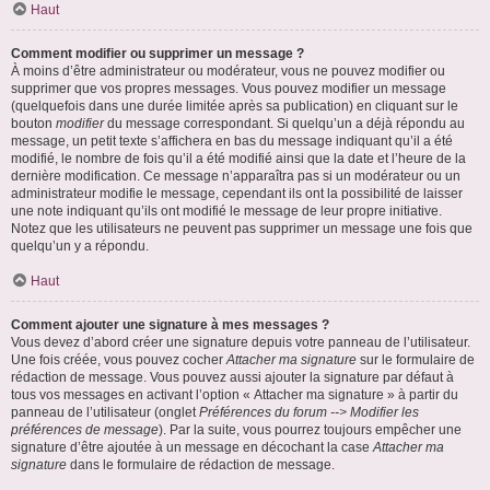
Haut
Comment modifier ou supprimer un message ?
À moins d’être administrateur ou modérateur, vous ne pouvez modifier ou
supprimer que vos propres messages. Vous pouvez modifier un message
(quelquefois dans une durée limitée après sa publication) en cliquant sur le
bouton
modifier
du message correspondant. Si quelqu’un a déjà répondu au
message, un petit texte s’affichera en bas du message indiquant qu’il a été
modifié, le nombre de fois qu’il a été modifié ainsi que la date et l’heure de la
dernière modification. Ce message n’apparaîtra pas si un modérateur ou un
administrateur modifie le message, cependant ils ont la possibilité de laisser
une note indiquant qu’ils ont modifié le message de leur propre initiative.
Notez que les utilisateurs ne peuvent pas supprimer un message une fois que
quelqu’un y a répondu.
Haut
Comment ajouter une signature à mes messages ?
Vous devez d’abord créer une signature depuis votre panneau de l’utilisateur.
Une fois créée, vous pouvez cocher
Attacher ma signature
sur le formulaire de
rédaction de message. Vous pouvez aussi ajouter la signature par défaut à
tous vos messages en activant l’option « Attacher ma signature » à partir du
panneau de l’utilisateur (onglet
Préférences du forum --> Modifier les
préférences de message
). Par la suite, vous pourrez toujours empêcher une
signature d’être ajoutée à un message en décochant la case
Attacher ma
signature
dans le formulaire de rédaction de message.