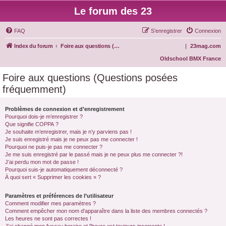
Le forum des 23
FAQ
S’enregistrer
Connexion
Index du forum
Foire aux questions (Questions posées fréquemment)
|
23mag.com
Oldschool BMX France
Foire aux questions (Questions posées
fréquemment)
Problèmes de connexion et d’enregistrement
Pourquoi dois-je m’enregistrer ?
Que signifie COPPA ?
Je souhaite m’enregistrer, mais je n’y parviens pas !
Je suis enregistré mais je ne peux pas me connecter !
Pourquoi ne puis-je pas me connecter ?
Je me suis enregistré par le passé mais je ne peux plus me connecter ?!
J’ai perdu mon mot de passe !
Pourquoi suis-je automatiquement déconnecté ?
À quoi sert « Supprimer les cookies » ?
Paramètres et préférences de l’utilisateur
Comment modifier mes paramètres ?
Comment empêcher mon nom d’apparaître dans la liste des membres connectés ?
Les heures ne sont pas correctes !