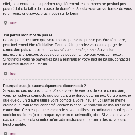
effet, il est courant de supprimer régulièrement les membres ne postant pas
pour réduire la taille de la base de données. Si cela vous arrive, tentez de vous
ré-enregistrer et soyez plus investi sur le forum.
Haut
J’ai perdu mon mot de passe !
Pas de panique ! Bien que votre mot de passe ne puisse pas être récupéré, il
peut facilement être réinitialisé. Pour ce faire, rendez vous sur la page de
connexion puis cliquez sur
J’ai oublié mon mot de passe
. Suivez les
instructions énoncées et vous devriez pouvoir à nouveau vous connecter.
Si toutefois vous ne parveniez pas à réinitialiser votre mot de passe, contactez
un administrateur du forum.
Haut
Pourquoi suis-je automatiquement déconnecté ?
Si vous ne cochez pas la case
Se souvenir de moi
lors de votre connexion,
vous ne resterez connecté que pendant une durée déterminée. Cela empêche
que quelqu’un d’autre utilise votre compte à votre insu en utilisant le même
ordinateur. Pour rester connecté, cochez la case
Se souvenir de moi
lors de la
connexion. Ce n’est pas recommandé si vous utilisez un ordinateur public pour
accéder au forum (bibliothèque, cyber-café, université, etc.). Si vous ne voyez
pas cette case, cela signifie qu’un administrateur du forum a désactivé cette
fonctionnalité.
Haut