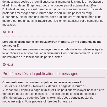
de messages postés ou identifient certains membres tels que les modérateurs
et administrateurs. En général, vous ne pouvez pas directement modifier
l’intitulé d’un rang car il est paramétré par l’administrateur du forum. Évitez de
poster des messages sur le forum dans le seul but de passer au rang
supérieur. Sur la plupart des forums, cette pratique est rarement tolérée et un
modérateur (ou un administrateur) peut facilement abaisser votre compteur de
messages.
Haut
Lorsque je clique sur le lien
courriel
d’un membre, on me demande de me
connecter !?
Seuls les membres peuvent s’envoyer des courriels via le formulaire intégré (si
la fonction a été activée par l’administrateur). Ceci pour empêcher l’utilisation
malveillante de la fonctionnalité par les invités.
Haut
Problèmes liés à la publication de messages
Comment créer un nouveau sujet ou poster une réponse ?
Cliquez sur le bouton « Nouveau » depuis la page d’un forum ou
« Répondre » depuis la page d’un sujet. Il se peut que vous ayez besoin d’être
enregistré pour écrire un message. Une liste des options disponibles est
affichée en bas de page des forums, exemple : Vous
pouvez
poster de
nouveaux sujets, Vous
pouvez
joindre des fichiers, etc.