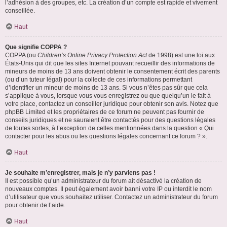
l’adhésion à des groupes, etc. La création d’un compte est rapide et vivement
conseillée.
Haut
Que signifie COPPA ?
COPPA (ou
Children’s Online Privacy Protection Act
de 1998) est une loi aux
États-Unis qui dit que les sites Internet pouvant recueillir des informations de
mineurs de moins de 13 ans doivent obtenir le consentement écrit des parents
(ou d’un tuteur légal) pour la collecte de ces informations permettant
d’identifier un mineur de moins de 13 ans. Si vous n’êtes pas sûr que cela
s’applique à vous, lorsque vous vous enregistrez ou que quelqu’un le fait à
votre place, contactez un conseiller juridique pour obtenir son avis. Notez que
phpBB Limited et les propriétaires de ce forum ne peuvent pas fournir de
conseils juridiques et ne sauraient être contactés pour des questions légales
de toutes sortes, à l’exception de celles mentionnées dans la question « Qui
contacter pour les abus ou les questions légales concernant ce forum ? ».
Haut
Je souhaite m’enregistrer, mais je n’y parviens pas !
Il est possible qu’un administrateur du forum ait désactivé la création de
nouveaux comptes. Il peut également avoir banni votre IP ou interdit le nom
d’utilisateur que vous souhaitez utiliser. Contactez un administrateur du forum
pour obtenir de l’aide.
Haut