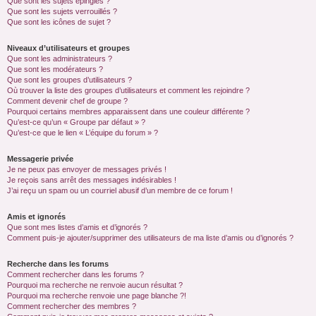
Que sont les sujets épinglés ?
Que sont les sujets verrouillés ?
Que sont les icônes de sujet ?
Niveaux d’utilisateurs et groupes
Que sont les administrateurs ?
Que sont les modérateurs ?
Que sont les groupes d’utilisateurs ?
Où trouver la liste des groupes d’utilisateurs et comment les rejoindre ?
Comment devenir chef de groupe ?
Pourquoi certains membres apparaissent dans une couleur différente ?
Qu’est-ce qu’un « Groupe par défaut » ?
Qu’est-ce que le lien « L’équipe du forum » ?
Messagerie privée
Je ne peux pas envoyer de messages privés !
Je reçois sans arrêt des messages indésirables !
J’ai reçu un spam ou un courriel abusif d’un membre de ce forum !
Amis et ignorés
Que sont mes listes d’amis et d’ignorés ?
Comment puis-je ajouter/supprimer des utilisateurs de ma liste d’amis ou d’ignorés ?
Recherche dans les forums
Comment rechercher dans les forums ?
Pourquoi ma recherche ne renvoie aucun résultat ?
Pourquoi ma recherche renvoie une page blanche ?!
Comment rechercher des membres ?