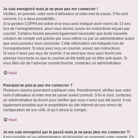
Je suis enregistré mais je ne peux pas me connecter !
Vérifiez, en premier, votre nom d’utilisateur et votre mot de passe. S’ils sont
corrects, il y a deux possibilités :
Si la gestion COPPA est active et si vous avez indiqué avoir moins de 13 ans
lors de l’enregistrement, alors vous devrez suivre les instructions reçues par
courriel. Certains forums peuvent également nécessiter que toute nouvelle
création de compte soit activée par vous-même ou par un administrateur avant
que vous puissiez vous connecter. Cette information est indiquée lors de
l’enregistrement. Si vous avez reçu un courriel, suivez ses instructions.
Si vous n’avez pas reçu de courriel, il se peut que vous ayez fourni une
adresse incorrecte ou que le courriel ait été traité par un filtre anti-spam. Si
vous êtes sûr de l’adresse courriel fournie, contactez un administrateur.
Haut
Pourquoi ne puis-je pas me connecter ?
Plusieurs raisons pourraient expliquer cela. Premièrement, vérifiez que votre
nom d’utilisateur et votre mot de passe soient corrects. S’ils le sont, contactez
un administrateur du forum pour vérifier que vous n’avez pas été banni. Il est
également possible que le propriétaire du site Internet ait une erreur de
configuration de son côté, et qu’il devra la corriger.
Haut
Je me suis enregistré par le passé mais je ne peux plus me connecter ?!
Il est possible qu’un administrateur ait désactivé ou supprimé votre compte. En