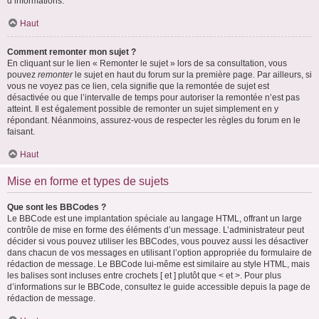
d’informations.
Haut
Comment remonter mon sujet ?
En cliquant sur le lien « Remonter le sujet » lors de sa consultation, vous
pouvez
remonter
le sujet en haut du forum sur la première page. Par ailleurs, si
vous ne voyez pas ce lien, cela signifie que la remontée de sujet est
désactivée ou que l’intervalle de temps pour autoriser la remontée n’est pas
atteint. Il est également possible de remonter un sujet simplement en y
répondant. Néanmoins, assurez-vous de respecter les règles du forum en le
faisant.
Haut
Mise en forme et types de sujets
Que sont les BBCodes ?
Le BBCode est une implantation spéciale au langage HTML, offrant un large
contrôle de mise en forme des éléments d’un message. L’administrateur peut
décider si vous pouvez utiliser les BBCodes, vous pouvez aussi les désactiver
dans chacun de vos messages en utilisant l’option appropriée du formulaire de
rédaction de message. Le BBCode lui-même est similaire au style HTML, mais
les balises sont incluses entre crochets [ et ] plutôt que < et >. Pour plus
d’informations sur le BBCode, consultez le guide accessible depuis la page de
rédaction de message.