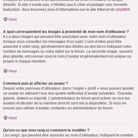
désirée. Si elle n’existe pas, n’hésitez pas à créer et partager une nouvelle
traduction. Vous trouverez plus d’informations sur le site Internet de
phpBB
®.
Haut
A quoi correspondent les images à proximité de mon nom d’utilisateur ?
Il y a deux images qui peuvent être associées avec votre nom d’utilisateur
lorsque vous consultez les messages d’un sujet. L’une d’elles peut être
associée à votre rang, généralement des étoiles ou des blocs indiquant votre
nombre de messages ou votre statut sur le forum. La seconde image, souvent
plus grande, est connue sous le nom d’avatar et généralement est unique ou
propre à chaque membre.
Haut
Comment puis-je afficher un avatar ?
Depuis votre panneau d’utilisateur, dans l’onglet « profil » vous pouvez ajouter
un avatar en utilisant l’une des quatre méthodes d’avatar suivantes : Gravatar,
galerie, distant ou importé. L’administrateur du forum peut activer ou non les
avatars et décider de la manière dont ils sont mis à disposition. Si vous ne
pouvez pas utiliser d’avatar, contactez un administrateur du forum.
Haut
Qu’est-ce que mon rang et comment le modifier ?
Les rangs, qui peuvent être associés au nom d’utilisateur, indiquent le nombre