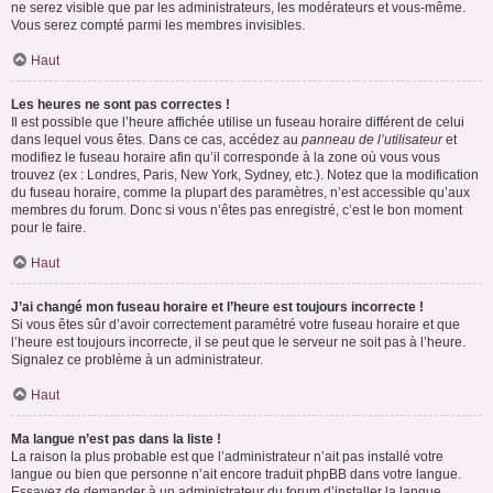
ne serez visible que par les administrateurs, les modérateurs et vous-même.
Vous serez compté parmi les membres invisibles.
Haut
Les heures ne sont pas correctes !
Il est possible que l’heure affichée utilise un fuseau horaire différent de celui
dans lequel vous êtes. Dans ce cas, accédez au
panneau de l’utilisateur
et
modifiez le fuseau horaire afin qu’il corresponde à la zone où vous vous
trouvez (ex : Londres, Paris, New York, Sydney, etc.). Notez que la modification
du fuseau horaire, comme la plupart des paramètres, n’est accessible qu’aux
membres du forum. Donc si vous n’êtes pas enregistré, c’est le bon moment
pour le faire.
Haut
J’ai changé mon fuseau horaire et l’heure est toujours incorrecte !
Si vous êtes sûr d’avoir correctement paramétré votre fuseau horaire et que
l’heure est toujours incorrecte, il se peut que le serveur ne soit pas à l’heure.
Signalez ce problème à un administrateur.
Haut
Ma langue n’est pas dans la liste !
La raison la plus probable est que l’administrateur n’ait pas installé votre
langue ou bien que personne n’ait encore traduit phpBB dans votre langue.
Essayez de demander à un administrateur du forum d’installer la langue