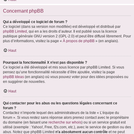
Concernant phpBB
Qui a développé ce logiciel de forum ?
Ce logiciel (dans sa version non modifiée) est développé et distribué par
phpBB Limited
, qui en a les droits d’auteur. Il est publié sous la licence
publique générale GNU version 2 (GPL-2.0) et peut être diffusé librement. Pour
plus d’informations, visitez la page «
À propos de phpBB
» (en anglais).
Haut
Pourquoi la fonctionnalité X n’est pas disponible ?
Ce logiciel a été développé et mis sous licence par phpBB Limited. Si vous
pensez qu’une fonctionnalité nécessite d’être ajoutée, visitez la page
phpBB Ideas
(en anglais) où vous pouvez voter pour des idées proposées ou
en suggérer de nouvelles.
Haut
Qui contacter pour les abus ou les questions légales concernant ce
forum ?
Contactez n’importe lequel des administrateurs de la liste « L’équipe du
forum ». Si vous restez sans réponse alors prenez contact avec le propriétaire
du domaine (en faisant une
recherche sur whois
) ou si un service gratuit est
utilisé (exemple : Yahoo!, Free, f2s.com, etc.), avec le service de gestion ou des
abus. Notez que phpBB Limited
n’a absolument aucun contrôle
et ne peut