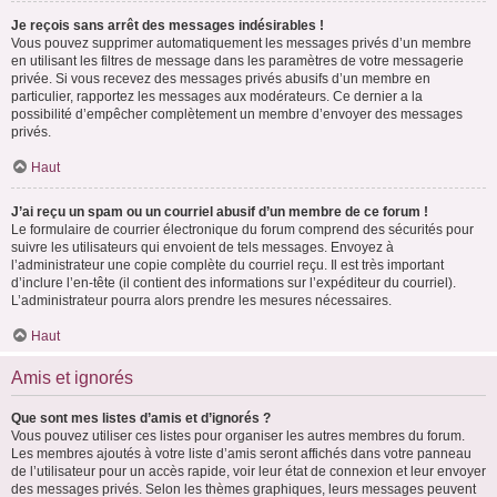
Je reçois sans arrêt des messages indésirables !
Vous pouvez supprimer automatiquement les messages privés d’un membre
en utilisant les filtres de message dans les paramètres de votre messagerie
privée. Si vous recevez des messages privés abusifs d’un membre en
particulier, rapportez les messages aux modérateurs. Ce dernier a la
possibilité d’empêcher complètement un membre d’envoyer des messages
privés.
Haut
J’ai reçu un spam ou un courriel abusif d’un membre de ce forum !
Le formulaire de courrier électronique du forum comprend des sécurités pour
suivre les utilisateurs qui envoient de tels messages. Envoyez à
l’administrateur une copie complète du courriel reçu. Il est très important
d’inclure l’en-tête (il contient des informations sur l’expéditeur du courriel).
L’administrateur pourra alors prendre les mesures nécessaires.
Haut
Amis et ignorés
Que sont mes listes d’amis et d’ignorés ?
Vous pouvez utiliser ces listes pour organiser les autres membres du forum.
Les membres ajoutés à votre liste d’amis seront affichés dans votre panneau
de l’utilisateur pour un accès rapide, voir leur état de connexion et leur envoyer
des messages privés. Selon les thèmes graphiques, leurs messages peuvent