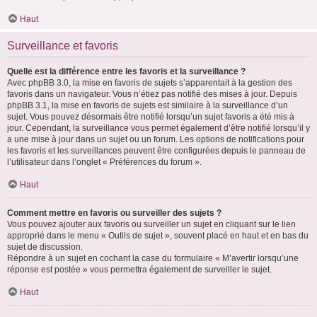
Haut
Surveillance et favoris
Quelle est la différence entre les favoris et la surveillance ?
Avec phpBB 3.0, la mise en favoris de sujets s’apparentait à la gestion des
favoris dans un navigateur. Vous n’étiez pas notifié des mises à jour. Depuis
phpBB 3.1, la mise en favoris de sujets est similaire à la surveillance d’un
sujet. Vous pouvez désormais être notifié lorsqu’un sujet favoris a été mis à
jour. Cependant, la surveillance vous permet également d’être notifié lorsqu’il y
a une mise à jour dans un sujet ou un forum. Les options de notifications pour
les favoris et les surveillances peuvent être configurées depuis le panneau de
l’utilisateur dans l’onglet « Préférences du forum ».
Haut
Comment mettre en favoris ou surveiller des sujets ?
Vous pouvez ajouter aux favoris ou surveiller un sujet en cliquant sur le lien
approprié dans le menu « Outils de sujet », souvent placé en haut et en bas du
sujet de discussion.
Répondre à un sujet en cochant la case du formulaire « M’avertir lorsqu’une
réponse est postée » vous permettra également de surveiller le sujet.
Haut