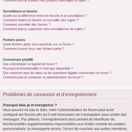
Comment puis-je trouver mes propres messages et sujets ?
Surveillance et favoris
Quelle est la différence entre les favoris et la surveillance ?
Comment mettre en favoris ou surveiller des sujets ?
Comment surveiller des forums ?
Comment puis-je supprimer mes surveillances de sujets ?
Fichiers joints
Quels fichiers joints sont autorisés sur ce forum ?
Comment trouver tous mes fichiers joints ?
Concernant phpBB
Qui a développé ce logiciel de forum ?
Pourquoi la fonctionnalité X n’est pas disponible ?
Qui contacter pour les abus ou les questions légales concernant ce forum ?
Comment puis-je contacter un administrateur du forum ?
Problèmes de connexion et d’enregistrement
Pourquoi dois-je m’enregistrer ?
Vous pouvez ne pas le faire, mais l’administrateur du forum peut avoir
configuré les forums afin qu’il soit nécessaire de s’enregistrer pour poster des
messages. Par ailleurs, l’enregistrement vous permet de bénéficier de
fonctionnalités supplémentaires inaccessibles aux invités comme les avatars
personnalisés, la messagerie privée, l’envoi de courriels aux autres membres,