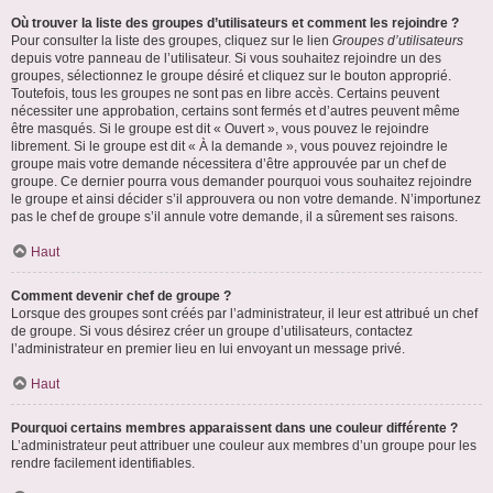
Où trouver la liste des groupes d’utilisateurs et comment les rejoindre ?
Pour consulter la liste des groupes, cliquez sur le lien
Groupes d’utilisateurs
depuis votre panneau de l’utilisateur. Si vous souhaitez rejoindre un des
groupes, sélectionnez le groupe désiré et cliquez sur le bouton approprié.
Toutefois, tous les groupes ne sont pas en libre accès. Certains peuvent
nécessiter une approbation, certains sont fermés et d’autres peuvent même
être masqués. Si le groupe est dit « Ouvert », vous pouvez le rejoindre
librement. Si le groupe est dit « À la demande », vous pouvez rejoindre le
groupe mais votre demande nécessitera d’être approuvée par un chef de
groupe. Ce dernier pourra vous demander pourquoi vous souhaitez rejoindre
le groupe et ainsi décider s’il approuvera ou non votre demande. N’importunez
pas le chef de groupe s’il annule votre demande, il a sûrement ses raisons.
Haut
Comment devenir chef de groupe ?
Lorsque des groupes sont créés par l’administrateur, il leur est attribué un chef
de groupe. Si vous désirez créer un groupe d’utilisateurs, contactez
l’administrateur en premier lieu en lui envoyant un message privé.
Haut
Pourquoi certains membres apparaissent dans une couleur différente ?
L’administrateur peut attribuer une couleur aux membres d’un groupe pour les
rendre facilement identifiables.