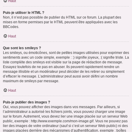
Haut
Puis-je utiliser le HTML ?
Non, il n’est pas possible de publier du HTML sur ce forum. La plupart des
mises en forme permises par le HTML peuvent être appliquées avec les
BBCodes.
Haut
Que sont les smileys ?
Les smileys, ou émoticônes, sont de petites images utilisées pour exprimer des
sentiments avec un code simple, exemple : :) signifie joyeux, :( signifie triste. La
liste complète des smileys est visible sur la page de rédaction de message.
Essayez toutefois de ne pas en abuser. Ils peuvent rapidement rendre un
message illisible et un modérateur peut décider de les retirer ou simplement
d’effacer le message. L’administrateur peut aussi avoir défini un nombre
maximum de smileys par message.
Haut
Puis-je publier des images ?
Oui, vous pouvez afficher des images dans vos messages. Par ailleurs, si
l’administrateur a autorisé les fichiers joints, vous pouvez charger une image
sur le forum. Autrement, vous devez lier une image placée sur un serveur Web
public, exemple : http://www.exemple.com/mon-image.gif. Vous ne pouvez pas
lier des images de votre ordinateur (sauf si c’est un serveur Web public) ni des
images placées derrière des mécanismes d’authentification, exemple : boîtes