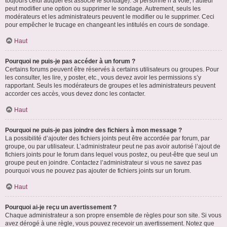
toujours celui auquel est associé le sondage). Si personne n’a voté, l’auteur
peut modifier une option ou supprimer le sondage. Autrement, seuls les
modérateurs et les administrateurs peuvent le modifier ou le supprimer. Ceci
pour empêcher le trucage en changeant les intitulés en cours de sondage.
Haut
Pourquoi ne puis-je pas accéder à un forum ?
Certains forums peuvent être réservés à certains utilisateurs ou groupes. Pour
les consulter, les lire, y poster, etc., vous devez avoir les permissions s’y
rapportant. Seuls les modérateurs de groupes et les administrateurs peuvent
accorder ces accès, vous devez donc les contacter.
Haut
Pourquoi ne puis-je pas joindre des fichiers à mon message ?
La possibilité d’ajouter des fichiers joints peut être accordée par forum, par
groupe, ou par utilisateur. L’administrateur peut ne pas avoir autorisé l’ajout de
fichiers joints pour le forum dans lequel vous postez, ou peut-être que seul un
groupe peut en joindre. Contactez l’administrateur si vous ne savez pas
pourquoi vous ne pouvez pas ajouter de fichiers joints sur un forum.
Haut
Pourquoi ai-je reçu un avertissement ?
Chaque administrateur a son propre ensemble de règles pour son site. Si vous
avez dérogé à une règle, vous pouvez recevoir un avertissement. Notez que