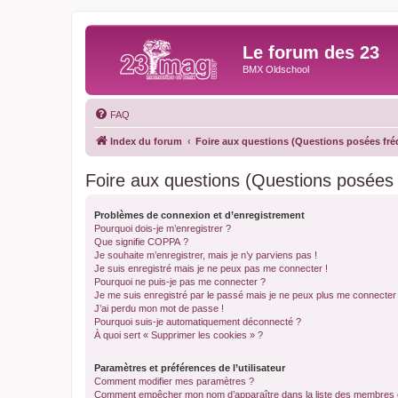
Le forum des 23
BMX Oldschool
FAQ
Index du forum
Foire aux questions (Questions posées f
Foire aux questions (Questions posée
Problèmes de connexion et d’enregistrement
Pourquoi dois-je m’enregistrer ?
Que signifie COPPA ?
Je souhaite m’enregistrer, mais je n’y parviens pas !
Je suis enregistré mais je ne peux pas me connecter !
Pourquoi ne puis-je pas me connecter ?
Je me suis enregistré par le passé mais je ne peux plus me connecter
J’ai perdu mon mot de passe !
Pourquoi suis-je automatiquement déconnecté ?
À quoi sert « Supprimer les cookies » ?
Paramètres et préférences de l’utilisateur
Comment modifier mes paramètres ?
Comment empêcher mon nom d’apparaître dans la liste des membres