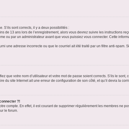
 S’ils sont corrects, il y a deux possibilités :
ins de 13 ans lors de l’enregistrement, alors vous devrez suivre les instructions r
me ou par un administrateur avant que vous puissiez vous connecter. Cette informat
rni une adresse incorrecte ou que le courriel ait été traité par un filtre anti-spam. S
iez que votre nom d’utilisateur et votre mot de passe soient corrects. S’ils le sont,
e du site Internet ait une erreur de configuration de son côté, et qu’il devra la corri
 connecter ?!
votre compte. En effet, il est courant de supprimer régulièrement les membres ne pos
ur le forum.