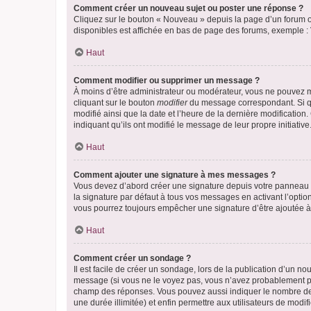
Comment créer un nouveau sujet ou poster une réponse ?
Cliquez sur le bouton « Nouveau » depuis la page d’un forum ou
disponibles est affichée en bas de page des forums, exemple 
Haut
Comment modifier ou supprimer un message ?
À moins d’être administrateur ou modérateur, vous ne pouvez 
cliquant sur le bouton
modifier
du message correspondant. Si que
modifié ainsi que la date et l’heure de la dernière modificatio
indiquant qu’ils ont modifié le message de leur propre initiat
Haut
Comment ajouter une signature à mes messages ?
Vous devez d’abord créer une signature depuis votre panneau d
la signature par défaut à tous vos messages en activant l’option
vous pourrez toujours empêcher une signature d’être ajoutée
Haut
Comment créer un sondage ?
Il est facile de créer un sondage, lors de la publication d’un n
message (si vous ne le voyez pas, vous n’avez probablement pas
champ des réponses. Vous pouvez aussi indiquer le nombre de rép
une durée illimitée) et enfin permettre aux utilisateurs de modifi