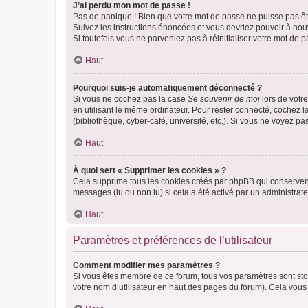
J’ai perdu mon mot de passe !
Pas de panique ! Bien que votre mot de passe ne puisse pas être
Suivez les instructions énoncées et vous devriez pouvoir à no
Si toutefois vous ne parveniez pas à réinitialiser votre mot de 
Haut
Pourquoi suis-je automatiquement déconnecté ?
Si vous ne cochez pas la case
Se souvenir de moi
lors de votr
en utilisant le même ordinateur. Pour rester connecté, cochez 
(bibliothèque, cyber-café, université, etc.). Si vous ne voyez pa
Haut
À quoi sert « Supprimer les cookies » ?
Cela supprime tous les cookies créés par phpBB qui conservent v
messages (lu ou non lu) si cela a été activé par un administra
Haut
Paramètres et préférences de l’utilisateur
Comment modifier mes paramètres ?
Si vous êtes membre de ce forum, tous vos paramètres sont st
votre nom d’utilisateur en haut des pages du forum). Cela vous