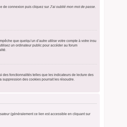
age de connexion puis cliquez sur
J’ai oublié mon mot de passe
.
pêche que quelqu’un d’autre utilise votre compte à votre insu
tilisez un ordinateur public pour accéder au forum
lité.
 des fonctionnalités telles que les indicateurs de lecture des
a suppression des cookies pourrait les résoudre.
isateur
(généralement ce lien est accessible en cliquant sur