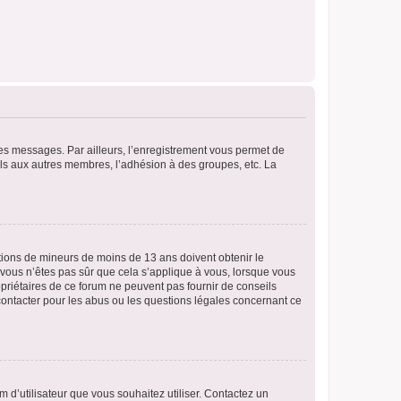
 des messages. Par ailleurs, l’enregistrement vous permet de
els aux autres membres, l’adhésion à des groupes, etc. La
mations de mineurs de moins de 13 ans doivent obtenir le
i vous n’êtes pas sûr que cela s’applique à vous, lorsque vous
opriétaires de ce forum ne peuvent pas fournir de conseils
 contacter pour les abus ou les questions légales concernant ce
m d’utilisateur que vous souhaitez utiliser. Contactez un