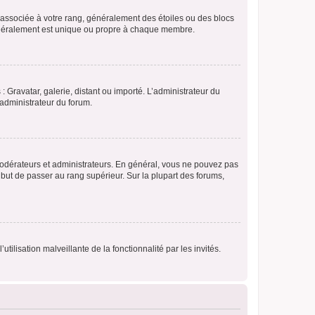
e associée à votre rang, généralement des étoiles ou des blocs
généralement est unique ou propre à chaque membre.
: Gravatar, galerie, distant ou importé. L’administrateur du
 administrateur du forum.
modérateurs et administrateurs. En général, vous ne pouvez pas
l but de passer au rang supérieur. Sur la plupart des forums,
tilisation malveillante de la fonctionnalité par les invités.