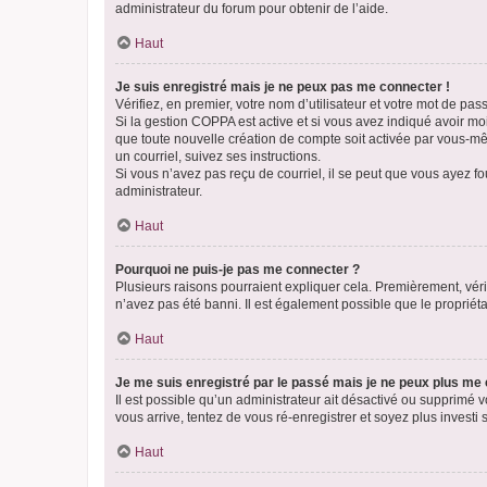
administrateur du forum pour obtenir de l’aide.
Haut
Je suis enregistré mais je ne peux pas me connecter !
Vérifiez, en premier, votre nom d’utilisateur et votre mot de passe.
Si la gestion COPPA est active et si vous avez indiqué avoir mo
que toute nouvelle création de compte soit activée par vous-mê
un courriel, suivez ses instructions.
Si vous n’avez pas reçu de courriel, il se peut que vous ayez fou
administrateur.
Haut
Pourquoi ne puis-je pas me connecter ?
Plusieurs raisons pourraient expliquer cela. Premièrement, vérif
n’avez pas été banni. Il est également possible que le propriétair
Haut
Je me suis enregistré par le passé mais je ne peux plus me
Il est possible qu’un administrateur ait désactivé ou supprimé 
vous arrive, tentez de vous ré-enregistrer et soyez plus investi s
Haut