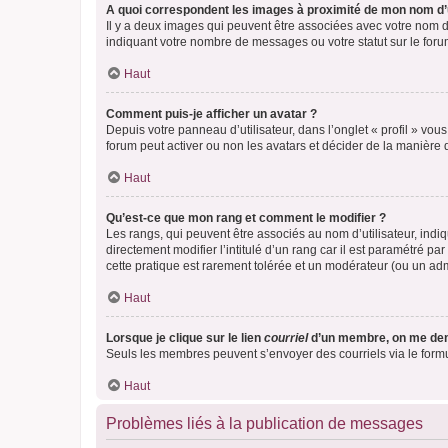
A quoi correspondent les images à proximité de mon nom d’u
Il y a deux images qui peuvent être associées avec votre nom d’
indiquant votre nombre de messages ou votre statut sur le fo
Haut
Comment puis-je afficher un avatar ?
Depuis votre panneau d’utilisateur, dans l’onglet « profil » vou
forum peut activer ou non les avatars et décider de la manière d
Haut
Qu’est-ce que mon rang et comment le modifier ?
Les rangs, qui peuvent être associés au nom d’utilisateur, ind
directement modifier l’intitulé d’un rang car il est paramétré p
cette pratique est rarement tolérée et un modérateur (ou un ad
Haut
Lorsque je clique sur le lien
courriel
d’un membre, on me de
Seuls les membres peuvent s’envoyer des courriels via le formulai
Haut
Problèmes liés à la publication de messages