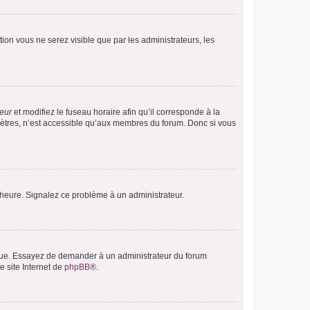
ption vous ne serez visible que par les administrateurs, les
teur
et modifiez le fuseau horaire afin qu’il corresponde à la
mètres, n’est accessible qu’aux membres du forum. Donc si vous
 l’heure. Signalez ce problème à un administrateur.
angue. Essayez de demander à un administrateur du forum
e site Internet de
phpBB
®.