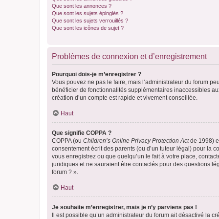
Que sont les annonces ?
Que sont les sujets épinglés ?
Que sont les sujets verrouillés ?
Que sont les icônes de sujet ?
Problèmes de connexion et d’enregistrement
Pourquoi dois-je m’enregistrer ?
Vous pouvez ne pas le faire, mais l’administrateur du forum peu
bénéficier de fonctionnalités supplémentaires inaccessibles au
création d’un compte est rapide et vivement conseillée.
Haut
Que signifie COPPA ?
COPPA (ou
Children’s Online Privacy Protection Act
de 1998) es
consentement écrit des parents (ou d’un tuteur légal) pour la c
vous enregistrez ou que quelqu’un le fait à votre place, contac
juridiques et ne sauraient être contactés pour des questions lé
forum ? ».
Haut
Je souhaite m’enregistrer, mais je n’y parviens pas !
Il est possible qu’un administrateur du forum ait désactivé la c