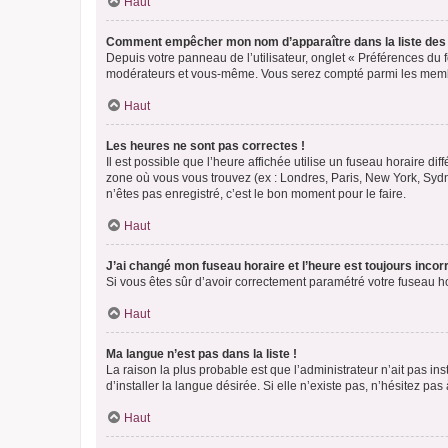
Haut
Comment empêcher mon nom d’apparaître dans la liste de
Depuis votre panneau de l’utilisateur, onglet « Préférences du 
modérateurs et vous-même. Vous serez compté parmi les membr
Haut
Les heures ne sont pas correctes !
Il est possible que l’heure affichée utilise un fuseau horaire d
zone où vous vous trouvez (ex : Londres, Paris, New York, Syd
n’êtes pas enregistré, c’est le bon moment pour le faire.
Haut
J’ai changé mon fuseau horaire et l’heure est toujours incorr
Si vous êtes sûr d’avoir correctement paramétré votre fuseau hor
Haut
Ma langue n’est pas dans la liste !
La raison la plus probable est que l’administrateur n’ait pas 
d’installer la langue désirée. Si elle n’existe pas, n’hésitez pa
Haut