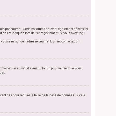
eçues par courriel. Certains forums peuvent également nécessiter
ion est indiquée lors de l’enregistrement. Si vous avez reçu
i vous êtes sûr de l’adresse courriel fournie, contactez un
 contactez un administrateur du forum pour vérifier que vous
ger.
tant pas pour réduire la taille de la base de données. Si cela