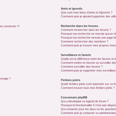
Amis et ignorés
Que sont mes listes d’amis et d’ignorés ?
?
Comment puis-je ajouter/supprimer des utilis
Recherche dans les forums
e connecter !?
Comment rechercher dans les forums ?
Pourquoi ma recherche ne renvoie aucun ré
Pourquoi ma recherche renvoie une page bl
Comment rechercher des membres ?
Comment puis-je trouver mes propres mess
Surveillance et favoris
Quelle est la différence entre les favoris et l
Comment mettre en favoris ou surveiller des
Comment surveiller des forums ?
Comment puis-je supprimer mes surveillanc
message ?
Fichiers joints
Quels fichiers joints sont autorisés sur ce f
Comment trouver tous mes fichiers joints ?
Concernant phpBB
Qui a développé ce logiciel de forum ?
Pourquoi la fonctionnalité X n’est pas dispon
Qui contacter pour les abus ou les questio
Comment puis-je contacter un administrateu