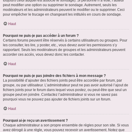
toujours celui auquel est associé le sondage). Si personne n’a voté, l’auteur
peut modifier une option ou supprimer le sondage. Autrement, seuls les
modérateurs et les administrateurs peuvent le modifier ou le supprimer. Ceci
pour empêcher le trucage en changeant les intitulés en cours de sondage.
Haut
Pourquoi ne puis-je pas accéder à un forum ?
Certains forums peuvent être réservés à certains utilisateurs ou groupes. Pour
les consulter, les lire, y poster, etc., vous devez avoir les permissions s’y
rapportant. Seuls les modérateurs de groupes et les administrateurs peuvent
accorder ces accès, vous devez donc les contacter.
Haut
Pourquoi ne puis-je pas joindre des fichiers à mon message ?
La possibilité d’ajouter des fichiers joints peut être accordée par forum, par
groupe, ou par utilisateur. L’administrateur peut ne pas avoir autorisé l’ajout de
fichiers joints pour le forum dans lequel vous postez, ou peut-être que seul un
groupe peut en joindre. Contactez l’administrateur si vous ne savez pas
pourquoi vous ne pouvez pas ajouter de fichiers joints sur un forum.
Haut
Pourquoi ai-je reçu un avertissement ?
Chaque administrateur a son propre ensemble de règles pour son site. Si vous
avez dérogé à une règle, vous pouvez recevoir un avertissement. Notez que