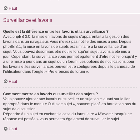
Haut
Surveillance et favoris
Quelle est la différence entre les favoris et la surveillance ?
Avec phpBB 3.0, la mise en favoris de sujets s’apparentait à la gestion des
favoris dans un navigateur. Vous n’étiez pas notifié des mises à jour. Depuis
phpBB 3.1, la mise en favoris de sujets est similaire à la surveillance d’un
sujet. Vous pouvez désormais être notifié lorsqu’un sujet favoris a été mis à
jour. Cependant, la surveillance vous permet également d’être notifié lorsqu’il y
a une mise à jour dans un sujet ou un forum. Les options de notifications pour
les favoris et les surveillances peuvent être configurées depuis le panneau de
l’utilisateur dans l’onglet « Préférences du forum ».
Haut
Comment mettre en favoris ou surveiller des sujets ?
Vous pouvez ajouter aux favoris ou surveiller un sujet en cliquant sur le lien
approprié dans le menu « Outils de sujet », souvent placé en haut et en bas du
sujet de discussion.
Répondre à un sujet en cochant la case du formulaire « M’avertir lorsqu’une
réponse est postée » vous permettra également de surveiller le sujet.
Haut