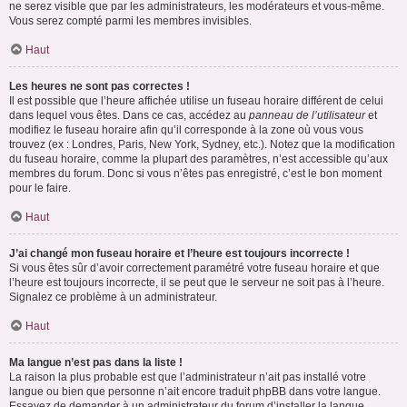
ne serez visible que par les administrateurs, les modérateurs et vous-même.
Vous serez compté parmi les membres invisibles.
Haut
Les heures ne sont pas correctes !
Il est possible que l’heure affichée utilise un fuseau horaire différent de celui
dans lequel vous êtes. Dans ce cas, accédez au
panneau de l’utilisateur
et
modifiez le fuseau horaire afin qu’il corresponde à la zone où vous vous
trouvez (ex : Londres, Paris, New York, Sydney, etc.). Notez que la modification
du fuseau horaire, comme la plupart des paramètres, n’est accessible qu’aux
membres du forum. Donc si vous n’êtes pas enregistré, c’est le bon moment
pour le faire.
Haut
J’ai changé mon fuseau horaire et l’heure est toujours incorrecte !
Si vous êtes sûr d’avoir correctement paramétré votre fuseau horaire et que
l’heure est toujours incorrecte, il se peut que le serveur ne soit pas à l’heure.
Signalez ce problème à un administrateur.
Haut
Ma langue n’est pas dans la liste !
La raison la plus probable est que l’administrateur n’ait pas installé votre
langue ou bien que personne n’ait encore traduit phpBB dans votre langue.
Essayez de demander à un administrateur du forum d’installer la langue