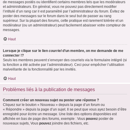
de messages postés ou identifient certains membres tels que les modérateurs
et administrateurs. En général, vous ne pouvez pas directement modifier
l’intitulé d’un rang car il est paramétré par l’administrateur du forum. Évitez de
poster des messages sur le forum dans le seul but de passer au rang
supérieur. Sur la plupart des forums, cette pratique est rarement tolérée et un
modérateur (ou un administrateur) peut facilement abaisser votre compteur de
messages.
Haut
Lorsque je clique sur le lien
courriel
d’un membre, on me demande de me
connecter !?
Seuls les membres peuvent s’envoyer des courriels via le formulaire intégré (si
la fonction a été activée par l’administrateur). Ceci pour empêcher l’utilisation
malveillante de la fonctionnalité par les invités.
Haut
Problèmes liés à la publication de messages
Comment créer un nouveau sujet ou poster une réponse ?
Cliquez sur le bouton « Nouveau » depuis la page d’un forum ou
« Répondre » depuis la page d’un sujet. Il se peut que vous ayez besoin d’être
enregistré pour écrire un message. Une liste des options disponibles est
affichée en bas de page des forums, exemple : Vous
pouvez
poster de
nouveaux sujets, Vous
pouvez
joindre des fichiers, etc.