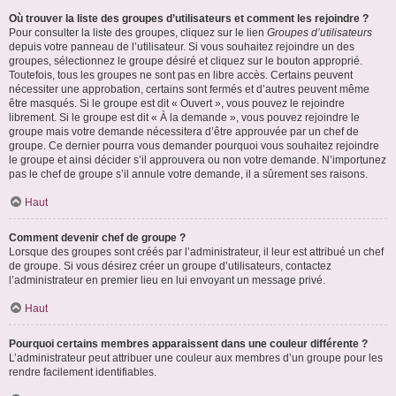
Où trouver la liste des groupes d’utilisateurs et comment les rejoindre ?
Pour consulter la liste des groupes, cliquez sur le lien
Groupes d’utilisateurs
depuis votre panneau de l’utilisateur. Si vous souhaitez rejoindre un des
groupes, sélectionnez le groupe désiré et cliquez sur le bouton approprié.
Toutefois, tous les groupes ne sont pas en libre accès. Certains peuvent
nécessiter une approbation, certains sont fermés et d’autres peuvent même
être masqués. Si le groupe est dit « Ouvert », vous pouvez le rejoindre
librement. Si le groupe est dit « À la demande », vous pouvez rejoindre le
groupe mais votre demande nécessitera d’être approuvée par un chef de
groupe. Ce dernier pourra vous demander pourquoi vous souhaitez rejoindre
le groupe et ainsi décider s’il approuvera ou non votre demande. N’importunez
pas le chef de groupe s’il annule votre demande, il a sûrement ses raisons.
Haut
Comment devenir chef de groupe ?
Lorsque des groupes sont créés par l’administrateur, il leur est attribué un chef
de groupe. Si vous désirez créer un groupe d’utilisateurs, contactez
l’administrateur en premier lieu en lui envoyant un message privé.
Haut
Pourquoi certains membres apparaissent dans une couleur différente ?
L’administrateur peut attribuer une couleur aux membres d’un groupe pour les
rendre facilement identifiables.