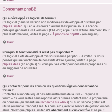
Concernant phpBB
Qui a développé ce logiciel de forum ?
Ce logiciel (dans sa version non modifiée) est développé et distribué par
phpBB Limited
, qui en a les droits d’auteur. Il est publié sous la licence
publique générale GNU version 2 (GPL-2.0) et peut être diffusé librement. Pour
plus d’informations, visitez la page «
À propos de phpBB
» (en anglais).
Haut
Pourquoi la fonctionnalité X n’est pas disponible ?
Ce logiciel a été développé et mis sous licence par phpBB Limited. Si vous
pensez qu’une fonctionnalité nécessite d’être ajoutée, visitez la page
phpBB Ideas
(en anglais) où vous pouvez voter pour des idées proposées ou
en suggérer de nouvelles.
Haut
Qui contacter pour les abus ou les questions légales concernant ce
forum ?
Contactez n’importe lequel des administrateurs de la liste « L’équipe du
forum ». Si vous restez sans réponse alors prenez contact avec le propriétaire
du domaine (en faisant une
recherche sur whois
) ou si un service gratuit est
utilisé (exemple : Yahoo!, Free, f2s.com, etc.), avec le service de gestion ou des
abus. Notez que phpBB Limited
n’a absolument aucun contrôle
et ne peut