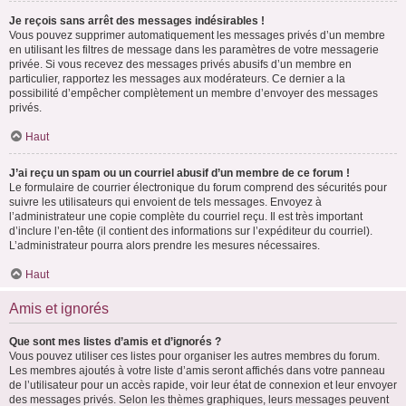
Je reçois sans arrêt des messages indésirables !
Vous pouvez supprimer automatiquement les messages privés d’un membre
en utilisant les filtres de message dans les paramètres de votre messagerie
privée. Si vous recevez des messages privés abusifs d’un membre en
particulier, rapportez les messages aux modérateurs. Ce dernier a la
possibilité d’empêcher complètement un membre d’envoyer des messages
privés.
Haut
J’ai reçu un spam ou un courriel abusif d’un membre de ce forum !
Le formulaire de courrier électronique du forum comprend des sécurités pour
suivre les utilisateurs qui envoient de tels messages. Envoyez à
l’administrateur une copie complète du courriel reçu. Il est très important
d’inclure l’en-tête (il contient des informations sur l’expéditeur du courriel).
L’administrateur pourra alors prendre les mesures nécessaires.
Haut
Amis et ignorés
Que sont mes listes d’amis et d’ignorés ?
Vous pouvez utiliser ces listes pour organiser les autres membres du forum.
Les membres ajoutés à votre liste d’amis seront affichés dans votre panneau
de l’utilisateur pour un accès rapide, voir leur état de connexion et leur envoyer
des messages privés. Selon les thèmes graphiques, leurs messages peuvent