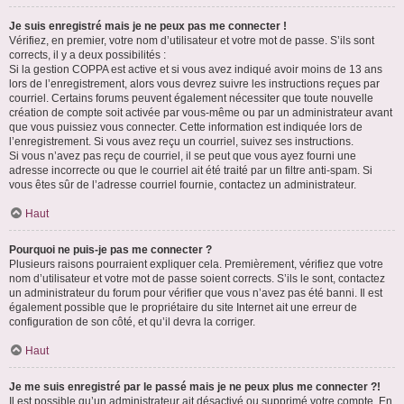
Je suis enregistré mais je ne peux pas me connecter !
Vérifiez, en premier, votre nom d’utilisateur et votre mot de passe. S’ils sont
corrects, il y a deux possibilités :
Si la gestion COPPA est active et si vous avez indiqué avoir moins de 13 ans
lors de l’enregistrement, alors vous devrez suivre les instructions reçues par
courriel. Certains forums peuvent également nécessiter que toute nouvelle
création de compte soit activée par vous-même ou par un administrateur avant
que vous puissiez vous connecter. Cette information est indiquée lors de
l’enregistrement. Si vous avez reçu un courriel, suivez ses instructions.
Si vous n’avez pas reçu de courriel, il se peut que vous ayez fourni une
adresse incorrecte ou que le courriel ait été traité par un filtre anti-spam. Si
vous êtes sûr de l’adresse courriel fournie, contactez un administrateur.
Haut
Pourquoi ne puis-je pas me connecter ?
Plusieurs raisons pourraient expliquer cela. Premièrement, vérifiez que votre
nom d’utilisateur et votre mot de passe soient corrects. S’ils le sont, contactez
un administrateur du forum pour vérifier que vous n’avez pas été banni. Il est
également possible que le propriétaire du site Internet ait une erreur de
configuration de son côté, et qu’il devra la corriger.
Haut
Je me suis enregistré par le passé mais je ne peux plus me connecter ?!
Il est possible qu’un administrateur ait désactivé ou supprimé votre compte. En