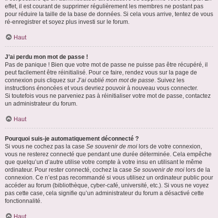
effet, il est courant de supprimer régulièrement les membres ne postant pas
pour réduire la taille de la base de données. Si cela vous arrive, tentez de vous
ré-enregistrer et soyez plus investi sur le forum.
Haut
J’ai perdu mon mot de passe !
Pas de panique ! Bien que votre mot de passe ne puisse pas être récupéré, il
peut facilement être réinitialisé. Pour ce faire, rendez vous sur la page de
connexion puis cliquez sur
J’ai oublié mon mot de passe
. Suivez les
instructions énoncées et vous devriez pouvoir à nouveau vous connecter.
Si toutefois vous ne parveniez pas à réinitialiser votre mot de passe, contactez
un administrateur du forum.
Haut
Pourquoi suis-je automatiquement déconnecté ?
Si vous ne cochez pas la case
Se souvenir de moi
lors de votre connexion,
vous ne resterez connecté que pendant une durée déterminée. Cela empêche
que quelqu’un d’autre utilise votre compte à votre insu en utilisant le même
ordinateur. Pour rester connecté, cochez la case
Se souvenir de moi
lors de la
connexion. Ce n’est pas recommandé si vous utilisez un ordinateur public pour
accéder au forum (bibliothèque, cyber-café, université, etc.). Si vous ne voyez
pas cette case, cela signifie qu’un administrateur du forum a désactivé cette
fonctionnalité.
Haut