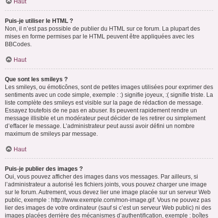
Haut
Puis-je utiliser le HTML ?
Non, il n’est pas possible de publier du HTML sur ce forum. La plupart des
mises en forme permises par le HTML peuvent être appliquées avec les
BBCodes.
Haut
Que sont les smileys ?
Les smileys, ou émoticônes, sont de petites images utilisées pour exprimer des
sentiments avec un code simple, exemple : :) signifie joyeux, :( signifie triste. La
liste complète des smileys est visible sur la page de rédaction de message.
Essayez toutefois de ne pas en abuser. Ils peuvent rapidement rendre un
message illisible et un modérateur peut décider de les retirer ou simplement
d’effacer le message. L’administrateur peut aussi avoir défini un nombre
maximum de smileys par message.
Haut
Puis-je publier des images ?
Oui, vous pouvez afficher des images dans vos messages. Par ailleurs, si
l’administrateur a autorisé les fichiers joints, vous pouvez charger une image
sur le forum. Autrement, vous devez lier une image placée sur un serveur Web
public, exemple : http://www.exemple.com/mon-image.gif. Vous ne pouvez pas
lier des images de votre ordinateur (sauf si c’est un serveur Web public) ni des
images placées derrière des mécanismes d’authentification, exemple : boîtes