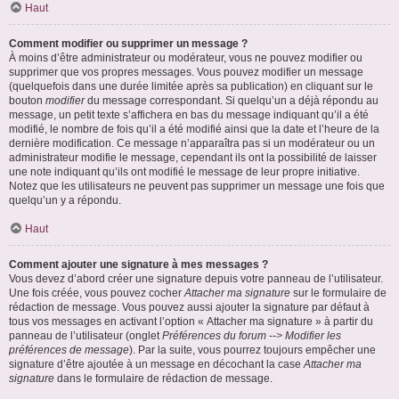
Haut
Comment modifier ou supprimer un message ?
À moins d’être administrateur ou modérateur, vous ne pouvez modifier ou
supprimer que vos propres messages. Vous pouvez modifier un message
(quelquefois dans une durée limitée après sa publication) en cliquant sur le
bouton
modifier
du message correspondant. Si quelqu’un a déjà répondu au
message, un petit texte s’affichera en bas du message indiquant qu’il a été
modifié, le nombre de fois qu’il a été modifié ainsi que la date et l’heure de la
dernière modification. Ce message n’apparaîtra pas si un modérateur ou un
administrateur modifie le message, cependant ils ont la possibilité de laisser
une note indiquant qu’ils ont modifié le message de leur propre initiative.
Notez que les utilisateurs ne peuvent pas supprimer un message une fois que
quelqu’un y a répondu.
Haut
Comment ajouter une signature à mes messages ?
Vous devez d’abord créer une signature depuis votre panneau de l’utilisateur.
Une fois créée, vous pouvez cocher
Attacher ma signature
sur le formulaire de
rédaction de message. Vous pouvez aussi ajouter la signature par défaut à
tous vos messages en activant l’option « Attacher ma signature » à partir du
panneau de l’utilisateur (onglet
Préférences du forum --> Modifier les
préférences de message
). Par la suite, vous pourrez toujours empêcher une
signature d’être ajoutée à un message en décochant la case
Attacher ma
signature
dans le formulaire de rédaction de message.