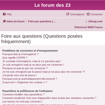
Le forum des 23
FAQ
S’enregistrer
Connexion
Index du forum
Foire aux questions (Questions posées fréquemment)
|
23mag.com
Oldschool BMX France
Foire aux questions (Questions posées
fréquemment)
Problèmes de connexion et d’enregistrement
Pourquoi dois-je m’enregistrer ?
Que signifie COPPA ?
Je souhaite m’enregistrer, mais je n’y parviens pas !
Je suis enregistré mais je ne peux pas me connecter !
Pourquoi ne puis-je pas me connecter ?
Je me suis enregistré par le passé mais je ne peux plus me connecter ?!
J’ai perdu mon mot de passe !
Pourquoi suis-je automatiquement déconnecté ?
À quoi sert « Supprimer les cookies » ?
Paramètres et préférences de l’utilisateur
Comment modifier mes paramètres ?
Comment empêcher mon nom d’apparaître dans la liste des membres connectés ?
Les heures ne sont pas correctes !