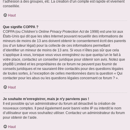
l’adhésion à des groupes, etc. La création d’un compte est rapide et vivement
conseillée.
Haut
Que signifie COPPA ?
COPPA (ou
Children’s Online Privacy Protection Act
de 1998) est une loi aux
États-Unis qui dit que les sites Internet pouvant recueillir des informations de
mineurs de moins de 13 ans doivent obtenir le consentement écrit des parents
(ou d’un tuteur légal) pour la collecte de ces informations permettant
d’identifier un mineur de moins de 13 ans. Si vous n’êtes pas sûr que cela
s’applique à vous, lorsque vous vous enregistrez ou que quelqu’un le fait à
votre place, contactez un conseiller juridique pour obtenir son avis. Notez que
phpBB Limited et les propriétaires de ce forum ne peuvent pas fournir de
conseils juridiques et ne sauraient être contactés pour des questions légales
de toutes sortes, à l’exception de celles mentionnées dans la question « Qui
contacter pour les abus ou les questions légales concernant ce forum ? ».
Haut
Je souhaite m’enregistrer, mais je n’y parviens pas !
Il est possible qu’un administrateur du forum ait désactivé la création de
nouveaux comptes. Il peut également avoir banni votre IP ou interdit le nom
d’utilisateur que vous souhaitez utiliser. Contactez un administrateur du forum
pour obtenir de l’aide.
Haut