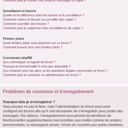
Comment puis-je trouver mes propres messages et sujets ?
Surveillance et favoris
Quelle est la différence entre les favoris et la surveillance ?
Comment mettre en favoris ou surveiller des sujets ?
Comment surveiller des forums ?
Comment puis-je supprimer mes surveillances de sujets ?
Fichiers joints
Quels fichiers joints sont autorisés sur ce forum ?
Comment trouver tous mes fichiers joints ?
Concernant phpBB
Qui a développé ce logiciel de forum ?
Pourquoi la fonctionnalité X n’est pas disponible ?
Qui contacter pour les abus ou les questions légales concernant ce forum ?
Comment puis-je contacter un administrateur du forum ?
Problèmes de connexion et d’enregistrement
Pourquoi dois-je m’enregistrer ?
Vous pouvez ne pas le faire, mais l’administrateur du forum peut avoir
configuré les forums afin qu’il soit nécessaire de s’enregistrer pour poster des
messages. Par ailleurs, l’enregistrement vous permet de bénéficier de
fonctionnalités supplémentaires inaccessibles aux invités comme les avatars
personnalisés, la messagerie privée, l’envoi de courriels aux autres membres,