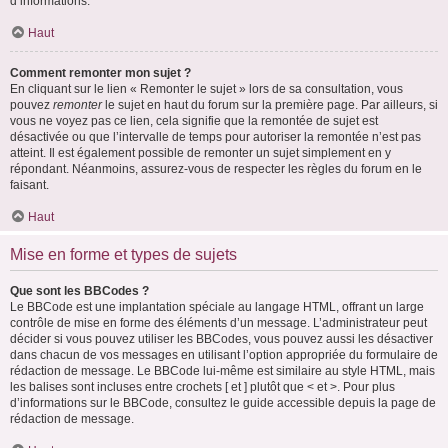
d’informations.
Haut
Comment remonter mon sujet ?
En cliquant sur le lien « Remonter le sujet » lors de sa consultation, vous
pouvez
remonter
le sujet en haut du forum sur la première page. Par ailleurs, si
vous ne voyez pas ce lien, cela signifie que la remontée de sujet est
désactivée ou que l’intervalle de temps pour autoriser la remontée n’est pas
atteint. Il est également possible de remonter un sujet simplement en y
répondant. Néanmoins, assurez-vous de respecter les règles du forum en le
faisant.
Haut
Mise en forme et types de sujets
Que sont les BBCodes ?
Le BBCode est une implantation spéciale au langage HTML, offrant un large
contrôle de mise en forme des éléments d’un message. L’administrateur peut
décider si vous pouvez utiliser les BBCodes, vous pouvez aussi les désactiver
dans chacun de vos messages en utilisant l’option appropriée du formulaire de
rédaction de message. Le BBCode lui-même est similaire au style HTML, mais
les balises sont incluses entre crochets [ et ] plutôt que < et >. Pour plus
d’informations sur le BBCode, consultez le guide accessible depuis la page de
rédaction de message.