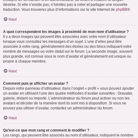
désirée. Si elle n’existe pas, n’hésitez pas à créer et partager une nouvelle
traduction. Vous trouverez plus d’informations sur le site Internet de
phpBB
®.
Haut
A quoi correspondent les images à proximité de mon nom d’utilisateur ?
Il y a deux images qui peuvent être associées avec votre nom d’utilisateur
lorsque vous consultez les messages d’un sujet. L’une d’elles peut être
associée à votre rang, généralement des étoiles ou des blocs indiquant votre
nombre de messages ou votre statut sur le forum. La seconde image, souvent
plus grande, est connue sous le nom d’avatar et généralement est unique ou
propre à chaque membre.
Haut
Comment puis-je afficher un avatar ?
Depuis votre panneau d’utilisateur, dans l’onglet « profil » vous pouvez ajouter
un avatar en utilisant l’une des quatre méthodes d’avatar suivantes : Gravatar,
galerie, distant ou importé. L’administrateur du forum peut activer ou non les
avatars et décider de la manière dont ils sont mis à disposition. Si vous ne
pouvez pas utiliser d’avatar, contactez un administrateur du forum.
Haut
Qu’est-ce que mon rang et comment le modifier ?
Les rangs, qui peuvent être associés au nom d’utilisateur, indiquent le nombre