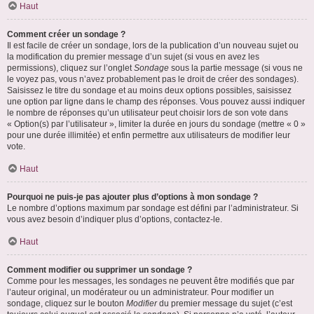
Haut
Comment créer un sondage ?
Il est facile de créer un sondage, lors de la publication d’un nouveau sujet ou
la modification du premier message d’un sujet (si vous en avez les
permissions), cliquez sur l’onglet
Sondage
sous la partie message (si vous ne
le voyez pas, vous n’avez probablement pas le droit de créer des sondages).
Saisissez le titre du sondage et au moins deux options possibles, saisissez
une option par ligne dans le champ des réponses. Vous pouvez aussi indiquer
le nombre de réponses qu’un utilisateur peut choisir lors de son vote dans
« Option(s) par l’utilisateur », limiter la durée en jours du sondage (mettre « 0 »
pour une durée illimitée) et enfin permettre aux utilisateurs de modifier leur
vote.
Haut
Pourquoi ne puis-je pas ajouter plus d’options à mon sondage ?
Le nombre d’options maximum par sondage est défini par l’administrateur. Si
vous avez besoin d’indiquer plus d’options, contactez-le.
Haut
Comment modifier ou supprimer un sondage ?
Comme pour les messages, les sondages ne peuvent être modifiés que par
l’auteur original, un modérateur ou un administrateur. Pour modifier un
sondage, cliquez sur le bouton
Modifier
du premier message du sujet (c’est