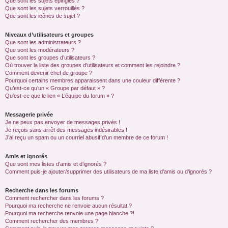
Que sont les sujets épinglés ?
Que sont les sujets verrouillés ?
Que sont les icônes de sujet ?
Niveaux d’utilisateurs et groupes
Que sont les administrateurs ?
Que sont les modérateurs ?
Que sont les groupes d’utilisateurs ?
Où trouver la liste des groupes d’utilisateurs et comment les rejoindre ?
Comment devenir chef de groupe ?
Pourquoi certains membres apparaissent dans une couleur différente ?
Qu’est-ce qu’un « Groupe par défaut » ?
Qu’est-ce que le lien « L’équipe du forum » ?
Messagerie privée
Je ne peux pas envoyer de messages privés !
Je reçois sans arrêt des messages indésirables !
J’ai reçu un spam ou un courriel abusif d’un membre de ce forum !
Amis et ignorés
Que sont mes listes d’amis et d’ignorés ?
Comment puis-je ajouter/supprimer des utilisateurs de ma liste d’amis ou d’ignorés ?
Recherche dans les forums
Comment rechercher dans les forums ?
Pourquoi ma recherche ne renvoie aucun résultat ?
Pourquoi ma recherche renvoie une page blanche ?!
Comment rechercher des membres ?