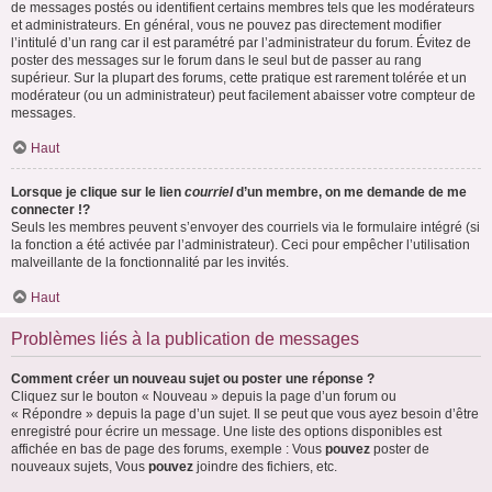
de messages postés ou identifient certains membres tels que les modérateurs
et administrateurs. En général, vous ne pouvez pas directement modifier
l’intitulé d’un rang car il est paramétré par l’administrateur du forum. Évitez de
poster des messages sur le forum dans le seul but de passer au rang
supérieur. Sur la plupart des forums, cette pratique est rarement tolérée et un
modérateur (ou un administrateur) peut facilement abaisser votre compteur de
messages.
Haut
Lorsque je clique sur le lien
courriel
d’un membre, on me demande de me
connecter !?
Seuls les membres peuvent s’envoyer des courriels via le formulaire intégré (si
la fonction a été activée par l’administrateur). Ceci pour empêcher l’utilisation
malveillante de la fonctionnalité par les invités.
Haut
Problèmes liés à la publication de messages
Comment créer un nouveau sujet ou poster une réponse ?
Cliquez sur le bouton « Nouveau » depuis la page d’un forum ou
« Répondre » depuis la page d’un sujet. Il se peut que vous ayez besoin d’être
enregistré pour écrire un message. Une liste des options disponibles est
affichée en bas de page des forums, exemple : Vous
pouvez
poster de
nouveaux sujets, Vous
pouvez
joindre des fichiers, etc.