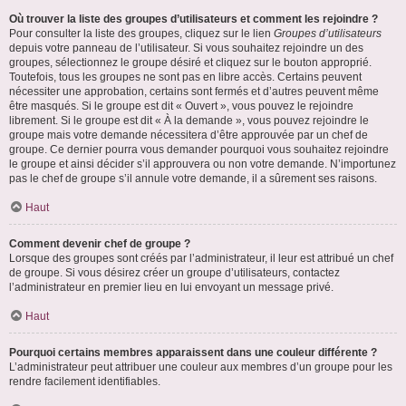
Où trouver la liste des groupes d’utilisateurs et comment les rejoindre ?
Pour consulter la liste des groupes, cliquez sur le lien
Groupes d’utilisateurs
depuis votre panneau de l’utilisateur. Si vous souhaitez rejoindre un des
groupes, sélectionnez le groupe désiré et cliquez sur le bouton approprié.
Toutefois, tous les groupes ne sont pas en libre accès. Certains peuvent
nécessiter une approbation, certains sont fermés et d’autres peuvent même
être masqués. Si le groupe est dit « Ouvert », vous pouvez le rejoindre
librement. Si le groupe est dit « À la demande », vous pouvez rejoindre le
groupe mais votre demande nécessitera d’être approuvée par un chef de
groupe. Ce dernier pourra vous demander pourquoi vous souhaitez rejoindre
le groupe et ainsi décider s’il approuvera ou non votre demande. N’importunez
pas le chef de groupe s’il annule votre demande, il a sûrement ses raisons.
Haut
Comment devenir chef de groupe ?
Lorsque des groupes sont créés par l’administrateur, il leur est attribué un chef
de groupe. Si vous désirez créer un groupe d’utilisateurs, contactez
l’administrateur en premier lieu en lui envoyant un message privé.
Haut
Pourquoi certains membres apparaissent dans une couleur différente ?
L’administrateur peut attribuer une couleur aux membres d’un groupe pour les
rendre facilement identifiables.