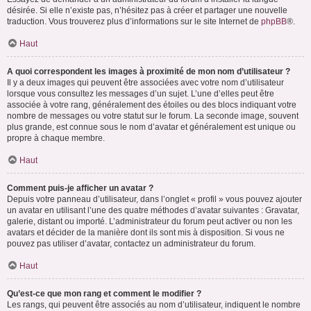
désirée. Si elle n’existe pas, n’hésitez pas à créer et partager une nouvelle
traduction. Vous trouverez plus d’informations sur le site Internet de
phpBB
®.
Haut
A quoi correspondent les images à proximité de mon nom d’utilisateur ?
Il y a deux images qui peuvent être associées avec votre nom d’utilisateur
lorsque vous consultez les messages d’un sujet. L’une d’elles peut être
associée à votre rang, généralement des étoiles ou des blocs indiquant votre
nombre de messages ou votre statut sur le forum. La seconde image, souvent
plus grande, est connue sous le nom d’avatar et généralement est unique ou
propre à chaque membre.
Haut
Comment puis-je afficher un avatar ?
Depuis votre panneau d’utilisateur, dans l’onglet « profil » vous pouvez ajouter
un avatar en utilisant l’une des quatre méthodes d’avatar suivantes : Gravatar,
galerie, distant ou importé. L’administrateur du forum peut activer ou non les
avatars et décider de la manière dont ils sont mis à disposition. Si vous ne
pouvez pas utiliser d’avatar, contactez un administrateur du forum.
Haut
Qu’est-ce que mon rang et comment le modifier ?
Les rangs, qui peuvent être associés au nom d’utilisateur, indiquent le nombre