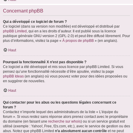
Concernant phpBB
Qui a développé ce logiciel de forum ?
Ce logiciel (dans sa version non modifiée) est développé et distribué par
phpBB Limited
, qui en a les droits d’auteur. Il est publié sous la licence
publique générale GNU version 2 (GPL-2.0) et peut être diffusé librement. Pour
plus d’informations, visitez la page «
À propos de phpBB
» (en anglais).
Haut
Pourquoi la fonctionnalité X n’est pas disponible ?
Ce logiciel a été développé et mis sous licence par phpBB Limited. Si vous
pensez qu’une fonctionnalité nécessite d’être ajoutée, visitez la page
phpBB Ideas
(en anglais) où vous pouvez voter pour des idées proposées ou
en suggérer de nouvelles.
Haut
Qui contacter pour les abus ou les questions légales concernant ce
forum ?
Contactez n’importe lequel des administrateurs de la liste « L’équipe du
forum ». Si vous restez sans réponse alors prenez contact avec le propriétaire
du domaine (en faisant une
recherche sur whois
) ou si un service gratuit est
utilisé (exemple : Yahoo!, Free, f2s.com, etc.), avec le service de gestion ou des
abus. Notez que phpBB Limited
n’a absolument aucun contrôle
et ne peut