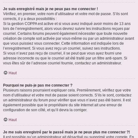
Je suis enregistré mais je ne peux pas me connecter !
Vérifiez, en premier, votre nom d’utilisateur et votre mot de passe. S’ils sont
corrects, il y a deux possibilités :
Si la gestion COPPA est active et si vous avez indiqué avoir moins de 13 ans
lors de l’enregistrement, alors vous devrez suivre les instructions reçues par
courriel. Certains forums peuvent également nécessiter que toute nouvelle
création de compte soit activée par vous-même ou par un administrateur avant
que vous puissiez vous connecter. Cette information est indiquée lors de
l’enregistrement. Si vous avez reçu un courriel, suivez ses instructions.
Si vous n’avez pas reçu de courriel, il se peut que vous ayez fourni une
adresse incorrecte ou que le courriel ait été traité par un filtre anti-spam. Si
vous êtes sûr de l’adresse courriel fournie, contactez un administrateur.
Haut
Pourquoi ne puis-je pas me connecter ?
Plusieurs raisons pourraient expliquer cela. Premièrement, vérifiez que votre
nom d’utilisateur et votre mot de passe soient corrects. S’ils le sont, contactez
un administrateur du forum pour vérifier que vous n’avez pas été banni. Il est
également possible que le propriétaire du site Internet ait une erreur de
configuration de son côté, et qu’il devra la corriger.
Haut
Je me suis enregistré par le passé mais je ne peux plus me connecter ?!
Il est possible qu’un administrateur ait désactivé ou supprimé votre compte. En