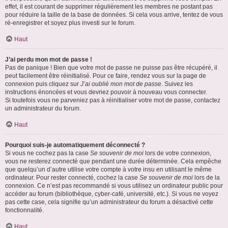
effet, il est courant de supprimer régulièrement les membres ne postant pas
pour réduire la taille de la base de données. Si cela vous arrive, tentez de vous
ré-enregistrer et soyez plus investi sur le forum.
Haut
J’ai perdu mon mot de passe !
Pas de panique ! Bien que votre mot de passe ne puisse pas être récupéré, il
peut facilement être réinitialisé. Pour ce faire, rendez vous sur la page de
connexion puis cliquez sur
J’ai oublié mon mot de passe
. Suivez les
instructions énoncées et vous devriez pouvoir à nouveau vous connecter.
Si toutefois vous ne parveniez pas à réinitialiser votre mot de passe, contactez
un administrateur du forum.
Haut
Pourquoi suis-je automatiquement déconnecté ?
Si vous ne cochez pas la case
Se souvenir de moi
lors de votre connexion,
vous ne resterez connecté que pendant une durée déterminée. Cela empêche
que quelqu’un d’autre utilise votre compte à votre insu en utilisant le même
ordinateur. Pour rester connecté, cochez la case
Se souvenir de moi
lors de la
connexion. Ce n’est pas recommandé si vous utilisez un ordinateur public pour
accéder au forum (bibliothèque, cyber-café, université, etc.). Si vous ne voyez
pas cette case, cela signifie qu’un administrateur du forum a désactivé cette
fonctionnalité.
Haut