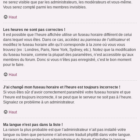
ne serez visible que par les administrateurs, les modérateurs et vous-même.
Vous serez compté parmi les membres invisibles.
Haut
Les heures ne sont pas correctes !
Il est possible que l’heure affichée utilise un fuseau horaire différent de celui
dans lequel vous êtes. Dans ce cas, accédez au
panneau de l’utilisateur
et
modifiez le fuseau horaire afin qu’il corresponde à la zone où vous vous
trouvez (ex : Londres, Paris, New York, Sydney, etc.). Notez que la modification
du fuseau horaire, comme la plupart des paramètres, n’est accessible qu’aux
membres du forum. Donc si vous n’êtes pas enregistré, c’est le bon moment
pour le faire.
Haut
J’ai changé mon fuseau horaire et l’heure est toujours incorrecte !
Si vous êtes sûr d’avoir correctement paramétré votre fuseau horaire et que
l’heure est toujours incorrecte, il se peut que le serveur ne soit pas à l’heure.
Signalez ce problème à un administrateur.
Haut
Ma langue n’est pas dans la liste !
La raison la plus probable est que l’administrateur n’ait pas installé votre
langue ou bien que personne n’ait encore traduit phpBB dans votre langue.
Essayez de demander à un administrateur du forum d’installer la langue