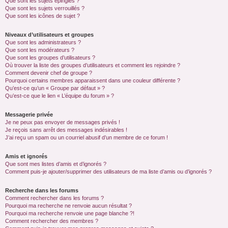
Que sont les sujets épinglés ?
Que sont les sujets verrouillés ?
Que sont les icônes de sujet ?
Niveaux d’utilisateurs et groupes
Que sont les administrateurs ?
Que sont les modérateurs ?
Que sont les groupes d’utilisateurs ?
Où trouver la liste des groupes d’utilisateurs et comment les rejoindre ?
Comment devenir chef de groupe ?
Pourquoi certains membres apparaissent dans une couleur différente ?
Qu’est-ce qu’un « Groupe par défaut » ?
Qu’est-ce que le lien « L’équipe du forum » ?
Messagerie privée
Je ne peux pas envoyer de messages privés !
Je reçois sans arrêt des messages indésirables !
J’ai reçu un spam ou un courriel abusif d’un membre de ce forum !
Amis et ignorés
Que sont mes listes d’amis et d’ignorés ?
Comment puis-je ajouter/supprimer des utilisateurs de ma liste d’amis ou d’ignorés ?
Recherche dans les forums
Comment rechercher dans les forums ?
Pourquoi ma recherche ne renvoie aucun résultat ?
Pourquoi ma recherche renvoie une page blanche ?!
Comment rechercher des membres ?