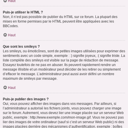
Haut
Puis-je utiliser le HTML ?
Non, il n’est pas possible de publier du HTML sur ce forum. La plupart des
mises en forme permises par le HTML peuvent être appliquées avec les
BBCodes.
Haut
Que sont les smileys ?
Les smileys, ou émoticônes, sont de petites images utilisées pour exprimer des
sentiments avec un code simple, exemple : :) signifie joyeux, :( signifie triste. La
liste complète des smileys est visible sur la page de rédaction de message.
Essayez toutefois de ne pas en abuser. Ils peuvent rapidement rendre un
message illisible et un modérateur peut décider de les retirer ou simplement
d’effacer le message. L’administrateur peut aussi avoir défini un nombre
maximum de smileys par message.
Haut
Puis-je publier des images ?
Oui, vous pouvez afficher des images dans vos messages. Par ailleurs, si
l’administrateur a autorisé les fichiers joints, vous pouvez charger une image
sur le forum. Autrement, vous devez lier une image placée sur un serveur Web
public, exemple : http://www.exemple.com/mon-image.gif. Vous ne pouvez pas
lier des images de votre ordinateur (sauf si c’est un serveur Web public) ni des
images placées derrière des mécanismes d’authentification, exemple : boîtes