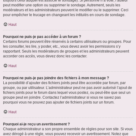
toujours celui auquel est associé le sondage). Si personne n’a voté, l’auteur
peut modifier une option ou supprimer le sondage. Autrement, seuls les
modérateurs et les administrateurs peuvent le modifier ou le supprimer. Ceci
pour empêcher le trucage en changeant les intitulés en cours de sondage.
Haut
Pourquoi ne puis-je pas accéder à un forum ?
Certains forums peuvent être réservés à certains utilisateurs ou groupes. Pour
les consulter, les lire, y poster, etc., vous devez avoir les permissions s’y
rapportant. Seuls les modérateurs de groupes et les administrateurs peuvent
accorder ces accès, vous devez donc les contacter.
Haut
Pourquoi ne puis-je pas joindre des fichiers à mon message ?
La possibilité d’ajouter des fichiers joints peut être accordée par forum, par
groupe, ou par utilisateur. L’administrateur peut ne pas avoir autorisé l’ajout de
fichiers joints pour le forum dans lequel vous postez, ou peut-être que seul un
groupe peut en joindre. Contactez l’administrateur si vous ne savez pas
pourquoi vous ne pouvez pas ajouter de fichiers joints sur un forum.
Haut
Pourquoi ai-je reçu un avertissement ?
Chaque administrateur a son propre ensemble de règles pour son site. Si vous
avez dérogé à une règle, vous pouvez recevoir un avertissement. Notez que