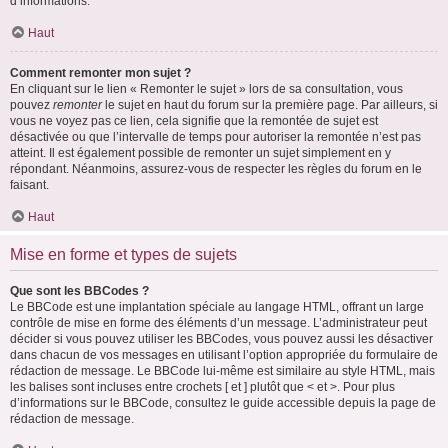
d’informations.
Haut
Comment remonter mon sujet ?
En cliquant sur le lien « Remonter le sujet » lors de sa consultation, vous
pouvez
remonter
le sujet en haut du forum sur la première page. Par ailleurs, si
vous ne voyez pas ce lien, cela signifie que la remontée de sujet est
désactivée ou que l’intervalle de temps pour autoriser la remontée n’est pas
atteint. Il est également possible de remonter un sujet simplement en y
répondant. Néanmoins, assurez-vous de respecter les règles du forum en le
faisant.
Haut
Mise en forme et types de sujets
Que sont les BBCodes ?
Le BBCode est une implantation spéciale au langage HTML, offrant un large
contrôle de mise en forme des éléments d’un message. L’administrateur peut
décider si vous pouvez utiliser les BBCodes, vous pouvez aussi les désactiver
dans chacun de vos messages en utilisant l’option appropriée du formulaire de
rédaction de message. Le BBCode lui-même est similaire au style HTML, mais
les balises sont incluses entre crochets [ et ] plutôt que < et >. Pour plus
d’informations sur le BBCode, consultez le guide accessible depuis la page de
rédaction de message.