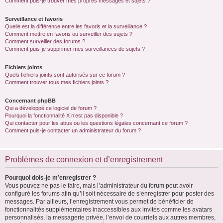
Comment puis-je trouver mes propres messages et sujets ?
Surveillance et favoris
Quelle est la différence entre les favoris et la surveillance ?
Comment mettre en favoris ou surveiller des sujets ?
Comment surveiller des forums ?
Comment puis-je supprimer mes surveillances de sujets ?
Fichiers joints
Quels fichiers joints sont autorisés sur ce forum ?
Comment trouver tous mes fichiers joints ?
Concernant phpBB
Qui a développé ce logiciel de forum ?
Pourquoi la fonctionnalité X n’est pas disponible ?
Qui contacter pour les abus ou les questions légales concernant ce forum ?
Comment puis-je contacter un administrateur du forum ?
Problèmes de connexion et d’enregistrement
Pourquoi dois-je m’enregistrer ?
Vous pouvez ne pas le faire, mais l’administrateur du forum peut avoir
configuré les forums afin qu’il soit nécessaire de s’enregistrer pour poster des
messages. Par ailleurs, l’enregistrement vous permet de bénéficier de
fonctionnalités supplémentaires inaccessibles aux invités comme les avatars
personnalisés, la messagerie privée, l’envoi de courriels aux autres membres,