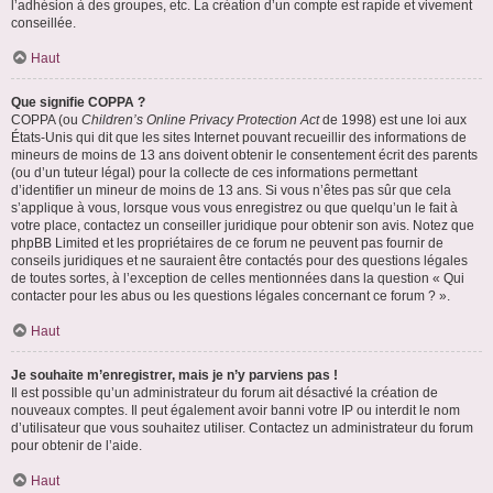
l’adhésion à des groupes, etc. La création d’un compte est rapide et vivement
conseillée.
Haut
Que signifie COPPA ?
COPPA (ou
Children’s Online Privacy Protection Act
de 1998) est une loi aux
États-Unis qui dit que les sites Internet pouvant recueillir des informations de
mineurs de moins de 13 ans doivent obtenir le consentement écrit des parents
(ou d’un tuteur légal) pour la collecte de ces informations permettant
d’identifier un mineur de moins de 13 ans. Si vous n’êtes pas sûr que cela
s’applique à vous, lorsque vous vous enregistrez ou que quelqu’un le fait à
votre place, contactez un conseiller juridique pour obtenir son avis. Notez que
phpBB Limited et les propriétaires de ce forum ne peuvent pas fournir de
conseils juridiques et ne sauraient être contactés pour des questions légales
de toutes sortes, à l’exception de celles mentionnées dans la question « Qui
contacter pour les abus ou les questions légales concernant ce forum ? ».
Haut
Je souhaite m’enregistrer, mais je n’y parviens pas !
Il est possible qu’un administrateur du forum ait désactivé la création de
nouveaux comptes. Il peut également avoir banni votre IP ou interdit le nom
d’utilisateur que vous souhaitez utiliser. Contactez un administrateur du forum
pour obtenir de l’aide.
Haut