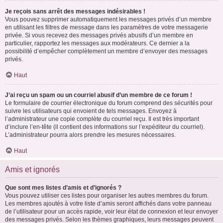
Je reçois sans arrêt des messages indésirables !
Vous pouvez supprimer automatiquement les messages privés d’un membre
en utilisant les filtres de message dans les paramètres de votre messagerie
privée. Si vous recevez des messages privés abusifs d’un membre en
particulier, rapportez les messages aux modérateurs. Ce dernier a la
possibilité d’empêcher complètement un membre d’envoyer des messages
privés.
Haut
J’ai reçu un spam ou un courriel abusif d’un membre de ce forum !
Le formulaire de courrier électronique du forum comprend des sécurités pour
suivre les utilisateurs qui envoient de tels messages. Envoyez à
l’administrateur une copie complète du courriel reçu. Il est très important
d’inclure l’en-tête (il contient des informations sur l’expéditeur du courriel).
L’administrateur pourra alors prendre les mesures nécessaires.
Haut
Amis et ignorés
Que sont mes listes d’amis et d’ignorés ?
Vous pouvez utiliser ces listes pour organiser les autres membres du forum.
Les membres ajoutés à votre liste d’amis seront affichés dans votre panneau
de l’utilisateur pour un accès rapide, voir leur état de connexion et leur envoyer
des messages privés. Selon les thèmes graphiques, leurs messages peuvent