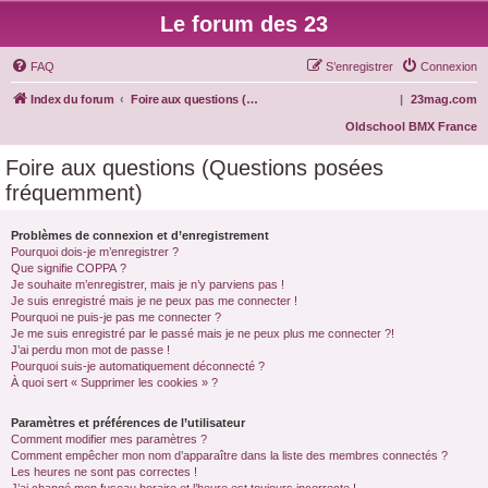
Le forum des 23
FAQ
S’enregistrer
Connexion
Index du forum
Foire aux questions (Questions posées fréquemment)
|
23mag.com
Oldschool BMX France
Foire aux questions (Questions posées
fréquemment)
Problèmes de connexion et d’enregistrement
Pourquoi dois-je m’enregistrer ?
Que signifie COPPA ?
Je souhaite m’enregistrer, mais je n’y parviens pas !
Je suis enregistré mais je ne peux pas me connecter !
Pourquoi ne puis-je pas me connecter ?
Je me suis enregistré par le passé mais je ne peux plus me connecter ?!
J’ai perdu mon mot de passe !
Pourquoi suis-je automatiquement déconnecté ?
À quoi sert « Supprimer les cookies » ?
Paramètres et préférences de l’utilisateur
Comment modifier mes paramètres ?
Comment empêcher mon nom d’apparaître dans la liste des membres connectés ?
Les heures ne sont pas correctes !