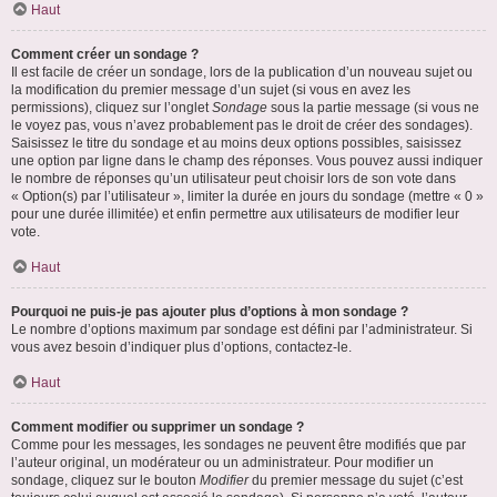
Haut
Comment créer un sondage ?
Il est facile de créer un sondage, lors de la publication d’un nouveau sujet ou
la modification du premier message d’un sujet (si vous en avez les
permissions), cliquez sur l’onglet
Sondage
sous la partie message (si vous ne
le voyez pas, vous n’avez probablement pas le droit de créer des sondages).
Saisissez le titre du sondage et au moins deux options possibles, saisissez
une option par ligne dans le champ des réponses. Vous pouvez aussi indiquer
le nombre de réponses qu’un utilisateur peut choisir lors de son vote dans
« Option(s) par l’utilisateur », limiter la durée en jours du sondage (mettre « 0 »
pour une durée illimitée) et enfin permettre aux utilisateurs de modifier leur
vote.
Haut
Pourquoi ne puis-je pas ajouter plus d’options à mon sondage ?
Le nombre d’options maximum par sondage est défini par l’administrateur. Si
vous avez besoin d’indiquer plus d’options, contactez-le.
Haut
Comment modifier ou supprimer un sondage ?
Comme pour les messages, les sondages ne peuvent être modifiés que par
l’auteur original, un modérateur ou un administrateur. Pour modifier un
sondage, cliquez sur le bouton
Modifier
du premier message du sujet (c’est