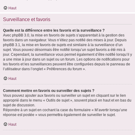
Haut
Surveillance et favoris
Quelle est la différence entre les favoris et la surveillance ?
Avec phpBB 3.0, la mise en favoris de sujets s’apparentait à la gestion des
favoris dans un navigateur. Vous n’étiez pas notifié des mises à jour. Depuis
phpBB 3.1, la mise en favoris de sujets est similaire à la surveillance d’un
sujet. Vous pouvez désormais être notifié lorsqu’un sujet favoris a été mis à
jour. Cependant, la surveillance vous permet également d’être notifié lorsqu’il y
a une mise à jour dans un sujet ou un forum. Les options de notifications pour
les favoris et les surveillances peuvent être configurées depuis le panneau de
l’utilisateur dans l’onglet « Préférences du forum ».
Haut
Comment mettre en favoris ou surveiller des sujets ?
Vous pouvez ajouter aux favoris ou surveiller un sujet en cliquant sur le lien
approprié dans le menu « Outils de sujet », souvent placé en haut et en bas du
sujet de discussion.
Répondre à un sujet en cochant la case du formulaire « M’avertir lorsqu’une
réponse est postée » vous permettra également de surveiller le sujet.
Haut