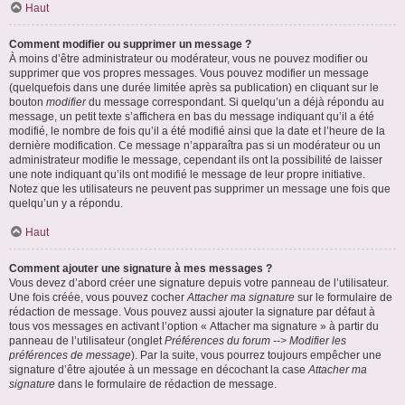
Haut
Comment modifier ou supprimer un message ?
À moins d’être administrateur ou modérateur, vous ne pouvez modifier ou
supprimer que vos propres messages. Vous pouvez modifier un message
(quelquefois dans une durée limitée après sa publication) en cliquant sur le
bouton
modifier
du message correspondant. Si quelqu’un a déjà répondu au
message, un petit texte s’affichera en bas du message indiquant qu’il a été
modifié, le nombre de fois qu’il a été modifié ainsi que la date et l’heure de la
dernière modification. Ce message n’apparaîtra pas si un modérateur ou un
administrateur modifie le message, cependant ils ont la possibilité de laisser
une note indiquant qu’ils ont modifié le message de leur propre initiative.
Notez que les utilisateurs ne peuvent pas supprimer un message une fois que
quelqu’un y a répondu.
Haut
Comment ajouter une signature à mes messages ?
Vous devez d’abord créer une signature depuis votre panneau de l’utilisateur.
Une fois créée, vous pouvez cocher
Attacher ma signature
sur le formulaire de
rédaction de message. Vous pouvez aussi ajouter la signature par défaut à
tous vos messages en activant l’option « Attacher ma signature » à partir du
panneau de l’utilisateur (onglet
Préférences du forum --> Modifier les
préférences de message
). Par la suite, vous pourrez toujours empêcher une
signature d’être ajoutée à un message en décochant la case
Attacher ma
signature
dans le formulaire de rédaction de message.