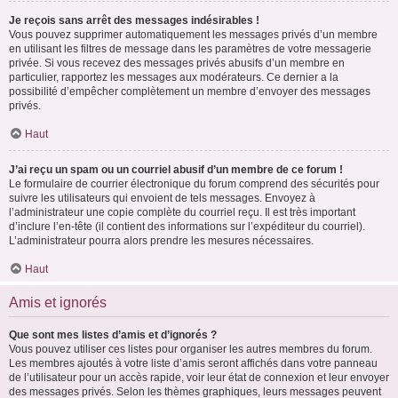
Je reçois sans arrêt des messages indésirables !
Vous pouvez supprimer automatiquement les messages privés d’un membre
en utilisant les filtres de message dans les paramètres de votre messagerie
privée. Si vous recevez des messages privés abusifs d’un membre en
particulier, rapportez les messages aux modérateurs. Ce dernier a la
possibilité d’empêcher complètement un membre d’envoyer des messages
privés.
Haut
J’ai reçu un spam ou un courriel abusif d’un membre de ce forum !
Le formulaire de courrier électronique du forum comprend des sécurités pour
suivre les utilisateurs qui envoient de tels messages. Envoyez à
l’administrateur une copie complète du courriel reçu. Il est très important
d’inclure l’en-tête (il contient des informations sur l’expéditeur du courriel).
L’administrateur pourra alors prendre les mesures nécessaires.
Haut
Amis et ignorés
Que sont mes listes d’amis et d’ignorés ?
Vous pouvez utiliser ces listes pour organiser les autres membres du forum.
Les membres ajoutés à votre liste d’amis seront affichés dans votre panneau
de l’utilisateur pour un accès rapide, voir leur état de connexion et leur envoyer
des messages privés. Selon les thèmes graphiques, leurs messages peuvent