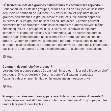
Où trouver la liste des groupes d’utilisateurs et comment les rejoindre ?
Pour consulter la liste des groupes, cliquez sur le lien
Groupes d’utilisateurs
depuis votre panneau de l’utilisateur. Si vous souhaitez rejoindre un des
groupes, sélectionnez le groupe désiré et cliquez sur le bouton approprié.
Toutefois, tous les groupes ne sont pas en libre accès. Certains peuvent
nécessiter une approbation, certains sont fermés et d’autres peuvent même
être masqués. Si le groupe est dit « Ouvert », vous pouvez le rejoindre
librement. Si le groupe est dit « À la demande », vous pouvez rejoindre le
groupe mais votre demande nécessitera d’être approuvée par un chef de
groupe. Ce dernier pourra vous demander pourquoi vous souhaitez rejoindre
le groupe et ainsi décider s’il approuvera ou non votre demande. N’importunez
pas le chef de groupe s’il annule votre demande, il a sûrement ses raisons.
Haut
Comment devenir chef de groupe ?
Lorsque des groupes sont créés par l’administrateur, il leur est attribué un chef
de groupe. Si vous désirez créer un groupe d’utilisateurs, contactez
l’administrateur en premier lieu en lui envoyant un message privé.
Haut
Pourquoi certains membres apparaissent dans une couleur différente ?
L’administrateur peut attribuer une couleur aux membres d’un groupe pour les
rendre facilement identifiables.