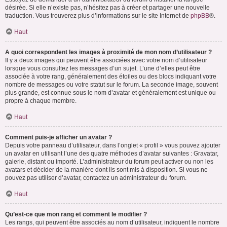
désirée. Si elle n’existe pas, n’hésitez pas à créer et partager une nouvelle
traduction. Vous trouverez plus d’informations sur le site Internet de
phpBB
®.
Haut
A quoi correspondent les images à proximité de mon nom d’utilisateur ?
Il y a deux images qui peuvent être associées avec votre nom d’utilisateur
lorsque vous consultez les messages d’un sujet. L’une d’elles peut être
associée à votre rang, généralement des étoiles ou des blocs indiquant votre
nombre de messages ou votre statut sur le forum. La seconde image, souvent
plus grande, est connue sous le nom d’avatar et généralement est unique ou
propre à chaque membre.
Haut
Comment puis-je afficher un avatar ?
Depuis votre panneau d’utilisateur, dans l’onglet « profil » vous pouvez ajouter
un avatar en utilisant l’une des quatre méthodes d’avatar suivantes : Gravatar,
galerie, distant ou importé. L’administrateur du forum peut activer ou non les
avatars et décider de la manière dont ils sont mis à disposition. Si vous ne
pouvez pas utiliser d’avatar, contactez un administrateur du forum.
Haut
Qu’est-ce que mon rang et comment le modifier ?
Les rangs, qui peuvent être associés au nom d’utilisateur, indiquent le nombre