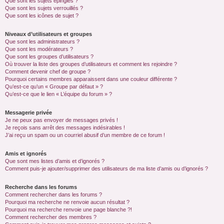
Que sont les sujets épinglés ?
Que sont les sujets verrouillés ?
Que sont les icônes de sujet ?
Niveaux d’utilisateurs et groupes
Que sont les administrateurs ?
Que sont les modérateurs ?
Que sont les groupes d’utilisateurs ?
Où trouver la liste des groupes d’utilisateurs et comment les rejoindre ?
Comment devenir chef de groupe ?
Pourquoi certains membres apparaissent dans une couleur différente ?
Qu’est-ce qu’un « Groupe par défaut » ?
Qu’est-ce que le lien « L’équipe du forum » ?
Messagerie privée
Je ne peux pas envoyer de messages privés !
Je reçois sans arrêt des messages indésirables !
J’ai reçu un spam ou un courriel abusif d’un membre de ce forum !
Amis et ignorés
Que sont mes listes d’amis et d’ignorés ?
Comment puis-je ajouter/supprimer des utilisateurs de ma liste d’amis ou d’ignorés ?
Recherche dans les forums
Comment rechercher dans les forums ?
Pourquoi ma recherche ne renvoie aucun résultat ?
Pourquoi ma recherche renvoie une page blanche ?!
Comment rechercher des membres ?