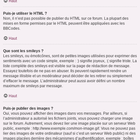
Haut
Puis-je utiliser le HTML ?
Non, il n’est pas possible de publier du HTML sur ce forum. La plupart des
mises en forme permises par le HTML peuvent être appliquées avec les
BBCodes.
Haut
Que sont les smileys ?
Les smileys, ou émoticônes, sont de petites images utilisées pour exprimer des
sentiments avec un code simple, exemple : :) signifie joyeux, :( signifie triste. La
liste complète des smileys est visible sur la page de rédaction de message.
Essayez toutefois de ne pas en abuser. Ils peuvent rapidement rendre un
message illisible et un modérateur peut décider de les retirer ou simplement
d’effacer le message. L’administrateur peut aussi avoir défini un nombre
maximum de smileys par message.
Haut
Puis-je publier des images ?
Oui, vous pouvez afficher des images dans vos messages. Par ailleurs, si
l’administrateur a autorisé les fichiers joints, vous pouvez charger une image
sur le forum. Autrement, vous devez lier une image placée sur un serveur Web
public, exemple : http://www.exemple.com/mon-image.gif. Vous ne pouvez pas
lier des images de votre ordinateur (sauf si c’est un serveur Web public) ni des
images placées derrière des mécanismes d’authentification, exemple : boîtes