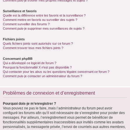
Comment puis-je trouver mes propres messages et sujets ?
Surveillance et favoris
Quelle est la différence entre les favoris et la surveillance ?
Comment mettre en favoris ou surveiller des sujets ?
Comment surveiller des forums ?
Comment puis-je supprimer mes surveillances de sujets ?
Fichiers joints
Quels fichiers joints sont autorisés sur ce forum ?
Comment trouver tous mes fichiers joints ?
Concernant phpBB
Qui a développé ce logiciel de forum ?
Pourquoi la fonctionnalité X n’est pas disponible ?
Qui contacter pour les abus ou les questions légales concernant ce forum ?
Comment puis-je contacter un administrateur du forum ?
Problèmes de connexion et d’enregistrement
Pourquoi dois-je m’enregistrer ?
Vous pouvez ne pas le faire, mais l’administrateur du forum peut avoir
configuré les forums afin qu’il soit nécessaire de s’enregistrer pour poster des
messages. Par ailleurs, l’enregistrement vous permet de bénéficier de
fonctionnalités supplémentaires inaccessibles aux invités comme les avatars
personnalisés, la messagerie privée, l’envoi de courriels aux autres membres,