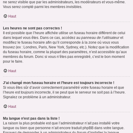
ne serez visible que par les administrateurs, les modérateurs et vous-même.
Vous serez compté parmi les membres invisibles.
Haut
Les heures ne sont pas correctes !
Il est possible que l’heure affichée utilise un fuseau horaire différent de celui
dans lequel vous êtes. Dans ce cas, accédez au
panneau de l’utilisateur
et
modifiez le fuseau horaire afin qu’il corresponde à la zone où vous vous
trouvez (ex : Londres, Paris, New York, Sydney, etc.). Notez que la modification
du fuseau horaire, comme la plupart des paramètres, n’est accessible qu’aux
membres du forum. Donc si vous n’êtes pas enregistré, c’est le bon moment
pour le faire.
Haut
J’ai changé mon fuseau horaire et l’heure est toujours incorrecte !
Si vous êtes sûr d’avoir correctement paramétré votre fuseau horaire et que
l’heure est toujours incorrecte, il se peut que le serveur ne soit pas à l’heure.
Signalez ce problème à un administrateur.
Haut
Ma langue n’est pas dans la liste !
La raison la plus probable est que l’administrateur n’ait pas installé votre
langue ou bien que personne n’ait encore traduit phpBB dans votre langue.
Essayez de demander à un administrateur du forum d’installer la langue