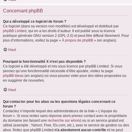
Concernant phpBB
Qui a développé ce logiciel de forum ?
Ce logiciel (dans sa version non modifiée) est développé et distribué par
phpBB Limited
, qui en a les droits d’auteur. Il est publié sous la licence
publique générale GNU version 2 (GPL-2.0) et peut être diffusé librement. Pour
plus d’informations, visitez la page «
À propos de phpBB
» (en anglais).
Haut
Pourquoi la fonctionnalité X n’est pas disponible ?
Ce logiciel a été développé et mis sous licence par phpBB Limited. Si vous
pensez qu’une fonctionnalité nécessite d’être ajoutée, visitez la page
phpBB Ideas
(en anglais) où vous pouvez voter pour des idées proposées ou
en suggérer de nouvelles.
Haut
Qui contacter pour les abus ou les questions légales concernant ce
forum ?
Contactez n’importe lequel des administrateurs de la liste « L’équipe du
forum ». Si vous restez sans réponse alors prenez contact avec le propriétaire
du domaine (en faisant une
recherche sur whois
) ou si un service gratuit est
utilisé (exemple : Yahoo!, Free, f2s.com, etc.), avec le service de gestion ou des
abus. Notez que phpBB Limited
n’a absolument aucun contrôle
et ne peut