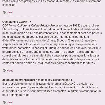
l’adhésion à des groupes, etc. La création d’un compte est rapide et vivement
conseillée.
Haut
Que signifie COPPA ?
COPPA (ou
Children’s Online Privacy Protection Act
de 1998) est une loi aux
États-Unis qui dit que les sites Internet pouvant recueillir des informations de
mineurs de moins de 13 ans doivent obtenir le consentement écrit des parents
(ou d’un tuteur légal) pour la collecte de ces informations permettant
d’identifier un mineur de moins de 13 ans. Si vous n’êtes pas sûr que cela
s’applique à vous, lorsque vous vous enregistrez ou que quelqu’un le fait à
votre place, contactez un conseiller juridique pour obtenir son avis. Notez que
phpBB Limited et les propriétaires de ce forum ne peuvent pas fournir de
conseils juridiques et ne sauraient être contactés pour des questions légales
de toutes sortes, à l’exception de celles mentionnées dans la question « Qui
contacter pour les abus ou les questions légales concernant ce forum ? ».
Haut
Je souhaite m’enregistrer, mais je n’y parviens pas !
Il est possible qu’un administrateur du forum ait désactivé la création de
nouveaux comptes. Il peut également avoir banni votre IP ou interdit le nom
d’utilisateur que vous souhaitez utiliser. Contactez un administrateur du forum
pour obtenir de l’aide.
Haut