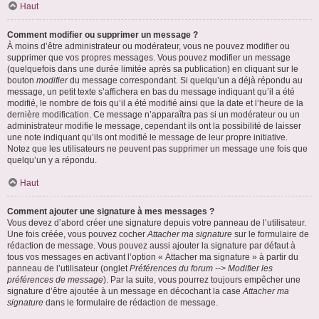
Haut
Comment modifier ou supprimer un message ?
À moins d’être administrateur ou modérateur, vous ne pouvez modifier ou
supprimer que vos propres messages. Vous pouvez modifier un message
(quelquefois dans une durée limitée après sa publication) en cliquant sur le
bouton
modifier
du message correspondant. Si quelqu’un a déjà répondu au
message, un petit texte s’affichera en bas du message indiquant qu’il a été
modifié, le nombre de fois qu’il a été modifié ainsi que la date et l’heure de la
dernière modification. Ce message n’apparaîtra pas si un modérateur ou un
administrateur modifie le message, cependant ils ont la possibilité de laisser
une note indiquant qu’ils ont modifié le message de leur propre initiative.
Notez que les utilisateurs ne peuvent pas supprimer un message une fois que
quelqu’un y a répondu.
Haut
Comment ajouter une signature à mes messages ?
Vous devez d’abord créer une signature depuis votre panneau de l’utilisateur.
Une fois créée, vous pouvez cocher
Attacher ma signature
sur le formulaire de
rédaction de message. Vous pouvez aussi ajouter la signature par défaut à
tous vos messages en activant l’option « Attacher ma signature » à partir du
panneau de l’utilisateur (onglet
Préférences du forum --> Modifier les
préférences de message
). Par la suite, vous pourrez toujours empêcher une
signature d’être ajoutée à un message en décochant la case
Attacher ma
signature
dans le formulaire de rédaction de message.