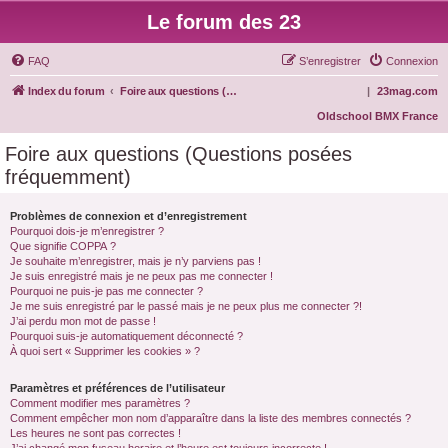
Le forum des 23
FAQ
S’enregistrer
Connexion
Index du forum
Foire aux questions (Questions posées fréquemment)
|
23mag.com
Oldschool BMX France
Foire aux questions (Questions posées
fréquemment)
Problèmes de connexion et d’enregistrement
Pourquoi dois-je m’enregistrer ?
Que signifie COPPA ?
Je souhaite m’enregistrer, mais je n’y parviens pas !
Je suis enregistré mais je ne peux pas me connecter !
Pourquoi ne puis-je pas me connecter ?
Je me suis enregistré par le passé mais je ne peux plus me connecter ?!
J’ai perdu mon mot de passe !
Pourquoi suis-je automatiquement déconnecté ?
À quoi sert « Supprimer les cookies » ?
Paramètres et préférences de l’utilisateur
Comment modifier mes paramètres ?
Comment empêcher mon nom d’apparaître dans la liste des membres connectés ?
Les heures ne sont pas correctes !