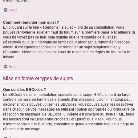
d’informations.
Haut
Comment remonter mon sujet ?
En cliquant sur le lien « Remonter le sujet » lors de sa consultation, vous
pouvez
remonter
le sujet en haut du forum sur la première page. Par ailleurs, si
vous ne voyez pas ce lien, cela signifie que la remontée de sujet est
désactivée ou que l’intervalle de temps pour autoriser la remontée n’est pas
atteint. Il est également possible de remonter un sujet simplement en y
répondant. Néanmoins, assurez-vous de respecter les règles du forum en le
faisant.
Haut
Mise en forme et types de sujets
Que sont les BBCodes ?
Le BBCode est une implantation spéciale au langage HTML, offrant un large
contrôle de mise en forme des éléments d’un message. L’administrateur peut
décider si vous pouvez utiliser les BBCodes, vous pouvez aussi les désactiver
dans chacun de vos messages en utilisant l’option appropriée du formulaire de
rédaction de message. Le BBCode lui-même est similaire au style HTML, mais
les balises sont incluses entre crochets [ et ] plutôt que < et >. Pour plus
d’informations sur le BBCode, consultez le guide accessible depuis la page de
rédaction de message.