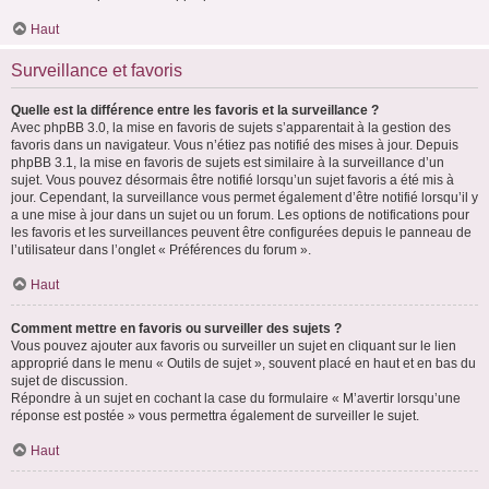
Haut
Surveillance et favoris
Quelle est la différence entre les favoris et la surveillance ?
Avec phpBB 3.0, la mise en favoris de sujets s’apparentait à la gestion des
favoris dans un navigateur. Vous n’étiez pas notifié des mises à jour. Depuis
phpBB 3.1, la mise en favoris de sujets est similaire à la surveillance d’un
sujet. Vous pouvez désormais être notifié lorsqu’un sujet favoris a été mis à
jour. Cependant, la surveillance vous permet également d’être notifié lorsqu’il y
a une mise à jour dans un sujet ou un forum. Les options de notifications pour
les favoris et les surveillances peuvent être configurées depuis le panneau de
l’utilisateur dans l’onglet « Préférences du forum ».
Haut
Comment mettre en favoris ou surveiller des sujets ?
Vous pouvez ajouter aux favoris ou surveiller un sujet en cliquant sur le lien
approprié dans le menu « Outils de sujet », souvent placé en haut et en bas du
sujet de discussion.
Répondre à un sujet en cochant la case du formulaire « M’avertir lorsqu’une
réponse est postée » vous permettra également de surveiller le sujet.
Haut