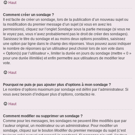
Haut
Comment créer un sondage ?
Il est facile de créer un sondage, lors de la publication d’un nouveau sujet ou
la modification du premier message d’un sujet (si vous en avez les
permissions), cliquez sur l’onglet
Sondage
sous la partie message (si vous ne
le voyez pas, vous n’avez probablement pas le droit de créer des sondages).
Saisissez le titre du sondage et au moins deux options possibles, saisissez
une option par ligne dans le champ des réponses. Vous pouvez aussi indiquer
le nombre de réponses qu’un utilisateur peut choisir lors de son vote dans
« Option(s) par l’utilisateur », limiter la durée en jours du sondage (mettre « 0 »
pour une durée illimitée) et enfin permettre aux utilisateurs de modifier leur
vote.
Haut
Pourquoi ne puis-je pas ajouter plus d’options à mon sondage ?
Le nombre d’options maximum par sondage est défini par l’administrateur. Si
vous avez besoin d’indiquer plus d’options, contactez-le.
Haut
Comment modifier ou supprimer un sondage ?
Comme pour les messages, les sondages ne peuvent être modifiés que par
l’auteur original, un modérateur ou un administrateur. Pour modifier un
sondage, cliquez sur le bouton
Modifier
du premier message du sujet (c’est