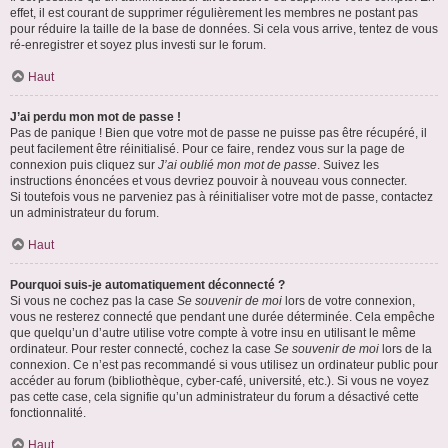
effet, il est courant de supprimer régulièrement les membres ne postant pas
pour réduire la taille de la base de données. Si cela vous arrive, tentez de vous
ré-enregistrer et soyez plus investi sur le forum.
Haut
J’ai perdu mon mot de passe !
Pas de panique ! Bien que votre mot de passe ne puisse pas être récupéré, il
peut facilement être réinitialisé. Pour ce faire, rendez vous sur la page de
connexion puis cliquez sur
J’ai oublié mon mot de passe
. Suivez les
instructions énoncées et vous devriez pouvoir à nouveau vous connecter.
Si toutefois vous ne parveniez pas à réinitialiser votre mot de passe, contactez
un administrateur du forum.
Haut
Pourquoi suis-je automatiquement déconnecté ?
Si vous ne cochez pas la case
Se souvenir de moi
lors de votre connexion,
vous ne resterez connecté que pendant une durée déterminée. Cela empêche
que quelqu’un d’autre utilise votre compte à votre insu en utilisant le même
ordinateur. Pour rester connecté, cochez la case
Se souvenir de moi
lors de la
connexion. Ce n’est pas recommandé si vous utilisez un ordinateur public pour
accéder au forum (bibliothèque, cyber-café, université, etc.). Si vous ne voyez
pas cette case, cela signifie qu’un administrateur du forum a désactivé cette
fonctionnalité.
Haut