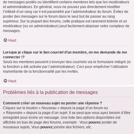
de messages postés ou identifient certains membres tels que les modérateurs
et administrateurs. En général, vous ne pouvez pas directement modifier
l’intitulé d’un rang car il est paramétré par l’administrateur du forum. Évitez de
poster des messages sur le forum dans le seul but de passer au rang
supérieur. Sur la plupart des forums, cette pratique est rarement tolérée et un
modérateur (ou un administrateur) peut facilement abaisser votre compteur de
messages.
Haut
Lorsque je clique sur le lien
courriel
d’un membre, on me demande de me
connecter !?
Seuls les membres peuvent s’envoyer des courriels via le formulaire intégré (si
la fonction a été activée par l’administrateur). Ceci pour empêcher l’utilisation
malveillante de la fonctionnalité par les invités.
Haut
Problèmes liés à la publication de messages
Comment créer un nouveau sujet ou poster une réponse ?
Cliquez sur le bouton « Nouveau » depuis la page d’un forum ou
« Répondre » depuis la page d’un sujet. Il se peut que vous ayez besoin d’être
enregistré pour écrire un message. Une liste des options disponibles est
affichée en bas de page des forums, exemple : Vous
pouvez
poster de
nouveaux sujets, Vous
pouvez
joindre des fichiers, etc.