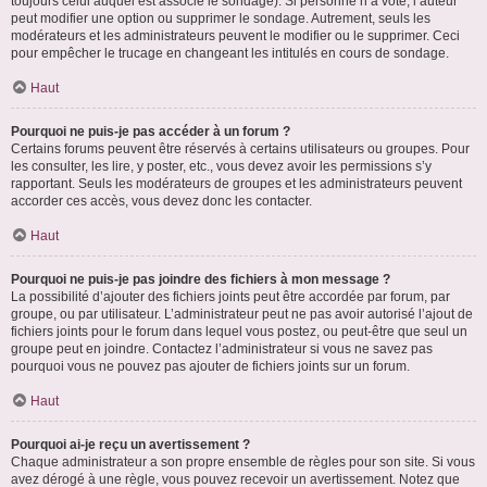
toujours celui auquel est associé le sondage). Si personne n’a voté, l’auteur
peut modifier une option ou supprimer le sondage. Autrement, seuls les
modérateurs et les administrateurs peuvent le modifier ou le supprimer. Ceci
pour empêcher le trucage en changeant les intitulés en cours de sondage.
Haut
Pourquoi ne puis-je pas accéder à un forum ?
Certains forums peuvent être réservés à certains utilisateurs ou groupes. Pour
les consulter, les lire, y poster, etc., vous devez avoir les permissions s’y
rapportant. Seuls les modérateurs de groupes et les administrateurs peuvent
accorder ces accès, vous devez donc les contacter.
Haut
Pourquoi ne puis-je pas joindre des fichiers à mon message ?
La possibilité d’ajouter des fichiers joints peut être accordée par forum, par
groupe, ou par utilisateur. L’administrateur peut ne pas avoir autorisé l’ajout de
fichiers joints pour le forum dans lequel vous postez, ou peut-être que seul un
groupe peut en joindre. Contactez l’administrateur si vous ne savez pas
pourquoi vous ne pouvez pas ajouter de fichiers joints sur un forum.
Haut
Pourquoi ai-je reçu un avertissement ?
Chaque administrateur a son propre ensemble de règles pour son site. Si vous
avez dérogé à une règle, vous pouvez recevoir un avertissement. Notez que