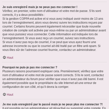
Je suis enregistré mais je ne peux pas me connecter !
Vérifiez, en premier, votre nom d’utilisateur et votre mot de passe. S’ils sont
corrects, il y a deux possibilités :
Si la gestion COPPA est active et si vous avez indiqué avoir moins de 13 ans
lors de l’enregistrement, alors vous devrez suivre les instructions reçues par
courriel. Certains forums peuvent également nécessiter que toute nouvelle
création de compte soit activée par vous-même ou par un administrateur avant
que vous puissiez vous connecter. Cette information est indiquée lors de
l’enregistrement. Si vous avez reçu un courriel, suivez ses instructions.
Si vous n’avez pas reçu de courriel, il se peut que vous ayez fourni une
adresse incorrecte ou que le courriel ait été traité par un filtre anti-spam. Si
vous êtes sûr de l’adresse courriel fournie, contactez un administrateur.
Haut
Pourquoi ne puis-je pas me connecter ?
Plusieurs raisons pourraient expliquer cela. Premièrement, vérifiez que votre
nom d’utilisateur et votre mot de passe soient corrects. S’ils le sont, contactez
un administrateur du forum pour vérifier que vous n’avez pas été banni. Il est
également possible que le propriétaire du site Internet ait une erreur de
configuration de son côté, et qu’il devra la corriger.
Haut
Je me suis enregistré par le passé mais je ne peux plus me connecter ?!
Il est possible qu’un administrateur ait désactivé ou supprimé votre compte. En