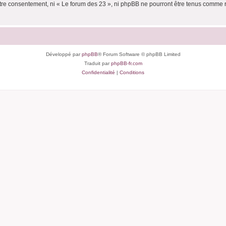
votre consentement, ni « Le forum des 23 », ni phpBB ne pourront être tenus comme 
Développé par
phpBB
® Forum Software © phpBB Limited
Traduit par
phpBB-fr.com
Confidentialité
|
Conditions