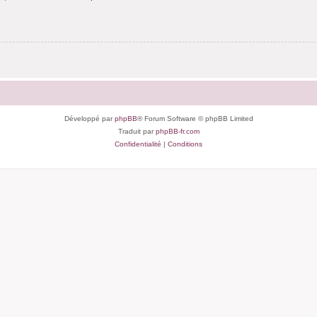
Développé par
phpBB
® Forum Software © phpBB Limited
Traduit par
phpBB-fr.com
Confidentialité
|
Conditions