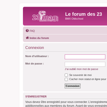
Le forum des 23
BMX Oldschool
FAQ
Index du forum
Connexion
Nom d’utilisateur :
Mot de passe :
J’ai oublié mon mot de passe
Se souvenir de moi
Cacher mon statut en ligne pour 
S’ENREGISTRER
Vous devez être enregistré pour vous connecter. L’enregistre
additionnelles aux membres du forum. Avant de vous enregistrer,