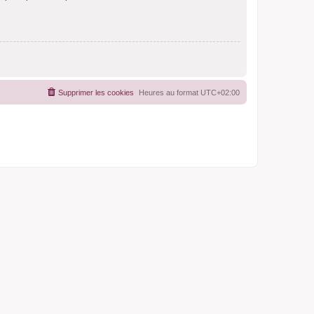
Supprimer les cookies
Heures au format
UTC+02:00