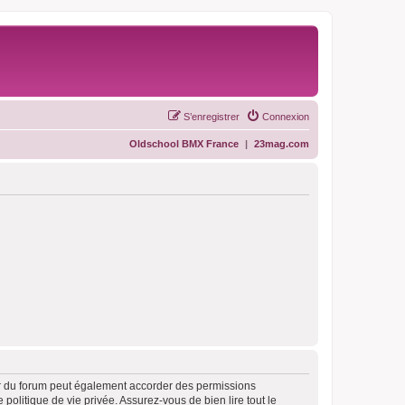
S’enregistrer
Connexion
Oldschool BMX France
|
23mag.com
ur du forum peut également accorder des permissions
politique de vie privée. Assurez-vous de bien lire tout le