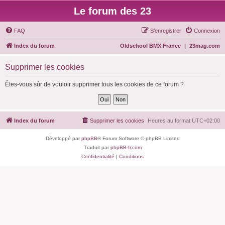
Le forum des 23
FAQ
S’enregistrer
Connexion
Index du forum
Oldschool BMX France
|
23mag.com
Supprimer les cookies
Êtes-vous sûr de vouloir supprimer tous les cookies de ce forum ?
Index du forum
Supprimer les cookies
Heures au format
UTC+02:00
Développé par
phpBB
® Forum Software © phpBB Limited
Traduit par
phpBB-fr.com
Confidentialité
|
Conditions