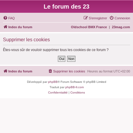
Le forum des 23
FAQ
S’enregistrer
Connexion
Index du forum
Oldschool BMX France
|
23mag.com
Supprimer les cookies
Êtes-vous sûr de vouloir supprimer tous les cookies de ce forum ?
Index du forum
Supprimer les cookies
Heures au format
UTC+02:00
Développé par
phpBB
® Forum Software © phpBB Limited
Traduit par
phpBB-fr.com
Confidentialité
|
Conditions